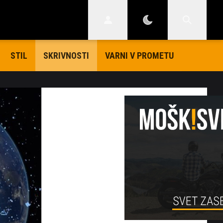
STIL
VARNI V PROMETU
SKRIVNOSTI