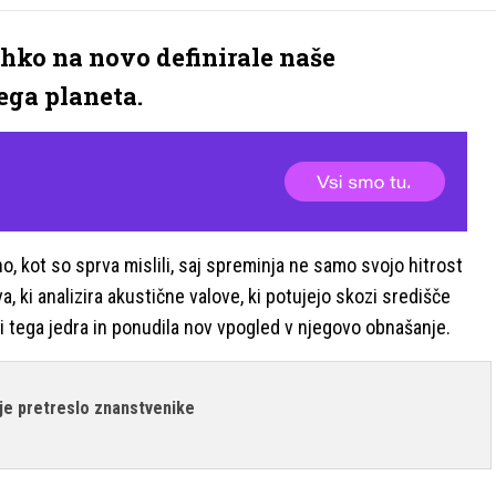
lahko na novo definirale naše
ga planeta.
o, kot so sprva mislili, saj spreminja ne samo svojo hitrost
a, ki analizira akustične valove, ki potujejo skozi središče
uri tega jedra in ponudila nov vpogled v njegovo obnašanje.
 je pretreslo znanstvenike