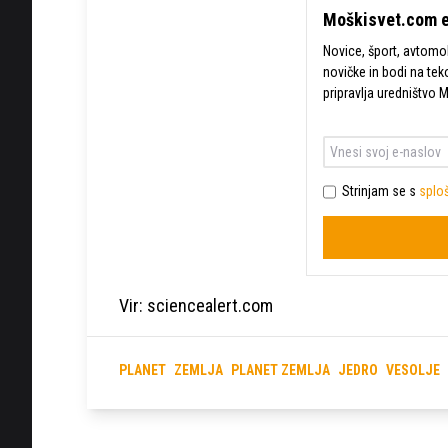
Moškisvet.com e
Novice, šport, avtomobi
novičke in bodi na tek
pripravlja uredništvo 
Strinjam se s
sploš
Vir: sciencealert.com
PLANET
ZEMLJA
PLANET ZEMLJA
JEDRO
VESOLJE