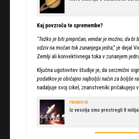
Kaj povzroča te spremembe?
"Težko je biti prepričan, vendar je možno, da bi 
odziv na močan tok zunanjega jedra
," je dejal
Zemlji ali konvektivnega toka v zunanjem jedru
Ključna ugotovitev študije je, da seizmični sig
podatkov je običajno najboljši način za boljše r
nadaljuje svoj cikel, znanstveniki pričakujejo v
PREBERI ŠE
Iz vesolja smo prestregli 8 milija