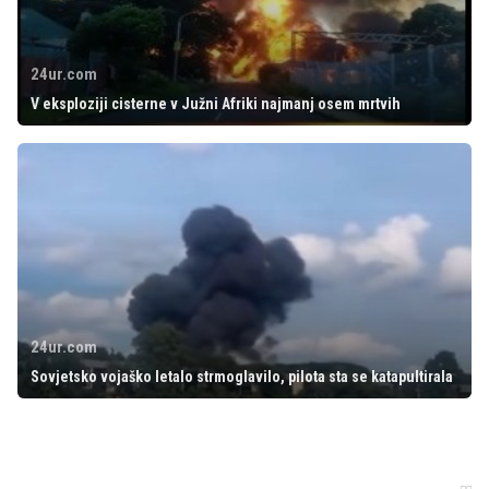
24ur.com
V eksploziji cisterne v Južni Afriki najmanj osem mrtvih
24ur.com
Sovjetsko vojaško letalo strmoglavilo, pilota sta se katapultirala