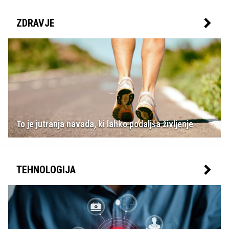
ZDRAVJE
To je jutranja navada, ki lahko podaljša življenje
TEHNOLOGIJA