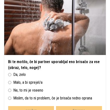
Bi te motilo, če bi partner uporabljal eno brisačo za vse
(obraz, telo, noge)?
Da, zelo
Malo, a bi sprejel/a
Ne, to mi je vseeno
Mislim, da to ni problem, če je brisača redno oprana