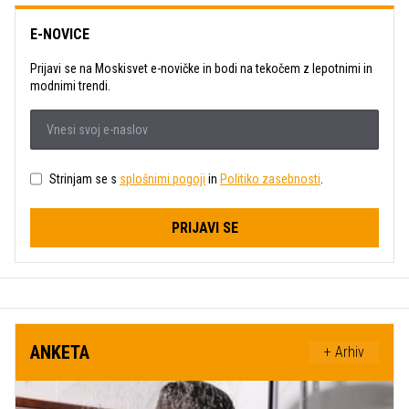
E-NOVICE
Prijavi se na Moskisvet e-novičke in bodi na tekočem z lepotnimi in
modnimi trendi.
Strinjam se s
splošnimi pogoji
in
Politiko zasebnosti
.
PRIJAVI SE
ANKETA
+ Arhiv