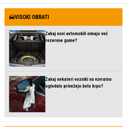
VISOKI OBRATI
Zakaj novi avtomobili nimajo več
rezervne gume?
Zakaj nekateri vozniki na vzvratno
ogledalo privežejo belo krpo?