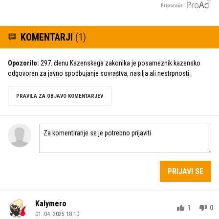
Priporoča
KOMENTARJI
(1)
Opozorilo:
297. členu Kazenskega zakonika je posameznik kazensko
odgovoren za javno spodbujanje sovraštva, nasilja ali nestrpnosti.
PRAVILA ZA OBJAVO KOMENTARJEV
PRIJAVI SE
Kalymero
1
0
01. 04. 2025 18.10