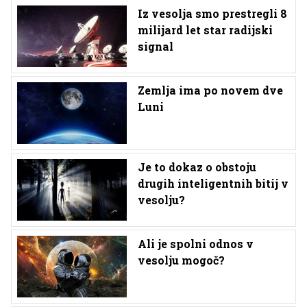
Iz vesolja smo prestregli 8
milijard let star radijski
signal
Zemlja ima po novem dve
Luni
Je to dokaz o obstoju
drugih inteligentnih bitij v
vesolju?
Ali je spolni odnos v
vesolju mogoč?