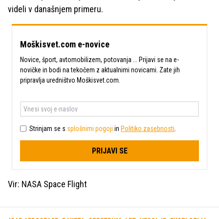
videli v današnjem primeru.
Moškisvet.com e-novice
Novice, šport, avtomobilizem, potovanja ... Prijavi se na e-
novičke in bodi na tekočem z aktualnimi novicami. Zate jih
pripravlja uredništvo Moškisvet.com.
Strinjam se s
splošnimi pogoji
in
Politiko zasebnosti
.
PRIJAVI SE
Vir: NASA Space Flight