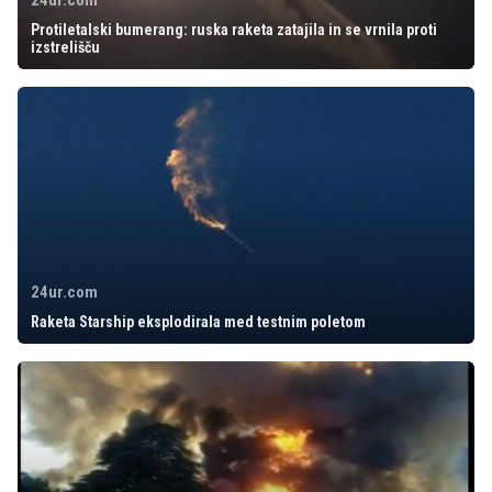
24ur.com
Protiletalski bumerang: ruska raketa zatajila in se vrnila proti
izstrelišču
24ur.com
Raketa Starship eksplodirala med testnim poletom