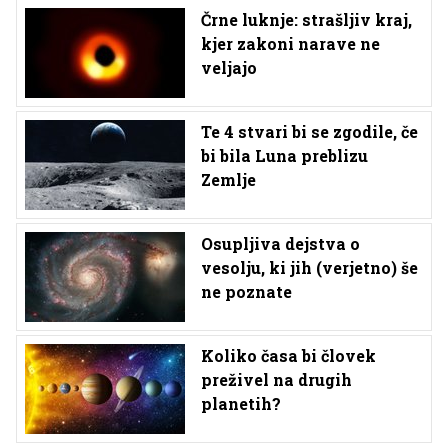
Črne luknje: strašljiv kraj,
kjer zakoni narave ne
veljajo
Te 4 stvari bi se zgodile, če
bi bila Luna preblizu
Zemlje
Osupljiva dejstva o
vesolju, ki jih (verjetno) še
ne poznate
Koliko časa bi človek
preživel na drugih
planetih?