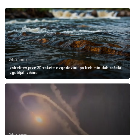
24ur.com
Izstrelitev prve 3D-rakete v zgodovini: po treh minutah začela
izgubljati višino