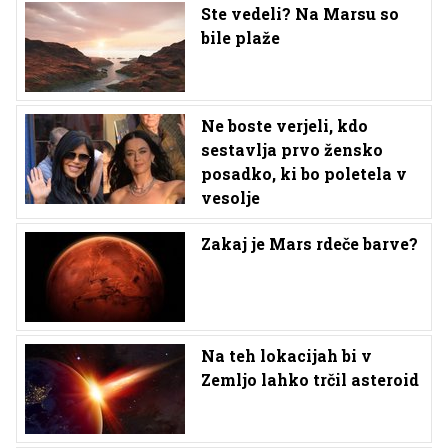
Ste vedeli? Na Marsu so
bile plaže
Ne boste verjeli, kdo
sestavlja prvo žensko
posadko, ki bo poletela v
vesolje
Zakaj je Mars rdeče barve?
Na teh lokacijah bi v
Zemljo lahko trčil asteroid