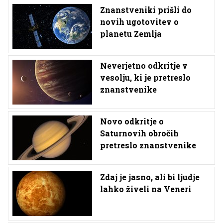
Znanstveniki prišli do
novih ugotovitev o
planetu Zemlja
Neverjetno odkritje v
vesolju, ki je pretreslo
znanstvenike
Novo odkritje o
Saturnovih obročih
pretreslo znanstvenike
Zdaj je jasno, ali bi ljudje
lahko živeli na Veneri