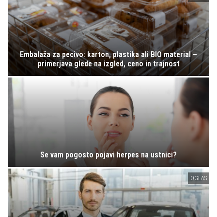
Embalaža za pecivo: karton, plastika ali BIO material –
primerjava glede na izgled, ceno in trajnost
Se vam pogosto pojavi herpes na ustnici?
OGLAS