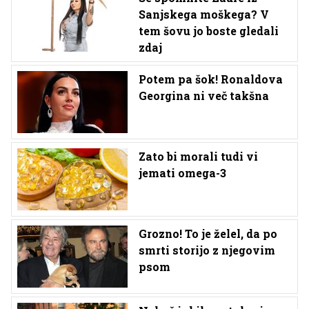
Sanjskega moškega? V
tem šovu jo boste gledali
zdaj
Potem pa šok! Ronaldova
Georgina ni več takšna
Zato bi morali tudi vi
jemati omega-3
Grozno! To je želel, da po
smrti storijo z njegovim
psom