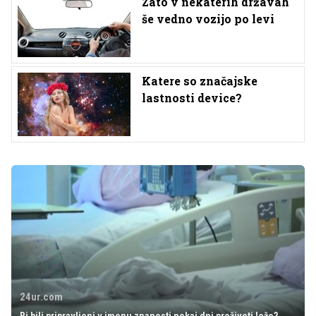
Zato v nekaterih državah
še vedno vozijo po levi
Katere so značajske
lastnosti device?
24ur.com