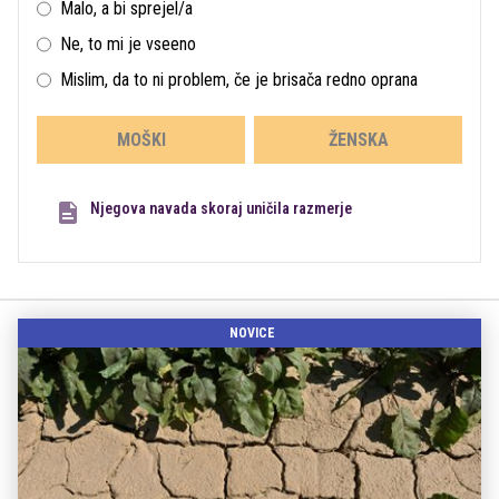
Malo, a bi sprejel/a
Ne, to mi je vseeno
Mislim, da to ni problem, če je brisača redno oprana
MOŠKI
ŽENSKA
Njegova navada skoraj uničila razmerje
NOVICE