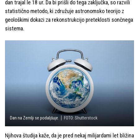
dan trajal le 18 ur. Da bi prišli do tega zaključka, so razvili
statistično metodo, ki združuje astronomsko teorijo z
geološkimi dokazi za rekonstrukcijo preteklosti sončnega
sistema.
Dan na Zemlji se podaljšuje.
FOTO: Shutterstock
Njihova študija kaže, da je pred nekaj milijardami let bližina