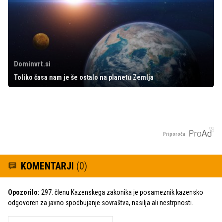
Dominvrt.si
Toliko časa nam je še ostalo na planetu Zemlja
Priporoča
KOMENTARJI
(0)
Opozorilo:
297. členu Kazenskega zakonika je posameznik kazensko
odgovoren za javno spodbujanje sovraštva, nasilja ali nestrpnosti.