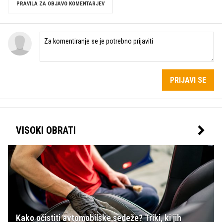
PRAVILA ZA OBJAVO KOMENTARJEV
PRIJAVI SE
VISOKI OBRATI
Kako očistiti avtomobilske sedeže? Triki, ki jih