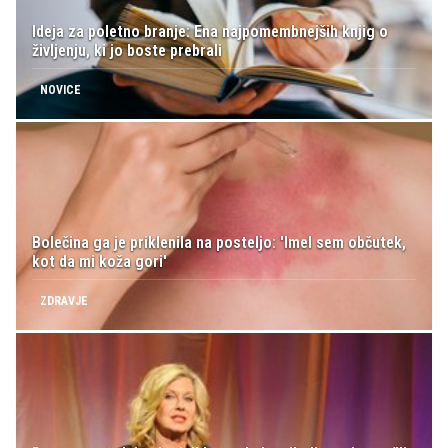
Ideja za poletno branje: Ena najpomembnejših knjig o
življenju, ki jo boste prebrali
NOVICE
Bolečina ga je priklenila na posteljo: 'Imel sem občutek,
kot da mi koža gori'
ZDRAVJE