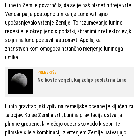
Lune in Zemlje povzročila, da se je naš planet hitreje vrtel.
Vendar pa je postopno umikanje Lune vztrajno
upočasnjevalo vrtenje Zemlje. To razumevanje lunine
recesije je okrepljeno s podatki, zbranimi z reflektorjev, ki
so jih na luno postavili astronavti Apolla, kar
znanstvenikom omogoča natančno merjenje luninega
umika.
PREBERI ŠE
Ne boste verjeli, kaj želijo poslati na Luno
Lunin gravitacijski vpliv na zemeljske oceane je ključen za
ta pojav. Ko se Zemlja vrti, Lunina gravitacija ustvarja
plimne grebene, ki vlečejo oceansko vodo k sebi. Te
plimske sile v kombinaciji z vrtenjem Zemlje ustvarjajo