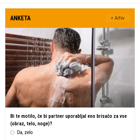
ANKETA
+ Arhiv
Bi te motilo, če bi partner uporabljal eno brisačo za vse
(obraz, telo, noge)?
Da, zelo