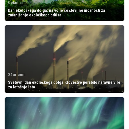
Cekin.si
Dan ekološkega dolga: na voljo so številne možnosti za
zmanjšanje ekološkega odtisa
24ur.com
Svetovni dan ekološkega dolga: človeštvo porabilo naravne vire
za letošnje leto