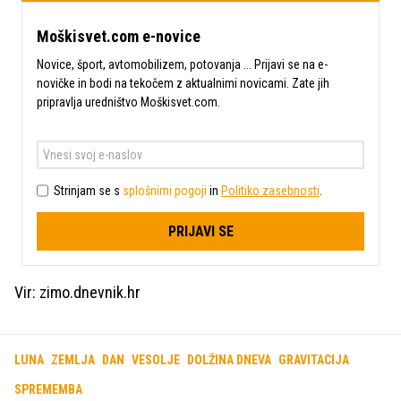
Moškisvet.com e-novice
Novice, šport, avtomobilizem, potovanja ... Prijavi se na e-
novičke in bodi na tekočem z aktualnimi novicami. Zate jih
pripravlja uredništvo Moškisvet.com.
Strinjam se s
splošnimi pogoji
in
Politiko zasebnosti
.
PRIJAVI SE
Vir: zimo.dnevnik.hr
LUNA
ZEMLJA
DAN
VESOLJE
DOLŽINA DNEVA
GRAVITACIJA
SPREMEMBA