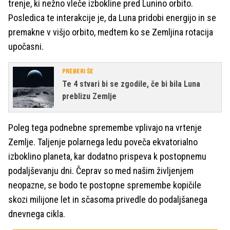
trenje, ki nežno vleče izbokline pred Lunino orbito.
Posledica te interakcije je, da Luna pridobi energijo in se
premakne v višjo orbito, medtem ko se Zemljina rotacija
upočasni.
PREBERI ŠE
Te 4 stvari bi se zgodile, če bi bila Luna
preblizu Zemlje
Poleg tega podnebne spremembe vplivajo na vrtenje
Zemlje. Taljenje polarnega ledu poveča ekvatorialno
izboklino planeta, kar dodatno prispeva k postopnemu
podaljševanju dni. Čeprav so med našim življenjem
neopazne, se bodo te postopne spremembe kopičile
skozi milijone let in sčasoma privedle do podaljšanega
dnevnega cikla.