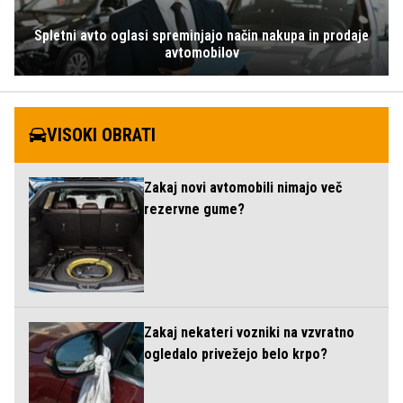
Spletni avto oglasi spreminjajo način nakupa in prodaje
avtomobilov
VISOKI OBRATI
Zakaj novi avtomobili nimajo več
rezervne gume?
Zakaj nekateri vozniki na vzvratno
ogledalo privežejo belo krpo?