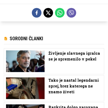
SORODNI ČLANKI
Življenje slavnega igralca
se je spremenilo v pekel
Tako je nastal legendarni
sprej, brez katerega ne
znamo živeti
Razkrita dolgo varovana