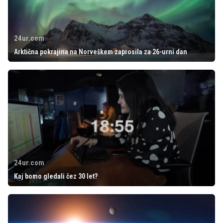
24ur.com
Arktična pokrajina na Norveškem zaprosila za 26-urni dan
24ur.com
Kaj bomo gledali čez 30 let?