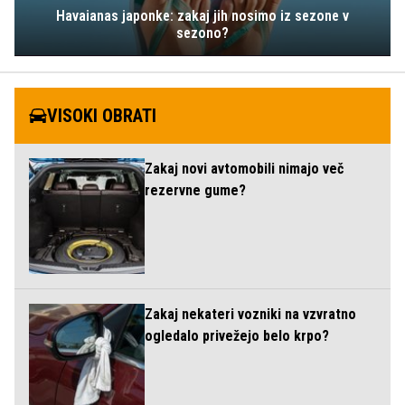
Havaianas japonke: zakaj jih nosimo iz sezone v
sezono?
VISOKI OBRATI
Zakaj novi avtomobili nimajo več
rezervne gume?
Zakaj nekateri vozniki na vzvratno
ogledalo privežejo belo krpo?