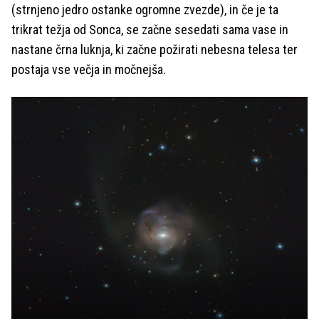
(strnjeno jedro ostanke ogromne zvezde), in če je ta
trikrat težja od Sonca, se začne sesedati sama vase in
nastane črna luknja, ki začne požirati nebesna telesa ter
postaja vse večja in močnejša.