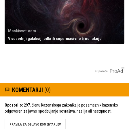
Moskisvet.com
V sosednji galaksiji odkrili supermasivno črno luknjo
Priporoča
KOMENTARJI
(0)
Opozorilo:
297. členu Kazenskega zakonika je posameznik kazensko
odgovoren za javno spodbujanje sovraštva, nasilja ali nestrpnosti.
PRAVILA ZA OBJAVO KOMENTARJEV