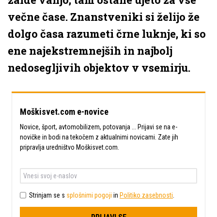
večne čase. Znanstveniki si želijo že
dolgo časa razumeti črne luknje, ki so
ene najekstremnejših in najbolj
nedosegljivih objektov v vsemirju.
Moškisvet.com e-novice
Novice, šport, avtomobilizem, potovanja ... Prijavi se na e-
novičke in bodi na tekočem z aktualnimi novicami. Zate jih
pripravlja uredništvo Moškisvet.com.
Strinjam se s
splošnimi pogoji
in
Politiko zasebnosti
.