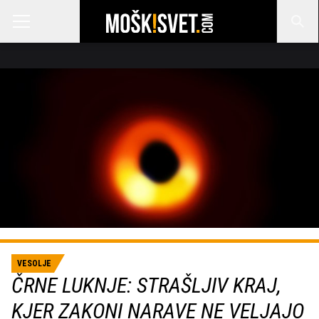
VESOLJE
ČRNE LUKNJE: STRAŠLJIV KRAJ,
KJER ZAKONI NARAVE NE VELJAJO