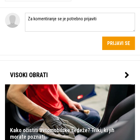
PRIJAVI SE
VISOKI OBRATI
Kako očistiti avtomobilske sedeže? Triki, ki jih
morate poznati