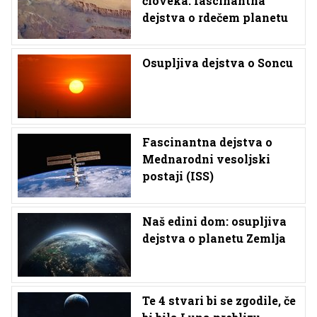
človeka: fascinantna
dejstva o rdečem planetu
Osupljiva dejstva o Soncu
Fascinantna dejstva o
Mednarodni vesoljski
postaji (ISS)
Naš edini dom: osupljiva
dejstva o planetu Zemlja
Te 4 stvari bi se zgodile, če