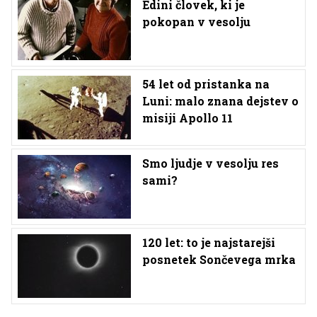
Edini človek, ki je
pokopan v vesolju
54 let od pristanka na
Luni: malo znana dejstev o
misiji Apollo 11
Smo ljudje v vesolju res
sami?
120 let: to je najstarejši
posnetek Sončevega mrka