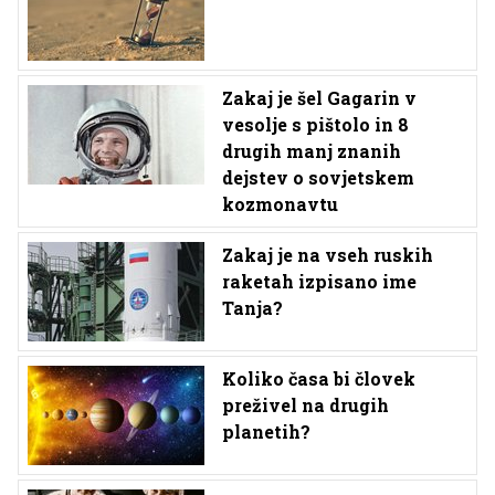
Zakaj je šel Gagarin v
vesolje s pištolo in 8
drugih manj znanih
dejstev o sovjetskem
kozmonavtu
Zakaj je na vseh ruskih
raketah izpisano ime
Tanja?
Koliko časa bi človek
preživel na drugih
planetih?