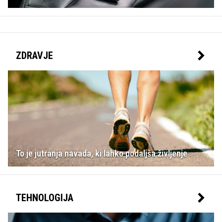
ZDRAVJE
To je jutranja navada, ki lahko podaljša življenje
TEHNOLOGIJA