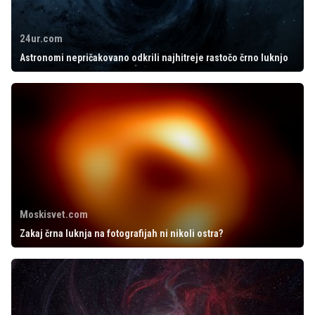
24ur.com
Astronomi nepričakovano odkrili najhitreje rastočo črno luknjo
Moskisvet.com
Zakaj črna luknja na fotografijah ni nikoli ostra?