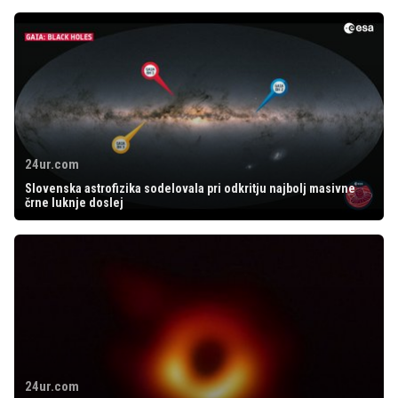
24ur.com
Slovenska astrofizika sodelovala pri odkritju najbolj masivne
črne luknje doslej
24ur.com