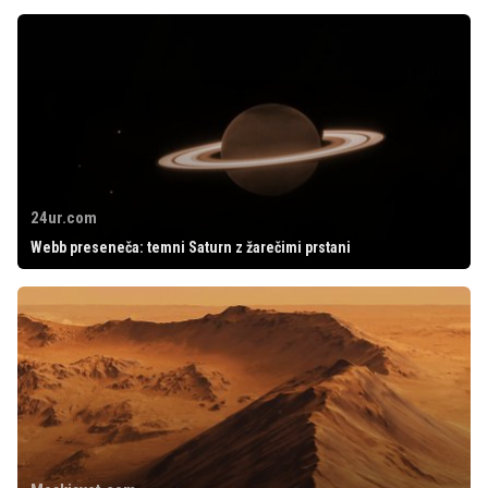
24ur.com
Webb preseneča: temni Saturn z žarečimi prstani