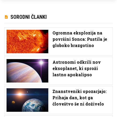
SORODNI ČLANKI
Ogromna eksplozija na
površini Sonca: Pustila je
globoko brazgotino
Astronomi odkrili nov
eksoplanet, ki sproži
lastno apokalipso
Znanstveniki opozarjajo:
Prihaja dan, kot ga
človeštvo še ni doživelo