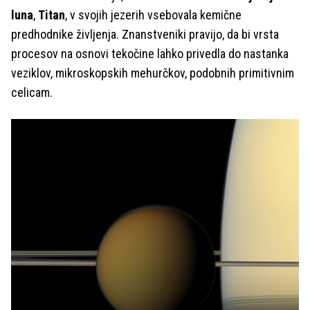
luna
,
Titan
, v svojih jezerih vsebovala kemične
predhodnike življenja. Znanstveniki pravijo, da bi vrsta
procesov na osnovi tekočine lahko privedla do nastanka
veziklov, mikroskopskih mehurčkov, podobnih primitivnim
celicam.