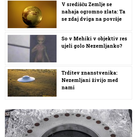
V središču Zemlje se
nahaja ogromno zlata: Ta
se zdaj dviga na površje
So v Mehiki v objektiv res
ujeli golo Nezemljanko?
Trditev znanstvenika:
Nezemljani živijo med
nami