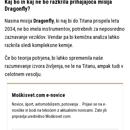
Kaj bo in kaj ne bo razkrila prihajajoča misija
Dragonfly?
Nasina misija
Dragonfly
, ki naj bi do Titana prispela leta
2034, ne bo imela instrumentov, potrebnih za neposredno
zaznavanje veziklov. Vendar pa bi kemična analiza lahko
razkrila sledi kompleksne kemije.
Če bo teorija potrjena, bi lahko spremenila naše
razumevanje izvora življenja, ne le na Titanu, ampak tudi v
celotnem vesolju.
Moškisvet.com e-novice
Novice, šport, avtomobilizem, potovanja ... Prijavi se na e-
novičke in bodi na tekočem z aktualnimi novicami. Zate jih
pripravlja uredništvo Moškisvet.com.