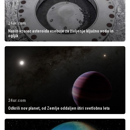
24ur.com
Nasin vzorec asteroida vsebuje za življenje ključno vodo in
ogljik
24ur.com
Odkrili nov planet, od Zemlje oddaljen štiri svetlobna leta