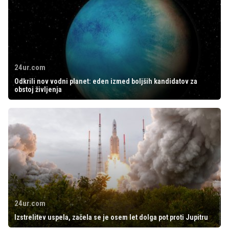
24ur.com
Odkrili nov vodni planet: eden izmed boljših kandidatov za
obstoj življenja
24ur.com
Izstrelitev uspela, začela se je osem let dolga pot proti Jupitru