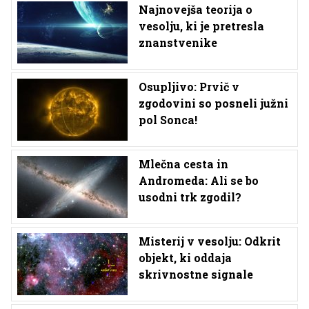
Najnovejša teorija o
vesolju, ki je pretresla
znanstvenike
Osupljivo: Prvič v
zgodovini so posneli južni
pol Sonca!
Mlečna cesta in
Andromeda: Ali se bo
usodni trk zgodil?
Misterij v vesolju: Odkrit
objekt, ki oddaja
skrivnostne signale