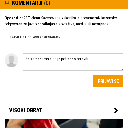
KOMENTARJI
(0)
Opozorilo:
297. členu Kazenskega zakonika je posameznik kazensko
odgovoren za javno spodbujanje sovraštva, nasilja ali nestrpnosti.
PRAVILA ZA OBJAVO KOMENTARJEV
PRIJAVI SE
VISOKI OBRATI