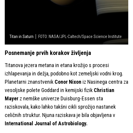
Titan in Saturn
FOTO: NASA/JPL-Caltech/Space Science Institute
Posnemanje prvih korakov življenja
Titanova jezera metana in etana krožijo s procesi
izhlapevanja in dežja, podobno kot zemeljski vodni krog.
Planetarni znanstvenik
Conor Nixon
iz Nasinega centra za
vesoljske polete Goddard in kemijski fizik
Christian
Mayer
z nemške univerze Duisburg-Essen sta
raziskovala, kako lahko takšni cikli sprožijo nastanek
celičnih struktur. Njuna raziskava je bila objavljena v
International Journal of Astrobiology.