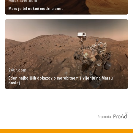
Moskisvet.com
Mars je bil nekoč modri planet
24ur.com
Eden najboljših dokazov o morebitnem življenju na Marsu
doslej
Priporoča