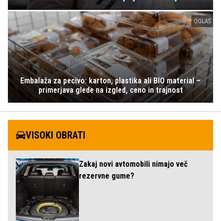
OGLAS
Embalaža za pecivo: karton, plastika ali BIO material –
primerjava glede na izgled, ceno in trajnost
VISOKI OBRATI
Zakaj novi avtomobili nimajo več
rezervne gume?