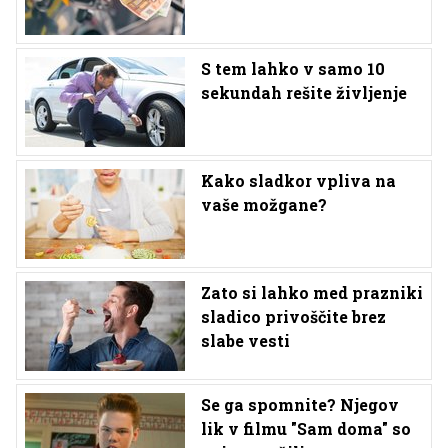
S tem lahko v samo 10
sekundah rešite življenje
Kako sladkor vpliva na
vaše možgane?
Zato si lahko med prazniki
sladico privoščite brez
slabe vesti
Se ga spomnite? Njegov
lik v filmu "Sam doma" so