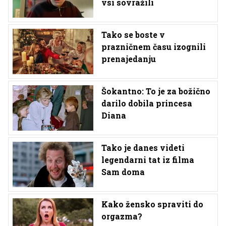
vsi sovražili
Tako se boste v
prazničnem času izognili
prenajedanju
Šokantno: To je za božično
darilo dobila princesa
Diana
Tako je danes videti
legendarni tat iz filma
Sam doma
Kako žensko spraviti do
orgazma?