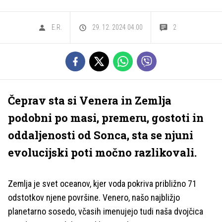
E.R.
29. 12. 2024 04.00
2
Čeprav sta si Venera in Zemlja
podobni po masi, premeru, gostoti in
oddaljenosti od Sonca, sta se njuni
evolucijski poti močno razlikovali.
Zemlja je svet oceanov, kjer voda pokriva približno 71
odstotkov njene površine. Venero, našo najbližjo
planetarno sosedo, včasih imenujejo tudi naša dvojčica