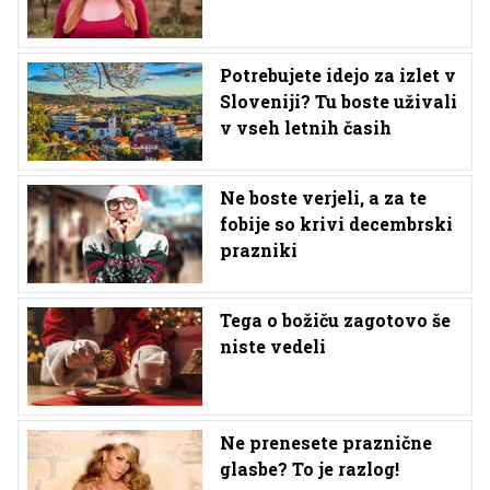
Potrebujete idejo za izlet v
Sloveniji? Tu boste uživali
v vseh letnih časih
Ne boste verjeli, a za te
fobije so krivi decembrski
prazniki
Tega o božiču zagotovo še
niste vedeli
Ne prenesete praznične
glasbe? To je razlog!