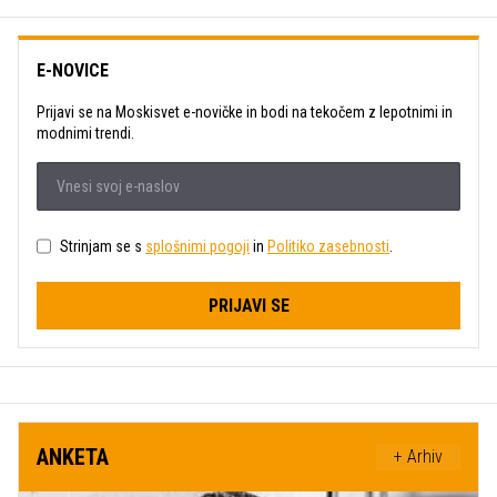
E-NOVICE
Prijavi se na Moskisvet e-novičke in bodi na tekočem z lepotnimi in
modnimi trendi.
Strinjam se s
splošnimi pogoji
in
Politiko zasebnosti
.
PRIJAVI SE
ANKETA
+ Arhiv