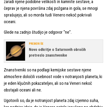
zaradi njene podobne velikosti in kamnite sestave, a
čeprav je njena površina zdaj požgana in gola, se mnogi
sprašujejo, ali so morda tudi Venero nekoč pokrivali
oceani.
Glede na zadnjo študijo je odgovor "ne".
PREBERI ŠE
Novo odkritje o Saturnovih obročih
pretreslo znanstvenike
Znanstveniki so na podlagi kemijske sestave njene
atmosfere določili vsebnost vode v notranjosti planeta, ki
je eden ključnih pokazateljev, ali so na Veneri nekoč
obstajali oceani ali ne.
Ugotovili so, da je notranjost planeta zdaj izjemno suha,