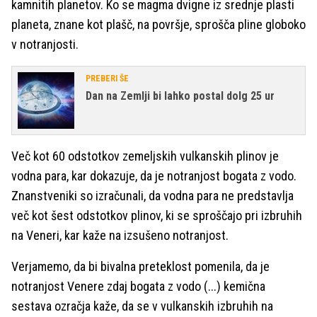
kamnitih planetov. Ko se magma dvigne iz srednje plasti
planeta, znane kot plašč, na površje, sprošča pline globoko
v notranjosti.
PREBERI ŠE
Dan na Zemlji bi lahko postal dolg 25 ur
Več kot 60 odstotkov zemeljskih vulkanskih plinov je
vodna para, kar dokazuje, da je notranjost bogata z vodo.
Znanstveniki so izračunali, da vodna para ne predstavlja
več kot šest odstotkov plinov, ki se sproščajo pri izbruhih
na Veneri, kar kaže na izsušeno notranjost.
Verjamemo, da bi bivalna preteklost pomenila, da je
notranjost Venere zdaj bogata z vodo (...) kemična
sestava ozračja kaže, da se v vulkanskih izbruhih na