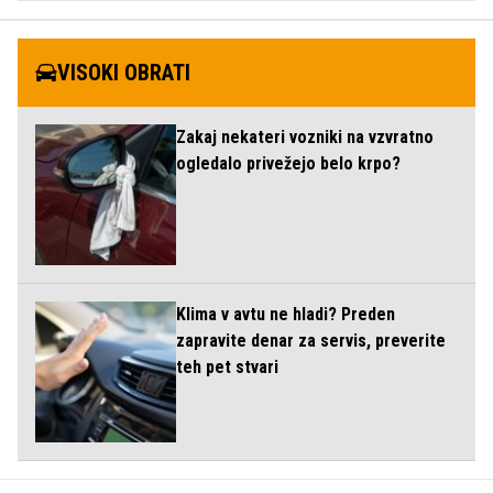
VISOKI OBRATI
Zakaj nekateri vozniki na vzvratno
ogledalo privežejo belo krpo?
Klima v avtu ne hladi? Preden
zapravite denar za servis, preverite
teh pet stvari