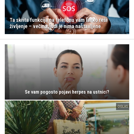
Ta skrita funkcija na telefonu vam lahko reši
življenje – večina ljudi je nima nastavljene
Se vam pogosto pojavi herpes na ustnici?
OGLAS