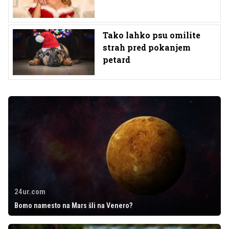
Tako lahko psu omilite
strah pred pokanjem
petard
24ur.com
Bomo namesto na Mars šli na Venero?