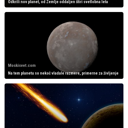
Odkrili nov planet, od Zemlje oddaljen štiri svetlobna leta
Moskisvet.com
Na tem planetu so nekoč vladale razmere, primerne za življenje