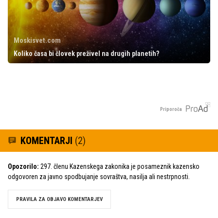
Moskisvet.com
Koliko časa bi človek preživel na drugih planetih?
Priporoča
KOMENTARJI
(2)
Opozorilo:
297. členu Kazenskega zakonika je posameznik kazensko
odgovoren za javno spodbujanje sovraštva, nasilja ali nestrpnosti.
PRAVILA ZA OBJAVO KOMENTARJEV