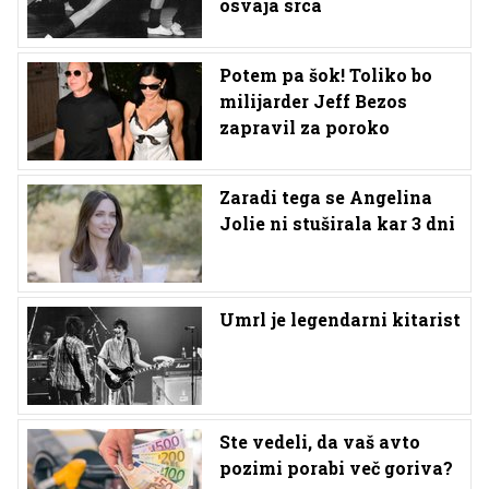
osvaja srca
Potem pa šok! Toliko bo
milijarder Jeff Bezos
zapravil za poroko
Zaradi tega se Angelina
Jolie ni stuširala kar 3 dni
Umrl je legendarni kitarist
Ste vedeli, da vaš avto
pozimi porabi več goriva?