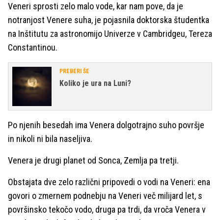
Veneri sprosti zelo malo vode, kar nam pove, da je
notranjost Venere suha, je pojasnila doktorska študentka
na Inštitutu za astronomijo Univerze v Cambridgeu, Tereza
Constantinou.
PREBERI ŠE
Koliko je ura na Luni?
Po njenih besedah ima Venera dolgotrajno suho površje
in nikoli ni bila naseljiva.
Venera je drugi planet od Sonca, Zemlja pa tretji.
Obstajata dve zelo različni pripovedi o vodi na Veneri: ena
govori o zmernem podnebju na Veneri več milijard let, s
površinsko tekočo vodo, druga pa trdi, da vroča Venera v