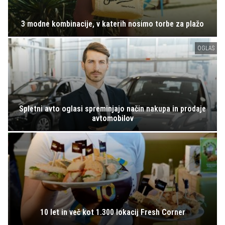
3 modne kombinacije, v katerih nosimo torbe za plažo
OGLAS
Spletni avto oglasi spreminjajo način nakupa in prodaje
avtomobilov
10 let in več kot 1.300 lokacij Fresh Corner