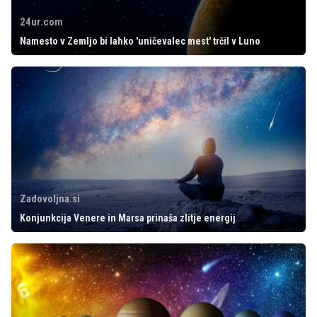
24ur.com
Namesto v Zemljo bi lahko 'uničevalec mest' trčil v Luno
Zadovoljna.si
Konjunkcija Venere in Marsa prinaša zlitje energij