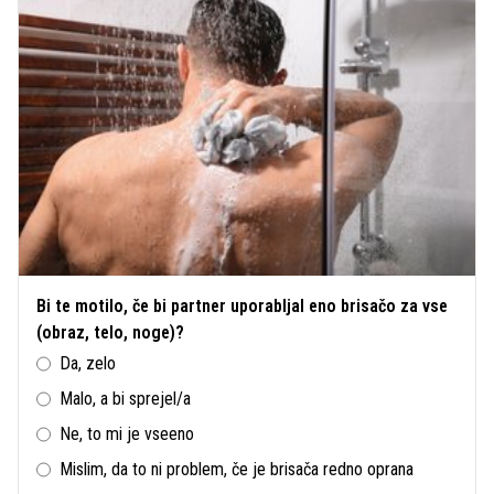
Bi te motilo, če bi partner uporabljal eno brisačo za vse
(obraz, telo, noge)?
Da, zelo
Malo, a bi sprejel/a
Ne, to mi je vseeno
Mislim, da to ni problem, če je brisača redno oprana