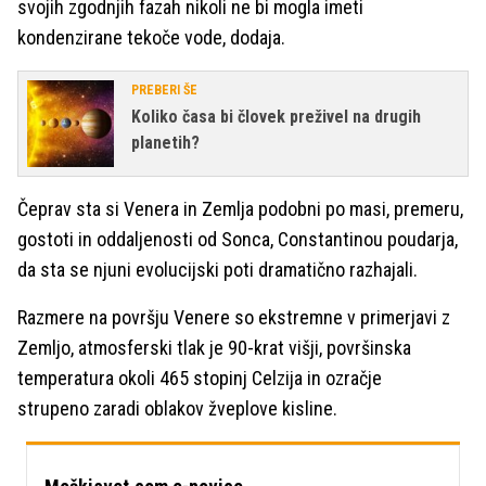
svojih zgodnjih fazah nikoli ne bi mogla imeti
kondenzirane tekoče vode, dodaja.
PREBERI ŠE
Koliko časa bi človek preživel na drugih
planetih?
Čeprav sta si Venera in Zemlja podobni po masi, premeru,
gostoti in oddaljenosti od Sonca, Constantinou poudarja,
da sta se njuni evolucijski poti dramatično razhajali.
Razmere na površju Venere so ekstremne v primerjavi z
Zemljo, atmosferski tlak je 90-krat višji, površinska
temperatura okoli 465 stopinj Celzija in ozračje
strupeno zaradi oblakov žveplove kisline.