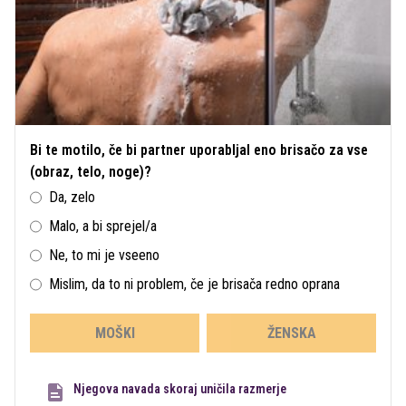
Bi te motilo, če bi partner uporabljal eno brisačo za vse
(obraz, telo, noge)?
Da, zelo
Malo, a bi sprejel/a
Ne, to mi je vseeno
Mislim, da to ni problem, če je brisača redno oprana
MOŠKI
ŽENSKA
Njegova navada skoraj uničila razmerje