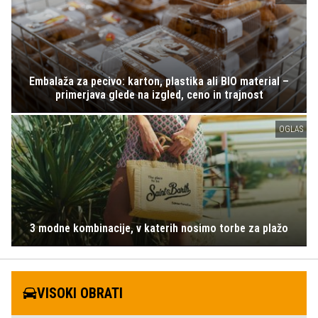
Embalaža za pecivo: karton, plastika ali BIO material –
primerjava glede na izgled, ceno in trajnost
OGLAS
3 modne kombinacije, v katerih nosimo torbe za plažo
VISOKI OBRATI