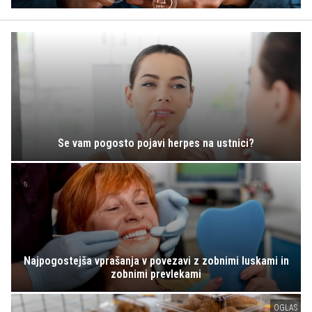
Se vam pogosto pojavi herpes na ustnici?
Najpogostejša vprašanja v povezavi z zobnimi luskami in
zobnimi prevlekami
OGLAS