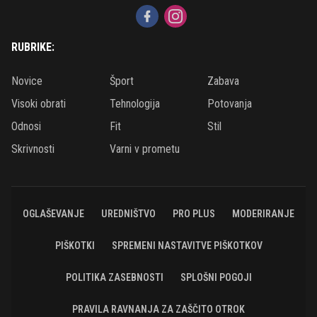
RUBRIKE:
Novice
Šport
Zabava
Visoki obrati
Tehnologija
Potovanja
Odnosi
Fit
Stil
Skrivnosti
Varni v prometu
OGLAŠEVANJE
UREDNIŠTVO
PRO PLUS
MODERIRANJE
PIŠKOTKI
SPREMENI NASTAVITVE PIŠKOTKOV
POLITIKA ZASEBNOSTI
SPLOŠNI POGOJI
PRAVILA RAVNANJA ZA ZAŠČITO OTROK