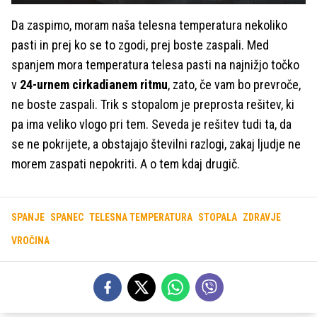
Da zaspimo, moram naša telesna temperatura nekoliko
pasti in prej ko se to zgodi, prej boste zaspali. Med
spanjem mora temperatura telesa pasti na najnižjo točko
v
24-urnem cirkadianem ritmu
, zato, če vam bo prevroče,
ne boste zaspali. Trik s stopalom je preprosta rešitev, ki
pa ima veliko vlogo pri tem. Seveda je rešitev tudi ta, da
se ne pokrijete, a obstajajo številni razlogi, zakaj ljudje ne
morem zaspati nepokriti. A o tem kdaj drugič.
SPANJE
SPANEC
TELESNA TEMPERATURA
STOPALA
ZDRAVJE
VROČINA