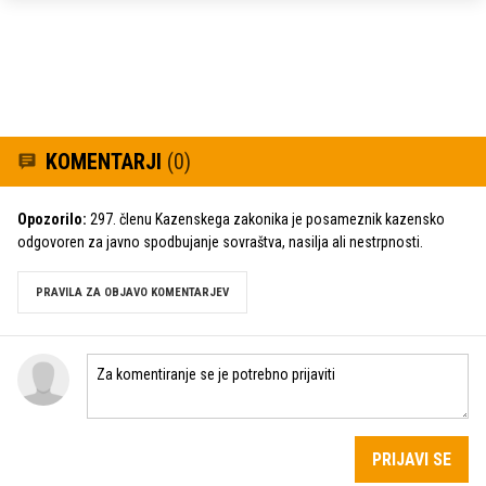
KOMENTARJI
(0)
Opozorilo:
297. členu Kazenskega zakonika je posameznik kazensko
odgovoren za javno spodbujanje sovraštva, nasilja ali nestrpnosti.
PRAVILA ZA OBJAVO KOMENTARJEV
PRIJAVI SE