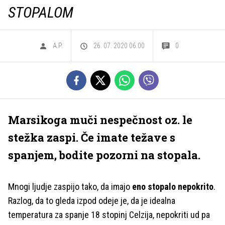
STOPALOM
A.P.
26. 07. 2020 06.00
0
Marsikoga muči nespečnost oz. le
stežka zaspi. Če imate težave s
spanjem, bodite pozorni na stopala.
Mnogi ljudje zaspijo tako, da imajo
eno stopalo nepokrito
.
Razlog, da to gleda izpod odeje je, da je idealna
temperatura za spanje 18 stopinj Celzija, nepokriti ud pa