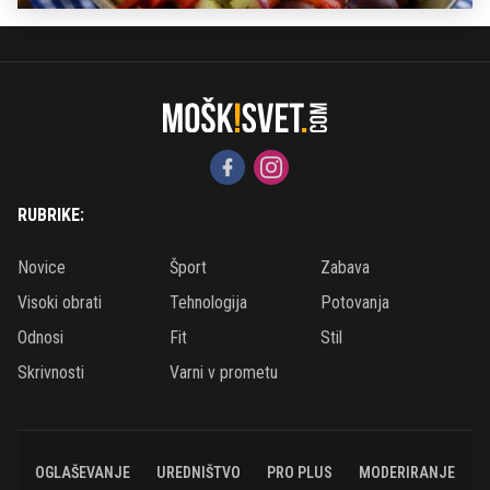
RUBRIKE:
Novice
Šport
Zabava
Visoki obrati
Tehnologija
Potovanja
Odnosi
Fit
Stil
Skrivnosti
Varni v prometu
OGLAŠEVANJE
UREDNIŠTVO
PRO PLUS
MODERIRANJE