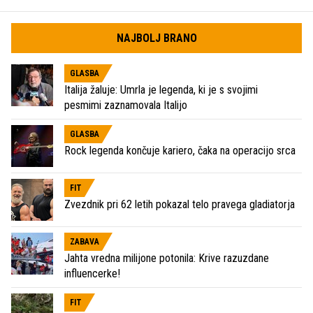
NAJBOLJ BRANO
GLASBA
Italija žaluje: Umrla je legenda, ki je s svojimi
pesmimi zaznamovala Italijo
GLASBA
Rock legenda končuje kariero, čaka na operacijo srca
FIT
Zvezdnik pri 62 letih pokazal telo pravega gladiatorja
ZABAVA
Jahta vredna milijone potonila: Krive razuzdane
influencerke!
FIT