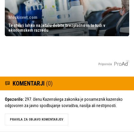
Moskisvet.com
Te stvari lahko na letalu dobite brezplačno in to tudi v
ekonomskem razredu
Priporoča
KOMENTARJI
(0)
Opozorilo:
297. členu Kazenskega zakonika je posameznik kazensko
odgovoren za javno spodbujanje sovraštva, nasilja ali nestrpnosti.
PRAVILA ZA OBJAVO KOMENTARJEV