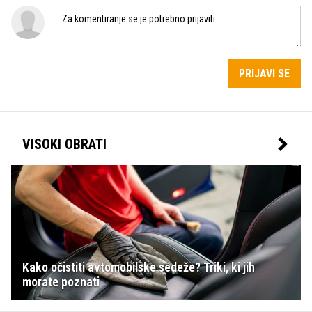
PRIJAVI SE
VISOKI OBRATI
Kako očistiti avtomobilske sedeže? Triki, ki jih
morate poznati