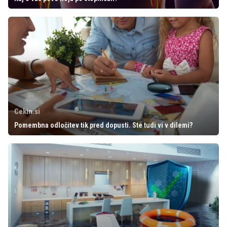
Cekin.si
Pomembna odločitev tik pred dopusti. Ste tudi vi v dilemi?