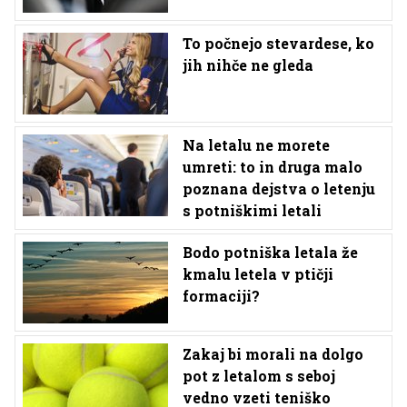
To počnejo stevardese, ko
jih nihče ne gleda
Na letalu ne morete
umreti: to in druga malo
poznana dejstva o letenju
s potniškimi letali
Bodo potniška letala že
kmalu letela v ptičji
formaciji?
Zakaj bi morali na dolgo
pot z letalom s seboj
vedno vzeti teniško