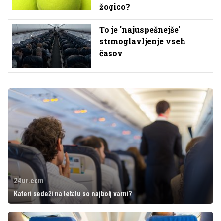
žogico?
To je 'najuspešnejše'
strmoglavljenje vseh
časov
24ur.com
Kateri sedeži na letalu so najbolj varni?