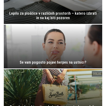
Lepilo za ploščice v različnih prostorih – katero izbrati
in na kaj biti pozoren
Se vam pogosto pojavi herpes na ustnici?
OGLAS