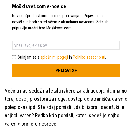
Moškisvet.com e-novice
Novice, šport, avtomobilizem, potovanja ... Prijavi se na e-
novičke in bodi na tekočem z aktualnimi novicami. Zate jih
pripravlja uredništvo Moškisvet.com.
Strinjam se s
splošnimi pogoji
in
Politiko zasebnosti
.
PRIJAVI SE
Večina nas sedež na letalu izbere zaradi udobja, da imamo
torej dovolj prostora za noge, dostop do stranišča, da smo
poleg okna ipd. Ste kdaj pomislili, da bi izbrali sedež, ki je
najbolj varen? Redko kdo pomisli, kateri sedež je najbolj
varen v primeru nesreče.