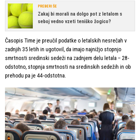
PREBERI ŠE
Zakaj bi morali na dolgo pot z letalom s
seboj vedno vzeti teniško žogico?
Časopis Time je preučil podatke o letalskih nesrečah v
zadnjih 35 letih in ugotovil, da imajo najnižjo stopnjo
smrtnosti sredinski sedeži na zadnjem delu letala – 28-
odstotno, stopnja smrtnosti na sredinskih sedežih in ob
prehodu pa je 44-odstotna.