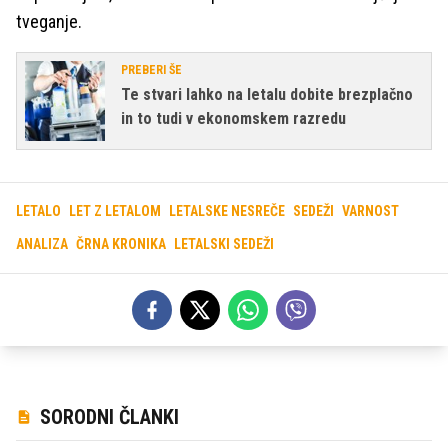
tveganje.
PREBERI ŠE
Te stvari lahko na letalu dobite brezplačno
in to tudi v ekonomskem razredu
LETALO
LET Z LETALOM
LETALSKE NESREČE
SEDEŽI
VARNOST
ANALIZA
ČRNA KRONIKA
LETALSKI SEDEŽI
SORODNI ČLANKI