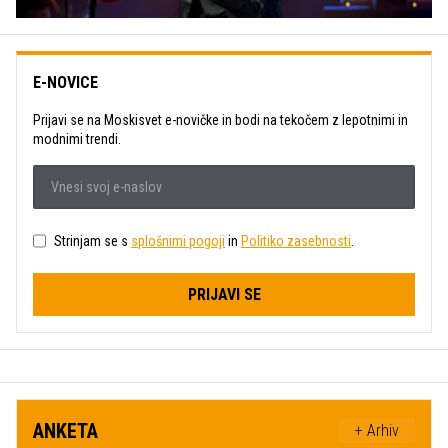
E-NOVICE
Prijavi se na Moskisvet e-novičke in bodi na tekočem z lepotnimi in
modnimi trendi.
Strinjam se s
splošnimi pogoji
in
Politiko zasebnosti
.
PRIJAVI SE
ANKETA
+ Arhiv