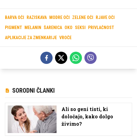
BARVA OČI
RAZISKAVA
MODRE OČI
ZELENE OČI
RJAVE OČI
PIGMENT
MELANIN
ŠARENICA
OKO
SEKSI
PRIVLAČNOST
APLIKACIJE ZA ZMENKARIJE
VROČE
SORODNI ČLANKI
Ali so geni tisti, ki
določajo, kako dolgo
živimo?