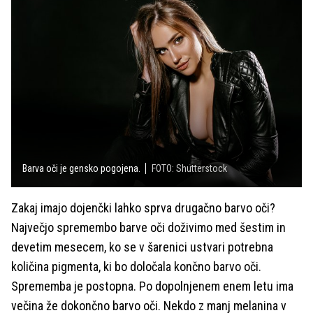
Barva oči je gensko pogojena.
FOTO: Shutterstock
Zakaj imajo dojenčki lahko sprva drugačno barvo oči?
Največjo spremembo barve oči doživimo med šestim in
devetim mesecem, ko se v šarenici ustvari potrebna
količina pigmenta, ki bo določala končno barvo oči.
Sprememba je postopna. Po dopolnjenem enem letu ima
večina že dokončno barvo oči. Nekdo z manj melanina v