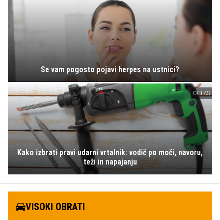
Se vam pogosto pojavi herpes na ustnici?
OGLAS
Kako izbrati pravi udarni vrtalnik: vodič po moči, navoru,
teži in napajanju
VISOKI OBRATI