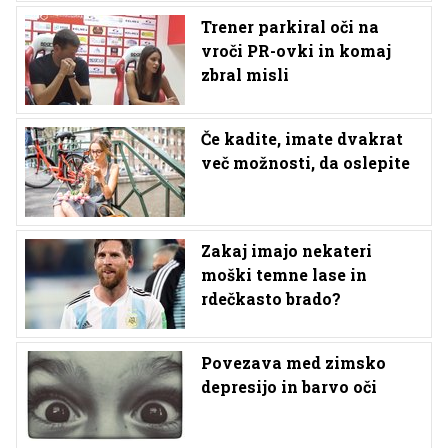
Trener parkiral oči na
vroči PR-ovki in komaj
zbral misli
Če kadite, imate dvakrat
več možnosti, da oslepite
Zakaj imajo nekateri
moški temne lase in
rdečkasto brado?
Povezava med zimsko
depresijo in barvo oči