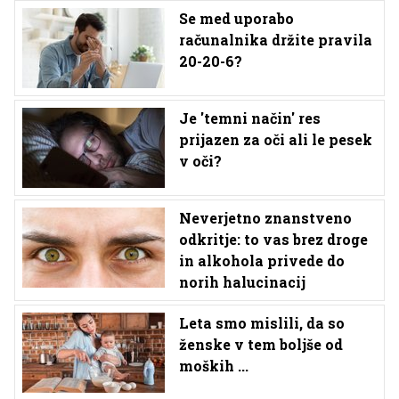
Se med uporabo
računalnika držite pravila
20-20-6?
Je 'temni način' res
prijazen za oči ali le pesek
v oči?
Neverjetno znanstveno
odkritje: to vas brez droge
in alkohola privede do
norih halucinacij
Leta smo mislili, da so
ženske v tem boljše od
moških ...