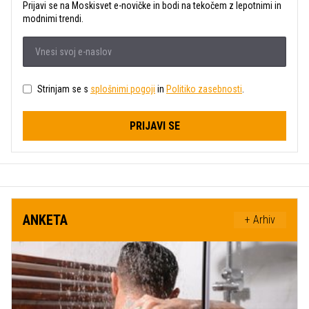
Prijavi se na Moskisvet e-novičke in bodi na tekočem z lepotnimi in
modnimi trendi.
Strinjam se s
splošnimi pogoji
in
Politiko zasebnosti
.
PRIJAVI SE
ANKETA
+ Arhiv