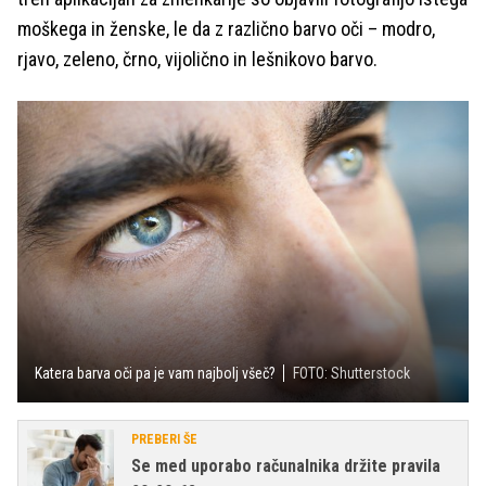
moškega in ženske, le da z različno barvo oči – modro,
rjavo, zeleno, črno, vijolično in lešnikovo barvo.
Katera barva oči pa je vam najbolj všeč?
FOTO: Shutterstock
PREBERI ŠE
Se med uporabo računalnika držite pravila