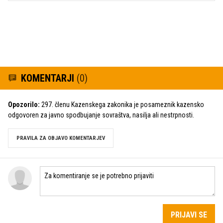
KOMENTARJI
(0)
Opozorilo:
297. členu Kazenskega zakonika je posameznik kazensko
odgovoren za javno spodbujanje sovraštva, nasilja ali nestrpnosti.
PRAVILA ZA OBJAVO KOMENTARJEV
PRIJAVI SE