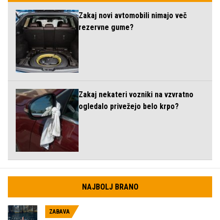
Zakaj novi avtomobili nimajo več
rezervne gume?
Zakaj nekateri vozniki na vzvratno
ogledalo privežejo belo krpo?
NAJBOLJ BRANO
ZABAVA