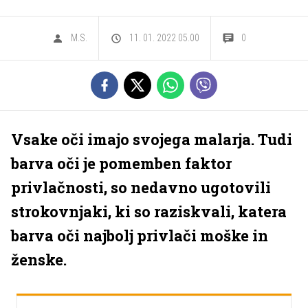
M.S.
11. 01. 2022 05.00
0
Vsake oči imajo svojega malarja. Tudi
barva oči je pomemben faktor
privlačnosti, so nedavno ugotovili
strokovnjaki, ki so raziskvali, katera
barva oči najbolj privlači moške in
ženske.