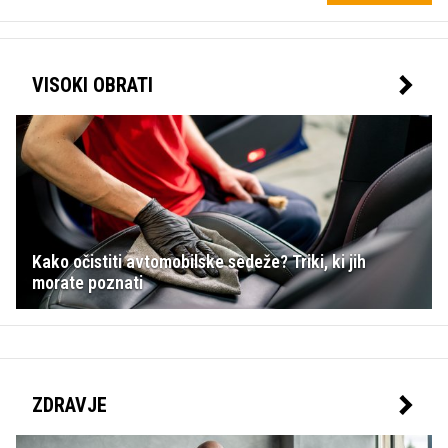
VISOKI OBRATI
Kako očistiti avtomobilske sedeže? Triki, ki jih
morate poznati
ZDRAVJE