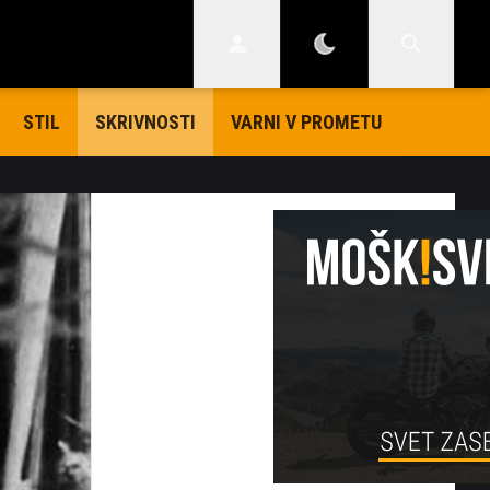
STIL
VARNI V PROMETU
SKRIVNOSTI