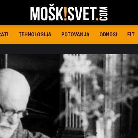
RATI
TEHNOLOGIJA
POTOVANJA
ODNOSI
FIT