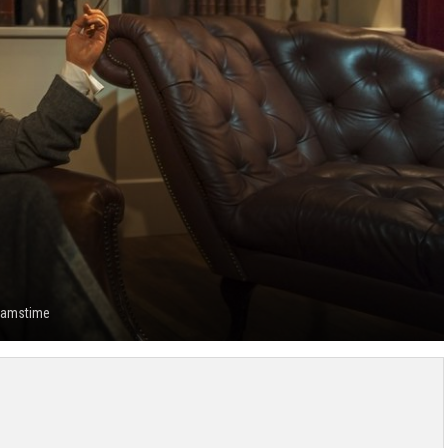
eamstime