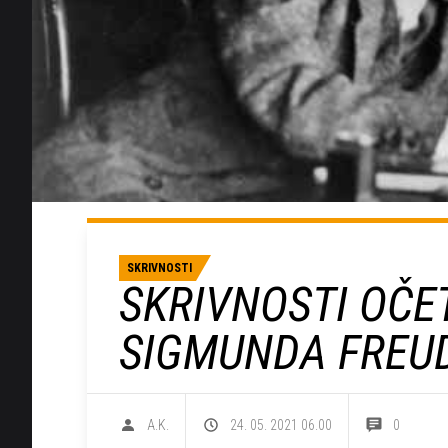
SKRIVNOSTI
SKRIVNOSTI OČE
SIGMUNDA FREU
A.K.
24. 05. 2021 06.00
0