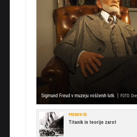
Sigmund Freud v muzeju voščenih lutk.
FOTO: Dr
PREBERI ŠE
Titanik in teorije zarot