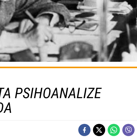
TA PSIHOANALIZE
DA