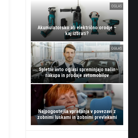
OGLAS
Akumulatorsko ali električno orodje –
kaj izbrati?
OGLAS
Spletni avto oglasi spreminjajo način
nakupa in prodaje avtomobilov
Najpogostejša vprašanja v povezavi z
zobnimi luskami in zobnimi prevlekami