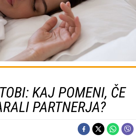
OBI: KAJ POMENI, ČE
ARALI PARTNERJA?