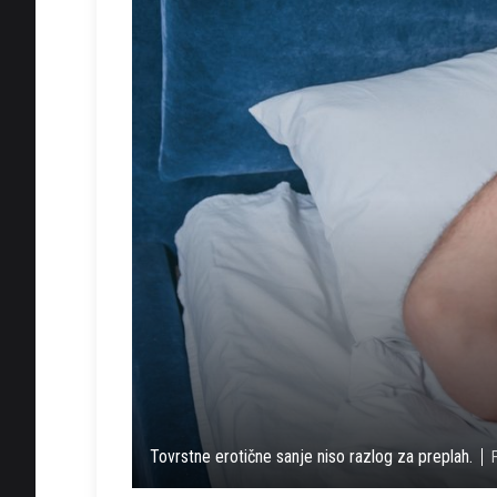
Tovrstne erotične sanje niso razlog za preplah.