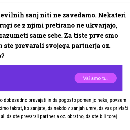
številnih sanj niti ne zavedamo. Nekateri
rugi se z njimi pretirano ne ukvarjajo,
razumeti same sebe. Za tiste prve smo
h ste prevarali svojega partnerja oz.
b?
emo dobesedno prevajati in da pogosto pomenijo nekaj povsem
imo takrat, ko sanjate, da nekdo v sanjah umre, da vas privlači
, ali da ste prevarali partnerja oz. obratno, da ste bili torej