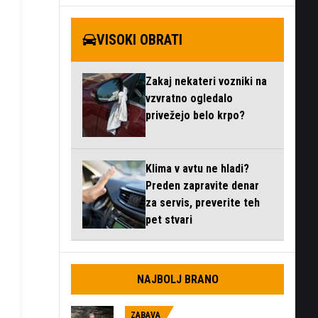
VISOKI OBRATI
Zakaj nekateri vozniki na
vzvratno ogledalo
privežejo belo krpo?
Klima v avtu ne hladi?
Preden zapravite denar
za servis, preverite teh
pet stvari
NAJBOLJ BRANO
ZABAVA