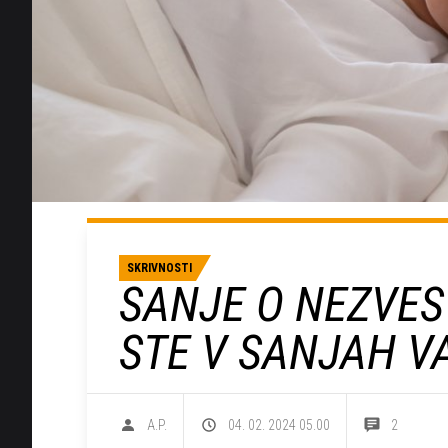
SKRIVNOSTI
SANJE O NEZVEST
STE V SANJAH V
A.P.
04. 02. 2024 05.00
2