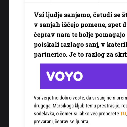
Vsi ljudje sanjamo, četudi se 
v sanjah iščejo pomene, spet d
čeprav nam te bolje pomagajo 
poiskali razlago sanj, v kateri
partnerico. Je to razlog za skr
Vsi verjetno dobro veste, da si sanj ne mor
drugega. Marsikoga kljub temu prestrašijo, rec
sodelavka, o čemer si lahko več preberete
TU
prevarani, čeprav se ljubita.