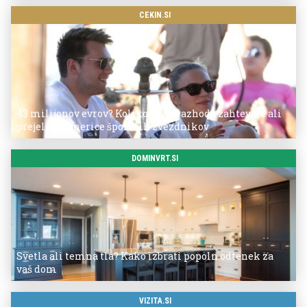
CEKIN.SI
43 milijonov evrov? Koliko so po razhodu zahtevale ali
prejele partnerice športnih zvezdnikov
DOMINVRT.SI
Svetla ali temna tla? Kako izbrati popoln odtenek za
vaš dom
VIZITA.SI