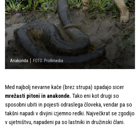
Anakonda
FOTO: Profimedia
Med najbolj nevarne kače (brez strupa) spadajo sicer
mrežasti pitoni in anakonde.
Tako eni kot drugi so
sposobni ubiti in pojesti odraslega človeka, vendar pa so
takšni napadi v divjini izjemno redki. Največkrat se zgodijo
v ujetništvu, napadeni pa so lastniki in družinski člani.