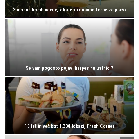
3 modne kombinacije, v katerih nosimo torbe za plažo
Se vam pogosto pojavi herpes na ustnici?
10 let in več kot 1.300 lokacij Fresh Corner