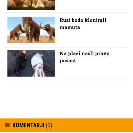
Rusi bodo klonirali
mamuta
Na plaži našli pravo
pošast
KOMENTARJI
(0)