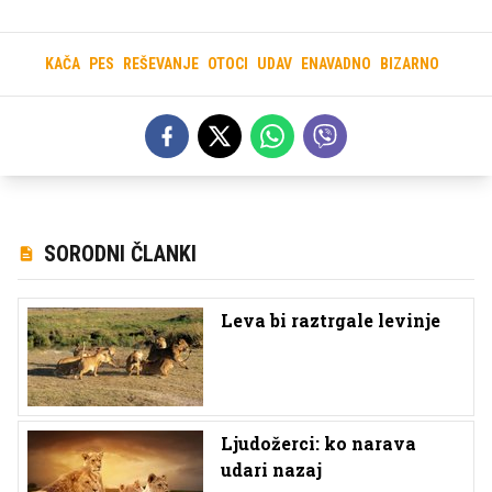
KAČA
PES
REŠEVANJE
OTOCI
UDAV
ENAVADNO
BIZARNO
SORODNI ČLANKI
Leva bi raztrgale levinje
Ljudožerci: ko narava
udari nazaj