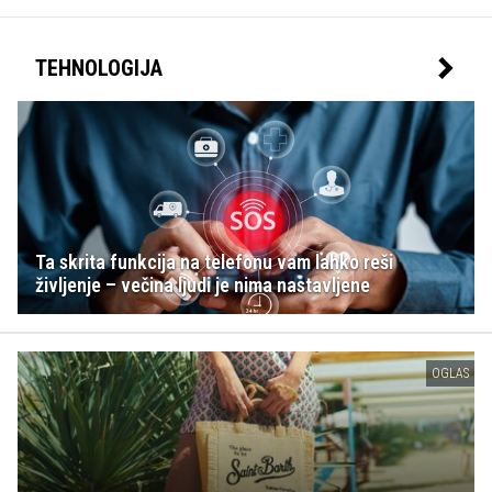
TEHNOLOGIJA
Ta skrita funkcija na telefonu vam lahko reši
življenje – večina ljudi je nima nastavljene
OGLAS