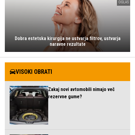
OGLAS
Dobra estetska kirurgija ne ustvarja filtrov, ustvarja
naravne rezultate
VISOKI OBRATI
Zakaj novi avtomobili nimajo več
rezervne gume?