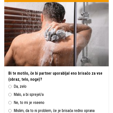
Bi te motilo, če bi partner uporabljal eno brisačo za vse
(obraz, telo, noge)?
Da, zelo
Malo, a bi sprejel/a
Ne, to mi je vseeno
Mislim, da to ni problem, če je brisača redno oprana