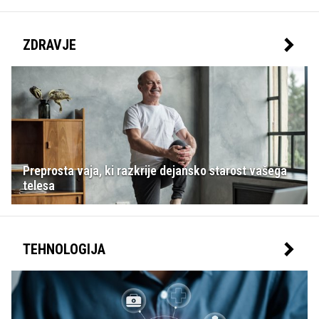
ZDRAVJE
Preprosta vaja, ki razkrije dejansko starost vašega
telesa
TEHNOLOGIJA