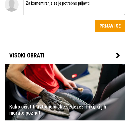
PRIJAVI SE
VISOKI OBRATI
Kako očistiti avtomobilske sedeže? Triki, ki jih
morate poznati