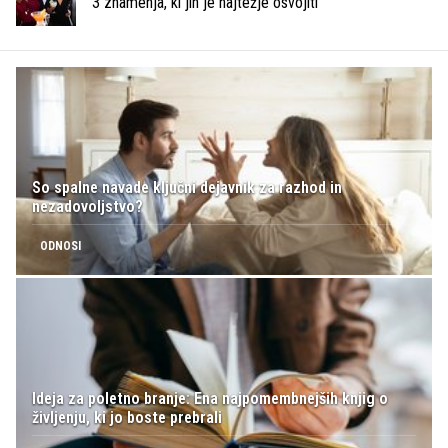
3 znamenja, ki jih je najtežje osvojiti
So spalne navade ključni dejavnik za razhod in
nezadovoljstvo?
ODNOSI
Ideja za poletno branje: Ena najpomembnejših knjig o
življenju, ki jo boste prebrali