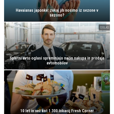
Havaianas japonke: zakaj jih nosimo iz sezone v
sezono?
OGLAS
Spletni avto oglasi spreminjajo način nakupa in prodaje
avtomobilov
10 let in več kot 1.300 lokacij Fresh Corner