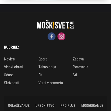
RUBRIKE:
Novice
Šport
Zabava
Visoki obrati
Tehnologija
Potovanja
Odnosi
Fit
Stil
Skrivnosti
Varni v prometu
OGLAŠEVANJE
UREDNIŠTVO
PRO PLUS
MODERIRANJE