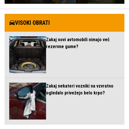
VISOKI OBRATI
Zakaj novi avtomobili nimajo več
rezervne gume?
Zakaj nekateri vozniki na vzvratno
ogledalo privežejo belo krpo?