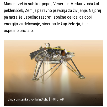
Mars mrzel in suh kot poper, Venera in Merkur vroča kot
peklenšček, Zemlja pa ravno pravšnja za življenje. Najprej
pa mora še uspešno razpreti sončne celice, da dobi
energijo za delovanje, sicer bo le kup železja, ki je
uspešno pristalo.
Skica pristanka plovila InSight
FOTO: AP