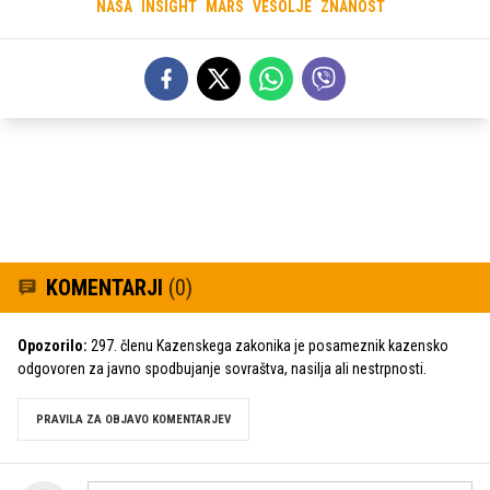
NASA
INSIGHT
MARS
VESOLJE
ZNANOST
KOMENTARJI
(0)
Opozorilo:
297. členu Kazenskega zakonika je posameznik kazensko
odgovoren za javno spodbujanje sovraštva, nasilja ali nestrpnosti.
PRAVILA ZA OBJAVO KOMENTARJEV