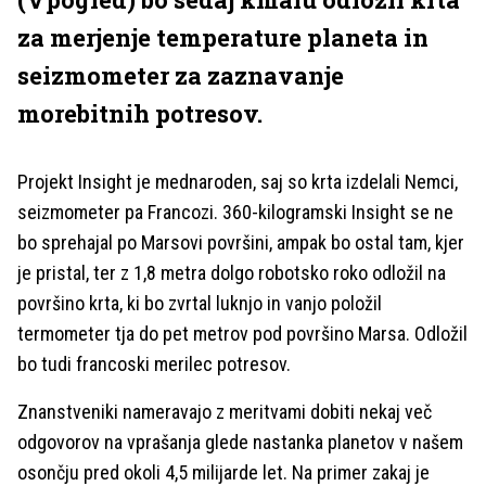
za merjenje temperature planeta in
seizmometer za zaznavanje
morebitnih potresov.
Projekt Insight je mednaroden, saj so krta izdelali Nemci,
seizmometer pa Francozi. 360-kilogramski Insight se ne
bo sprehajal po Marsovi površini, ampak bo ostal tam, kjer
je pristal, ter z 1,8 metra dolgo robotsko roko odložil na
površino krta, ki bo zvrtal luknjo in vanjo položil
termometer tja do pet metrov pod površino Marsa. Odložil
bo tudi francoski merilec potresov.
Znanstveniki nameravajo z meritvami dobiti nekaj več
odgovorov na vprašanja glede nastanka planetov v našem
osončju pred okoli 4,5 milijarde let. Na primer zakaj je