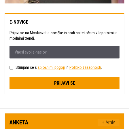
E-NOVICE
Prijavi se na Moskisvet e-novičke in bodi na tekočem z lepotnimi in
modnimi trendi.
Strinjam se s
splošnimi pogoji
in
Politiko zasebnosti
.
PRIJAVI SE
ANKETA
+ Arhiv