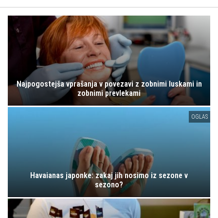
Najpogostejša vprašanja v povezavi z zobnimi luskami in
zobnimi prevlekami
OGLAS
Havaianas japonke: zakaj jih nosimo iz sezone v
sezono?