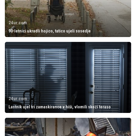
24ur.com
90-letnici ukradli hojico, tatico ujeli sosedje
24ur.com
Lastnik ujel tri zamaskirance v hiši, vlomili skozi teraso