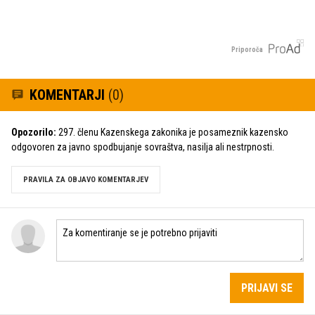
Priporoča
KOMENTARJI
(0)
Opozorilo:
297. členu Kazenskega zakonika je posameznik kazensko
odgovoren za javno spodbujanje sovraštva, nasilja ali nestrpnosti.
PRAVILA ZA OBJAVO KOMENTARJEV
PRIJAVI SE