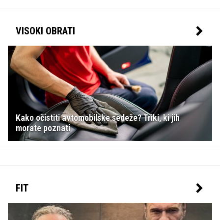
VISOKI OBRATI
Kako očistiti avtomobilske sedeže? Triki, ki jih
morate poznati
FIT