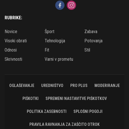
RUBRIKE:
Novice
Šport
Zabava
Visoki obrati
Tehnologija
Potovanja
Odnosi
Fit
Stil
Skrivnosti
Varni v prometu
OGLAŠEVANJE
UREDNIŠTVO
PRO PLUS
MODERIRANJE
PIŠKOTKI
SPREMENI NASTAVITVE PIŠKOTKOV
POLITIKA ZASEBNOSTI
SPLOŠNI POGOJI
PRAVILA RAVNANJA ZA ZAŠČITO OTROK