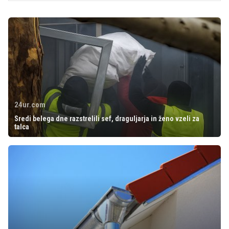
24ur.com
Sredi belega dne razstrelili sef, draguljarja in ženo vzeli za
talca