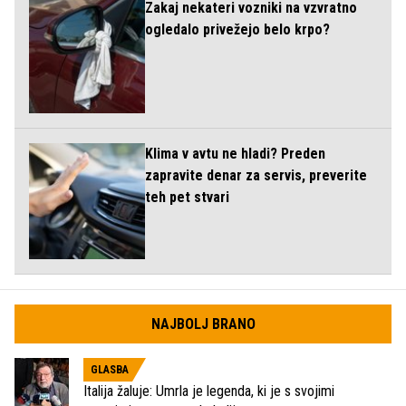
Zakaj nekateri vozniki na vzvratno
ogledalo privežejo belo krpo?
Klima v avtu ne hladi? Preden
zapravite denar za servis, preverite
teh pet stvari
NAJBOLJ BRANO
GLASBA
Italija žaluje: Umrla je legenda, ki je s svojimi