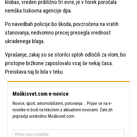
klobas, vreden približno tri evre, je v torek poročala
nemška tiskovna agencije dpa.
Po navedbah policije bo škoda, povzročena na vratih
stanovanja, nedvomno precej presegla vrednost
ukradenega blaga.
Vprašanje, zakaj so se storilci sploh odločili za vlom, bo
pristojne bržkone zaposlovalo vsaj še nekaj časa.
Preiskava naj bi bila v teku.
Moškisvet.com e-novice
Novice, šport, avtomobilizem, potovanja ... Prijavi se na e-
novičke in bodi na tekočem z aktualnimi novicami. Zate jih
pripravlja uredništvo Moškisvet.com.