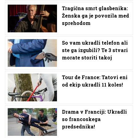
Tragična smrt glasbenika:
Ženska ga je povozila med
sprehodom
So vam ukradli telefon ali
ste ga izgubili? Te 3 stvari
morate storiti takoj
Tour de France: Tatovi eni
od ekip ukradli 11 koles!
Drama v Franciji: Ukradli
so francoskega
predsednika!