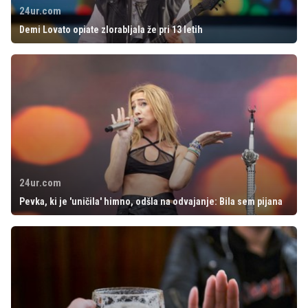
24ur.com
Demi Lovato opiate zlorabljala že pri 13 letih
24ur.com
Pevka, ki je 'uničila' himno, odšla na odvajanje: Bila sem pijana