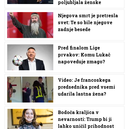
poljubljala ženske
Njegova smrt je pretresla
svet: Te so bile njegove
zadnje besede
Pred finalom Lige
prvakov: Komu Lukač
napoveduje zmago?
Video: Je francoskega
predsednika pred vsemi
udarila lastna žena?
Bodoča kraljica v
nevarnosti: Trump bi ji
lahko uničil prihodnost