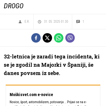
DROGO
E.R.
31. 05. 2025 01.30
1
32-letnica je zaradi tega incidenta, ki
se je zgodil na Majorki v Španiji, še
danes povsem iz sebe.
Moškisvet.com e-novice
Novice, šport, avtomobilizem, potovanja ... Prijavi se na e-