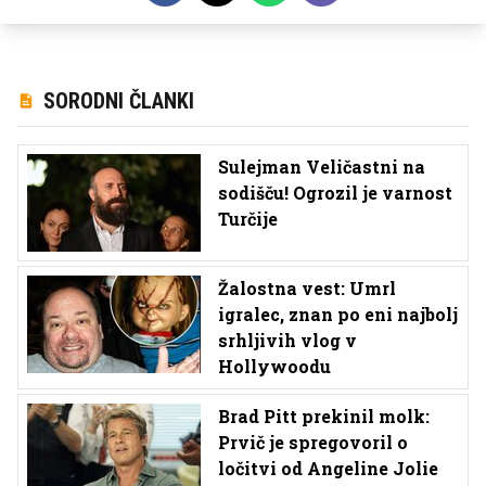
SORODNI ČLANKI
Sulejman Veličastni na
sodišču! Ogrozil je varnost
Turčije
Žalostna vest: Umrl
igralec, znan po eni najbolj
srhljivih vlog v
Hollywoodu
Brad Pitt prekinil molk:
Prvič je spregovoril o
ločitvi od Angeline Jolie