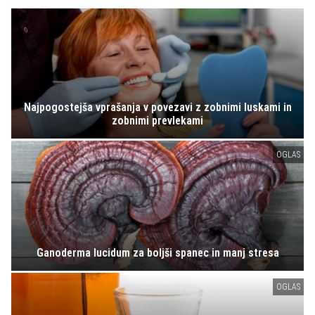
Najpogostejša vprašanja v povezavi z zobnimi luskami in
zobnimi prevlekami
OGLAS
Ganoderma lucidum za boljši spanec in manj stresa
OGLAS