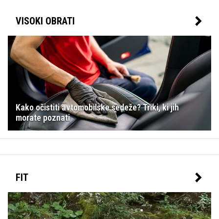
VISOKI OBRATI
Kako očistiti avtomobilske sedeže? Triki, ki jih
morate poznati
FIT