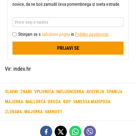
novice, da ne boš zamudil česa pomembnega iz sveta estrade.
Strinjam se s
splošnimi pogoji
in
Politiko zasebnosti
.
PRIJAVI SE
Vir: index.hr
SLAVNI
ZNANI
VPLIVNICA
INFLUENCERKA
AVSTRIJA
ŠPANIJA
MAJORKA
MALLORCA
DROGA
ROP
VANESSA MARIPOSA
ZLORABA
MAJORKA
VARNOST