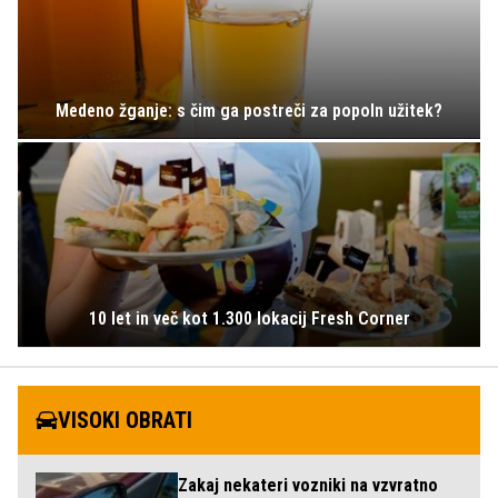
Medeno žganje: s čim ga postreči za popoln užitek?
10 let in več kot 1.300 lokacij Fresh Corner
VISOKI OBRATI
Zakaj nekateri vozniki na vzvratno