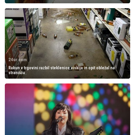
24ur.com
Rakun v trgovini razbil steklenice viskija in opit obležal na
stranišču