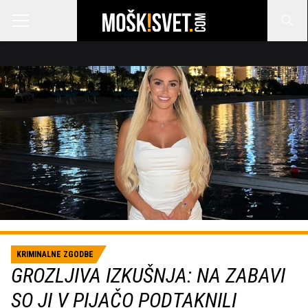
KRIMINALNE ZGODBE
GROZLJIVA IZKUŠNJA: NA ZABAVI
SO JI V PIJAČO PODTAKNILI