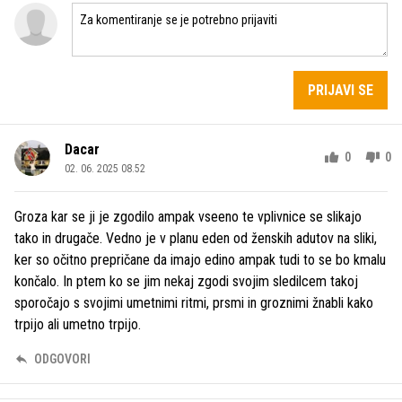
PRIJAVI SE
Dacar
0
0
02. 06. 2025 08.52
Groza kar se ji je zgodilo ampak vseeno te vplivnice se slikajo
tako in drugače. Vedno je v planu eden od ženskih adutov na sliki,
ker so očitno prepričane da imajo edino ampak tudi to se bo kmalu
končalo. In ptem ko se jim nekaj zgodi svojim sledilcem takoj
sporočajo s svojimi umetnimi ritmi, prsmi in groznimi žnabli kako
trpijo ali umetno trpijo.
ODGOVORI