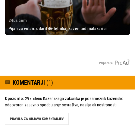
24ur.com
Pijan za volan: udaril 46-letnika, kazen tudi natakarici
Priporoča
KOMENTARJI
(1)
Opozorilo:
297. členu Kazenskega zakonika je posameznik kazensko
odgovoren za javno spodbujanje sovraštva, nasilja ali nestrpnosti.
PRAVILA ZA OBJAVO KOMENTARJEV