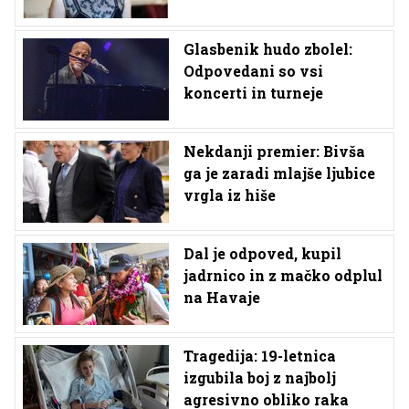
Glasbenik hudo zbolel:
Odpovedani so vsi
koncerti in turneje
Nekdanji premier: Bivša
ga je zaradi mlajše ljubice
vrgla iz hiše
Dal je odpoved, kupil
jadrnico in z mačko odplul
na Havaje
Tragedija: 19-letnica
izgubila boj z najbolj
agresivno obliko raka