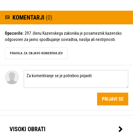
KOMENTARJI
(0)
Opozorilo:
297. členu Kazenskega zakonika je posameznik kazensko
odgovoren za javno spodbujanje sovraštva, nasilja ali nestrpnosti.
PRAVILA ZA OBJAVO KOMENTARJEV
PRIJAVI SE
VISOKI OBRATI