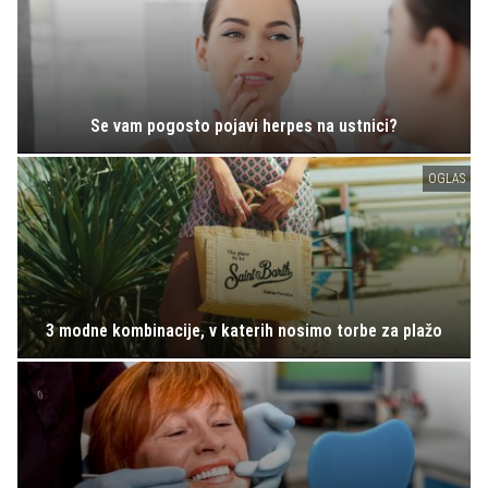
Se vam pogosto pojavi herpes na ustnici?
OGLAS
3 modne kombinacije, v katerih nosimo torbe za plažo