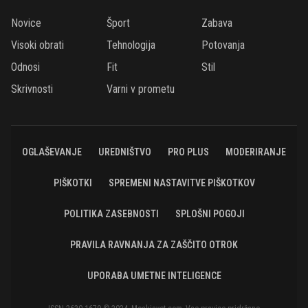
Novice
Šport
Zabava
Visoki obrati
Tehnologija
Potovanja
Odnosi
Fit
Stil
Skrivnosti
Varni v prometu
OGLAŠEVANJE
UREDNIŠTVO
PRO PLUS
MODERIRANJE
PIŠKOTKI
SPREMENI NASTAVITVE PIŠKOTKOV
POLITIKA ZASEBNOSTI
SPLOŠNI POGOJI
PRAVILA RAVNANJA ZA ZAŠČITO OTROK
UPORABA UMETNE INTELIGENCE