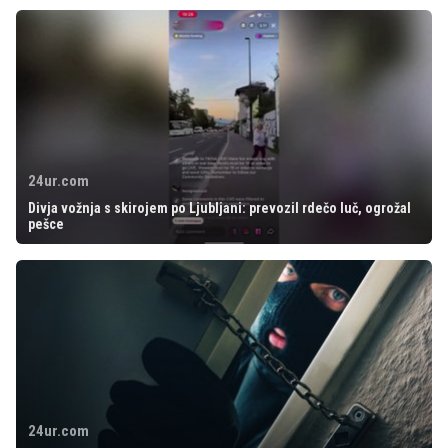
24ur.com
Divja vožnja s skirojem po Ljubljani: prevozil rdečo luč, ogrožal
pešce
24ur.com