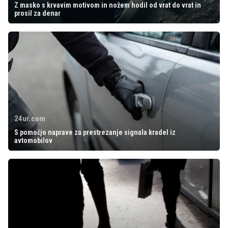
Z masko s krvavim motivom in nožem hodil od vrat do vrat in
prosil za denar
24ur.com
S pomočjo naprave za prestrezanje signala kradel iz
avtomobilov