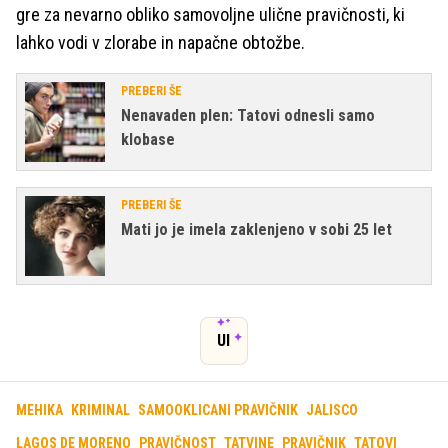
gre za nevarno obliko samovoljne ulične pravičnosti, ki
lahko vodi v zlorabe in napačne obtožbe.
PREBERI ŠE
Nenavaden plen: Tatovi odnesli samo
klobase
PREBERI ŠE
Mati jo je imela zaklenjeno v sobi 25 let
UI
MEHIKA
KRIMINAL
SAMOOKLICANI PRAVIČNIK
JALISCO
LAGOS DE MORENO
PRAVIČNOST
TATVINE
PRAVIČNIK
TATOVI