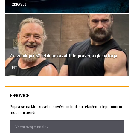
ZDRAVJE
Zvezdnik pri 62 letih pokazal telo pravega gladiatorja
FIT
E-NOVICE
Prijavi se na Moskisvet e-novičke in bodi na tekočem z lepotnimi in
modnimi trendi.