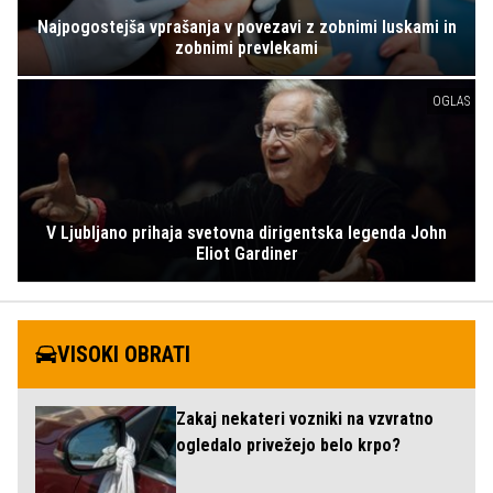
Najpogostejša vprašanja v povezavi z zobnimi luskami in
zobnimi prevlekami
OGLAS
V Ljubljano prihaja svetovna dirigentska legenda John
Eliot Gardiner
VISOKI OBRATI
Zakaj nekateri vozniki na vzvratno
ogledalo privežejo belo krpo?