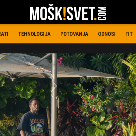
RATI
TEHNOLOGIJA
POTOVANJA
ODNOSI
FIT