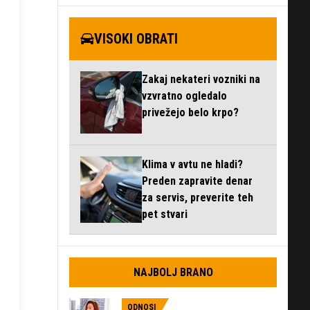
VISOKI OBRATI
Zakaj nekateri vozniki na
vzvratno ogledalo
privežejo belo krpo?
Klima v avtu ne hladi?
Preden zapravite denar
za servis, preverite teh
pet stvari
NAJBOLJ BRANO
ODNOSI