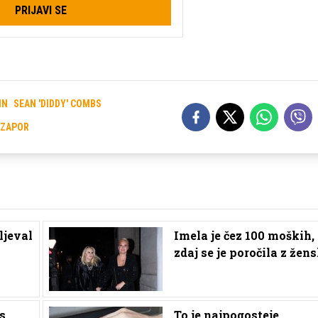
PRIJAVI SE
IN
SEAN 'DIDDY' COMBS
ZAPOR
ljeval
Imela je čez 100 moških,
zdaj se je poročila z žen
s
To je najpogosteje