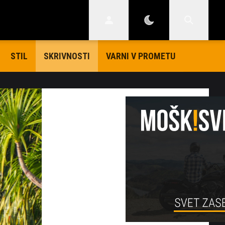
STIL
VARNI V PROMETU
SKRIVNOSTI