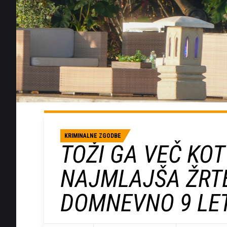
KRIMINALNE ZGODBE
TOŽI GA VEČ KOT 
NAJMLAJŠA ŽRTE
DOMNEVNO 9 LE