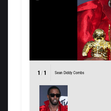
1
/
1
Sean Diddy Combs