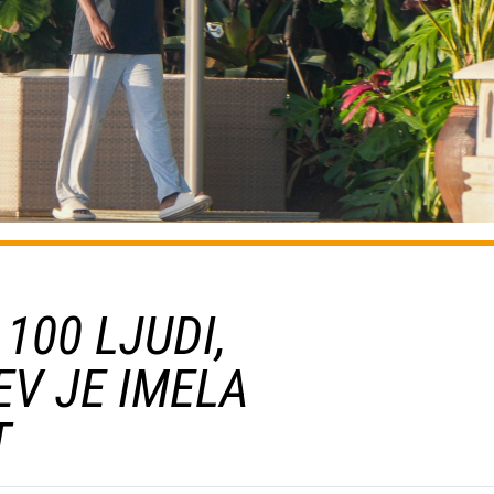
100 LJUDI,
V JE IMELA
T