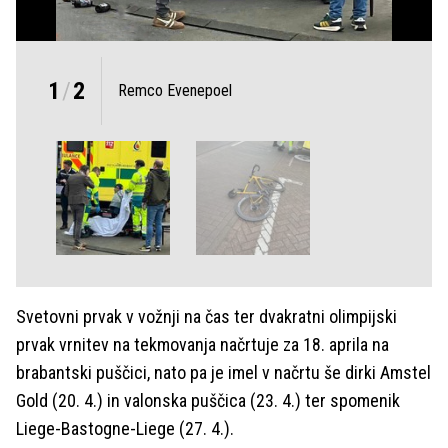
1
/
2
Remco Evenepoel
Svetovni prvak v vožnji na čas ter dvakratni olimpijski
prvak vrnitev na tekmovanja načrtuje za 18. aprila na
brabantski puščici, nato pa je imel v načrtu še dirki Amstel
Gold (20. 4.) in valonska puščica (23. 4.) ter spomenik
Liege-Bastogne-Liege (27. 4.).