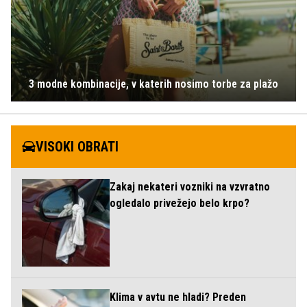
3 modne kombinacije, v katerih nosimo torbe za plažo
VISOKI OBRATI
Zakaj nekateri vozniki na vzvratno
ogledalo privežejo belo krpo?
Klima v avtu ne hladi? Preden