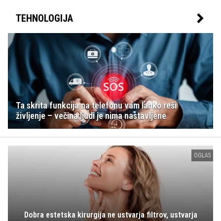
TEHNOLOGIJA
Ta skrita funkcija na telefonu vam lahko reši
življenje – večina ljudi je nima nastavljene
OGLAS
Dobra estetska kirurgija ne ustvarja filtrov, ustvarja