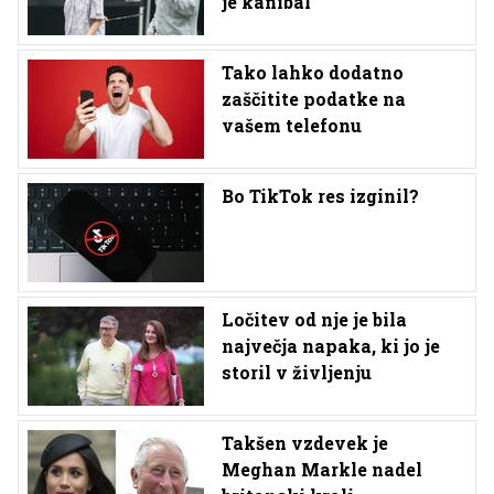
je kanibal
Tako lahko dodatno
zaščitite podatke na
vašem telefonu
Bo TikTok res izginil?
Ločitev od nje je bila
največja napaka, ki jo je
storil v življenju
Takšen vzdevek je
Meghan Markle nadel