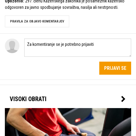
Opozorilo:
297. členu Kazenskega zakonika je posameznik kazensko
odgovoren za javno spodbujanje sovraštva, nasilja ali nestrpnosti.
PRAVILA ZA OBJAVO KOMENTARJEV
PRIJAVI SE
VISOKI OBRATI