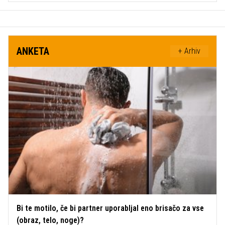
ANKETA
+ Arhiv
Bi te motilo, če bi partner uporabljal eno brisačo za vse
(obraz, telo, noge)?