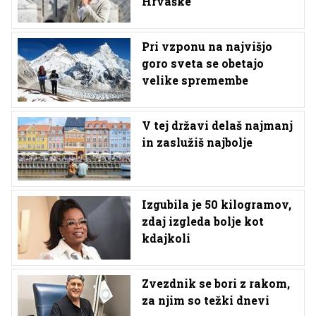
Hrvaške
Pri vzponu na najvišjo
goro sveta se obetajo
velike spremembe
V tej državi delaš najmanj
in zaslužiš najbolje
Izgubila je 50 kilogramov,
zdaj izgleda bolje kot
kdajkoli
Zvezdnik se bori z rakom,
za njim so težki dnevi