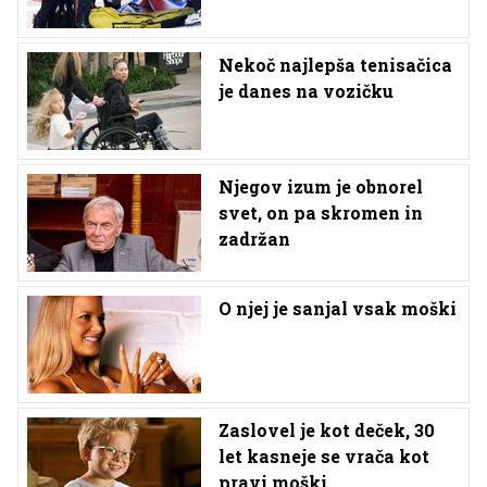
Nekoč najlepša tenisačica
je danes na vozičku
Njegov izum je obnorel
svet, on pa skromen in
zadržan
O njej je sanjal vsak moški
Zaslovel je kot deček, 30
let kasneje se vrača kot
pravi moški