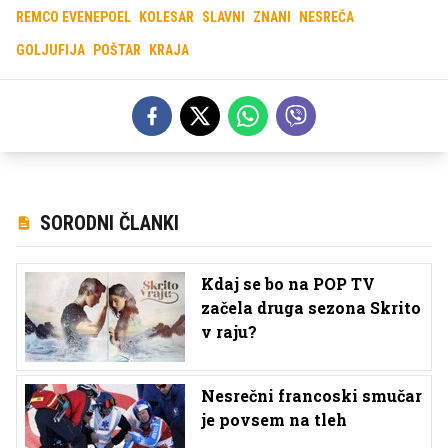
REMCO EVENEPOEL
KOLESAR
SLAVNI
ZNANI
NESREČA
GOLJUFIJA
POŠTAR
KRAJA
SORODNI ČLANKI
Kdaj se bo na POP TV
začela druga sezona Skrito
v raju?
Nesrečni francoski smučar
je povsem na tleh