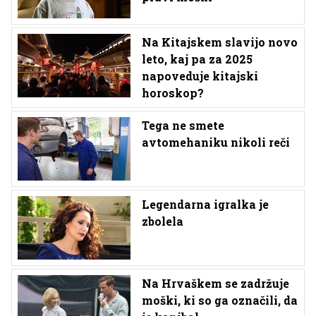
Na Kitajskem slavijo novo
leto, kaj pa za 2025
napoveduje kitajski
horoskop?
Tega ne smete
avtomehaniku nikoli reči
Legendarna igralka je
zbolela
Na Hrvaškem se zadržuje
moški, ki so ga označili, da