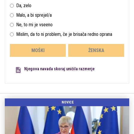
Da, zelo
Malo, a bi sprejel/a
Ne, to mi je vseeno
Mislim, da to ni problem, če je brisača redno oprana
MOŠKI
ŽENSKA
Njegova navada skoraj uničila razmerje
NOVICE