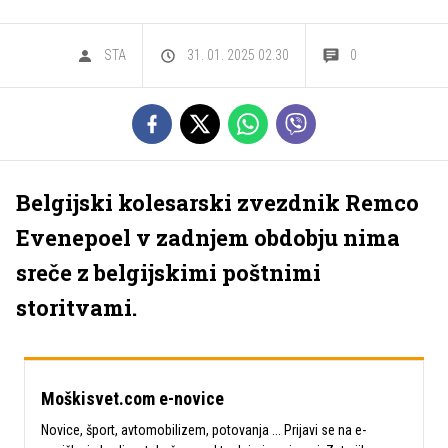
STA
31. 01. 2025 02.30
0
Belgijski kolesarski zvezdnik Remco
Evenepoel v zadnjem obdobju nima
sreče z belgijskimi poštnimi
storitvami.
Moškisvet.com e-novice
Novice, šport, avtomobilizem, potovanja ... Prijavi se na e-