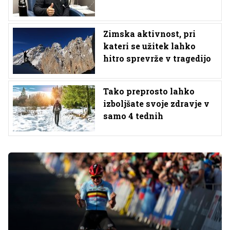
Zimska aktivnost, pri
kateri se užitek lahko
hitro sprevrže v tragedijo
Tako preprosto lahko
izboljšate svoje zdravje v
samo 4 tednih