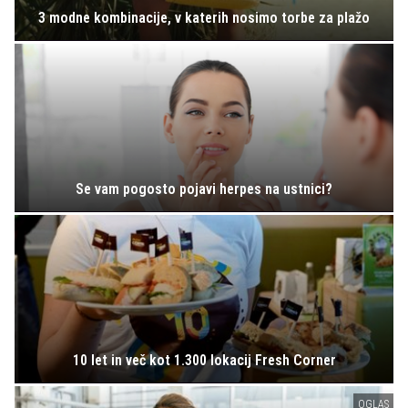
3 modne kombinacije, v katerih nosimo torbe za plažo
Se vam pogosto pojavi herpes na ustnici?
10 let in več kot 1.300 lokacij Fresh Corner
OGLAS