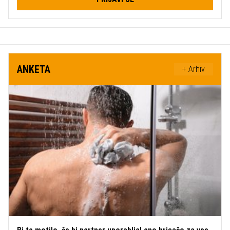
ANKETA
+ Arhiv