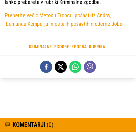
lahko preberete v rubriki Kriminalne zgodbe.
Preberite več o Metodu Trobcu, pošasti iz Andov,
Edmundu Kemperju in ostalih pošastih moderne dobe.
KRIMINALNE
ZGODBE
ZGODBA
RUBRIKA
KOMENTARJI
(0)