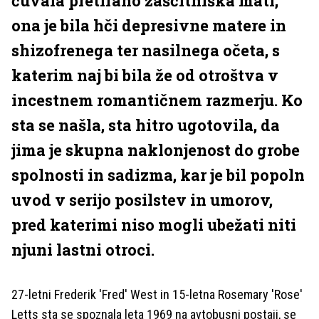
čuvala pretirano zaščitniška mati,
ona je bila hči depresivne matere in
shizofrenega ter nasilnega očeta, s
katerim naj bi bila že od otroštva v
incestnem romantičnem razmerju. Ko
sta se našla, sta hitro ugotovila, da
jima je skupna naklonjenost do grobe
spolnosti in sadizma, kar je bil popoln
uvod v serijo posilstev in umorov,
pred katerimi niso mogli ubežati niti
njuni lastni otroci.
27-letni Frederik 'Fred' West in 15-letna Rosemary 'Rose'
Letts sta se spoznala leta 1969 na avtobusni postaji, se