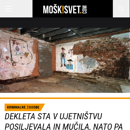
KRIMINALNE ZGODBE
DEKLETA STA V UJETNIŠTVU
POSILJEVALA IN MUČILA, NATO PA