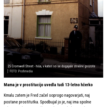
25 Cromwell Street - hiša, v kateri so se dogajale strašne grozote
FOTO: Profimedia
Mama je v prostitucijo uvedla tudi 13-letno hčerko
Kmalu zatem je Fred začel soprogo nagovarjati, naj
postane prostitutka. Spodbujal jo je, naj ima spolne