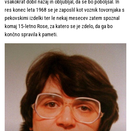
vsakokrat dobil nazaj in obljubljal, da se bo poboljšal. In
res konec leta 1968 se je zaposlil kot voznik tovornjaka s
pekovskimi izdelki ter le nekaj mesecev zatem spoznal
komaj 15-letno Rose, za katero se je zdelo, da ga bo
končno spravila k pameti.