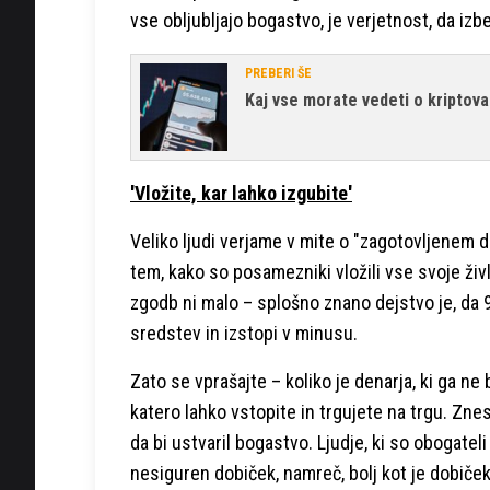
vse obljubljajo bogastvo, je verjetnost, da izb
PREBERI ŠE
Kaj vse morate vedeti o kriptova
'Vložite, kar lahko izgubite'
Veliko ljudi verjame v mite o "zagotovljenem d
tem, kako so posamezniki vložili vse svoje živl
zgodb ni malo – splošno znano dejstvo je, da 90
sredstev in izstopi v minusu.
Zato se vprašajte – koliko je denarja, ki ga ne 
katero lahko vstopite in trgujete na trgu. Znes
da bi ustvaril bogastvo. Ljudje, ki so obogateli
nesiguren dobiček, namreč, bolj kot je dobiček 