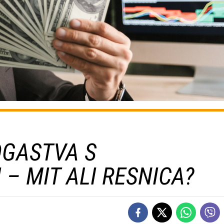
OGASTVA S
– MIT ALI RESNICA?