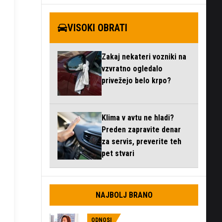
VISOKI OBRATI
Zakaj nekateri vozniki na
vzvratno ogledalo
privežejo belo krpo?
Klima v avtu ne hladi?
Preden zapravite denar
za servis, preverite teh
pet stvari
NAJBOLJ BRANO
ODNOSI