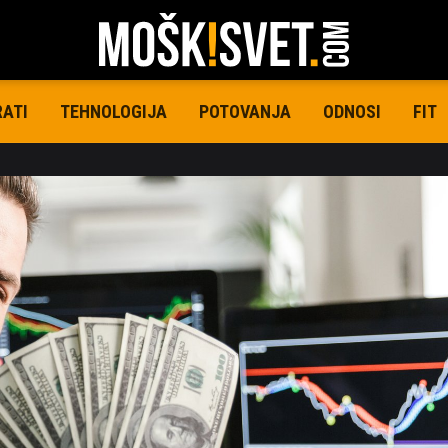
RATI
TEHNOLOGIJA
POTOVANJA
ODNOSI
FIT