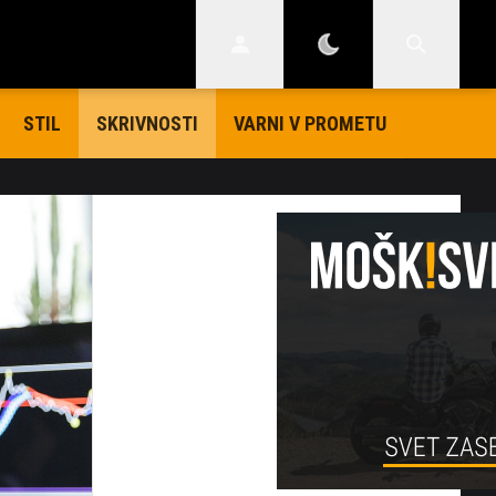
STIL
VARNI V PROMETU
SKRIVNOSTI