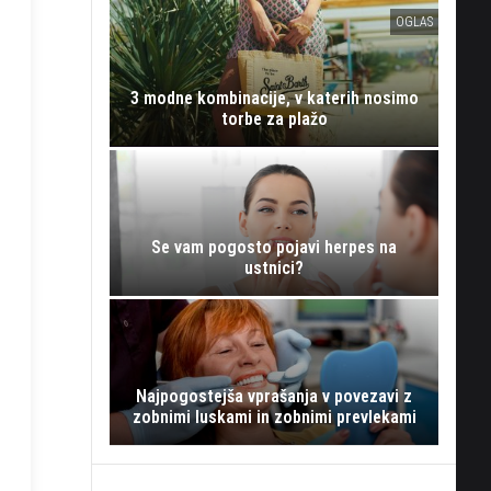
OGLAS
3 modne kombinacije, v katerih nosimo
torbe za plažo
Se vam pogosto pojavi herpes na
ustnici?
Najpogostejša vprašanja v povezavi z
zobnimi luskami in zobnimi prevlekami