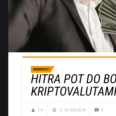
SKRIVNOSTI
HITRA POT DO B
KRIPTOVALUTAMI 
E.A.
27. 03. 2025 05.00
0