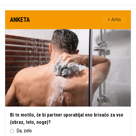
ANKETA
+ Arhiv
Bi te motilo, če bi partner uporabljal eno brisačo za vse
(obraz, telo, noge)?
Da, zelo