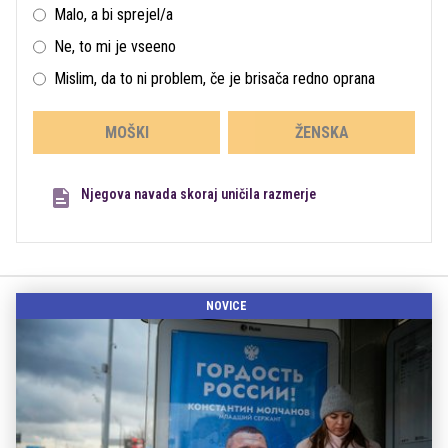
Malo, a bi sprejel/a
Ne, to mi je vseeno
Mislim, da to ni problem, če je brisača redno oprana
MOŠKI
ŽENSKA
Njegova navada skoraj uničila razmerje
NOVICE