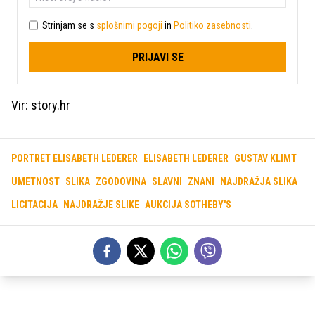
Strinjam se s
splošnimi pogoji
in
Politiko zasebnosti
.
PRIJAVI SE
Vir: story.hr
PORTRET ELISABETH LEDERER
ELISABETH LEDERER
GUSTAV KLIMT
UMETNOST
SLIKA
ZGODOVINA
SLAVNI
ZNANI
NAJDRAŽJA SLIKA
LICITACIJA
NAJDRAŽJE SLIKE
AUKCIJA SOTHEBY'S