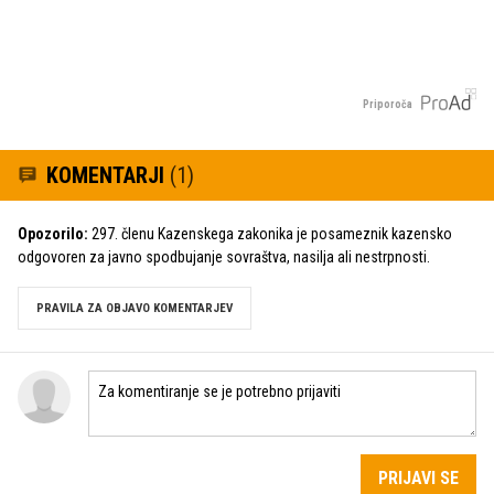
Priporoča
KOMENTARJI
(1)
Opozorilo:
297. členu Kazenskega zakonika je posameznik kazensko
odgovoren za javno spodbujanje sovraštva, nasilja ali nestrpnosti.
PRAVILA ZA OBJAVO KOMENTARJEV
PRIJAVI SE