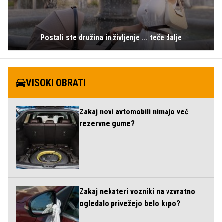
Postali ste družina in življenje ... teče dalje
VISOKI OBRATI
Zakaj novi avtomobili nimajo več
rezervne gume?
Zakaj nekateri vozniki na vzvratno
ogledalo privežejo belo krpo?