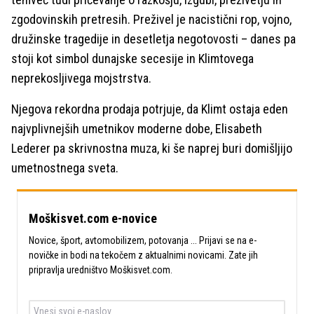
zgodovinskih pretresih. Preživel je nacistični rop, vojno,
družinske tragedije in desetletja negotovosti – danes pa
stoji kot simbol dunajske secesije in Klimtovega
neprekosljivega mojstrstva.
Njegova rekordna prodaja potrjuje, da Klimt ostaja eden
najvplivnejših umetnikov moderne dobe, Elisabeth
Lederer pa skrivnostna muza, ki še naprej buri domišljijo
umetnostnega sveta.
Moškisvet.com e-novice
Novice, šport, avtomobilizem, potovanja ... Prijavi se na e-
novičke in bodi na tekočem z aktualnimi novicami. Zate jih
pripravlja uredništvo Moškisvet.com.