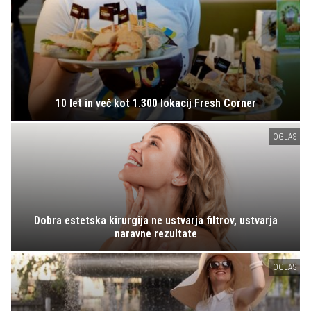
10 let in več kot 1.300 lokacij Fresh Corner
OGLAS
Dobra estetska kirurgija ne ustvarja filtrov, ustvarja
naravne rezultate
OGLAS