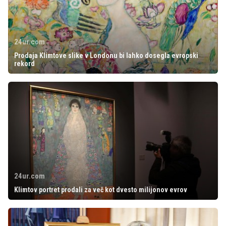
24ur.com
Prodaja Klimtove slike v Londonu bi lahko dosegla evropski
rekord
24ur.com
Klimtov portret prodali za več kot dvesto milijonov evrov