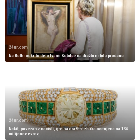
24ur.com
Na Bolhi odkrito delo Ivane Kobilce na dražbi ni bilo prodano
24ur.com
Nakit, povezan z nacisti, gre na dražbo: zbirka ocenjena na 134
milijonov evrov