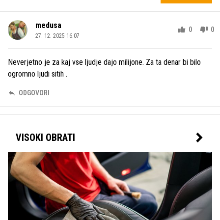
medusa
0
0
27. 12. 2025 16.07
Neverjetno je za kaj vse ljudje dajo milijone. Za ta denar bi bilo
ogromno ljudi sitih .
ODGOVORI
VISOKI OBRATI