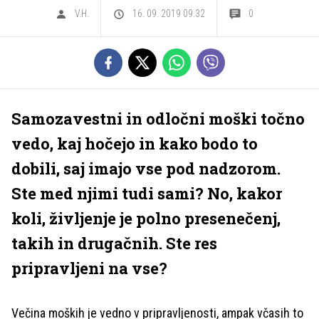
V.H.
16. 09. 2019 09.32
0
Samozavestni in odločni moški točno
vedo, kaj hočejo in kako bodo to
dobili, saj imajo vse pod nadzorom.
Ste med njimi tudi sami? No, kakor
koli, življenje je polno presenečenj,
takih in drugačnih. Ste res
pripravljeni na vse?
Večina moških je vedno v pripravljenosti, ampak včasih to