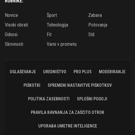
RUBRIKE:
Novice
Šport
Zabava
Visoki obrati
Tehnologija
Potovanja
Odnosi
Fit
Stil
Skrivnosti
Varni v prometu
OGLAŠEVANJE
UREDNIŠTVO
PRO PLUS
MODERIRANJE
PIŠKOTKI
SPREMENI NASTAVITVE PIŠKOTKOV
POLITIKA ZASEBNOSTI
SPLOŠNI POGOJI
PRAVILA RAVNANJA ZA ZAŠČITO OTROK
UPORABA UMETNE INTELIGENCE