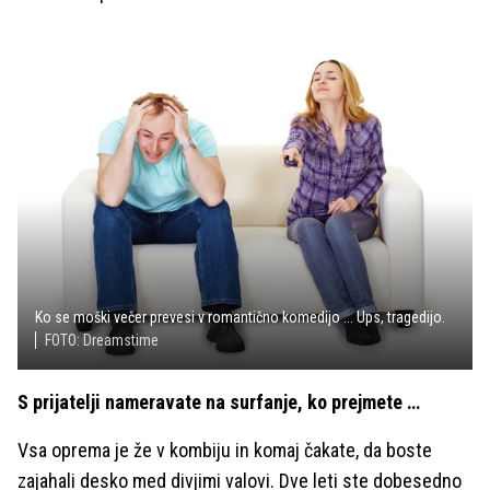
Ko se moški večer prevesi v romantično komedijo ... Ups, tragedijo.
FOTO: Dreamstime
S prijatelji nameravate na surfanje, ko prejmete …
Vsa oprema je že v kombiju in komaj čakate, da boste
zajahali desko med divjimi valovi. Dve leti ste dobesedno