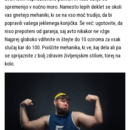
spremenijo v nočno moro. Namesto lepih deklet se okoli
vas gnetejo mehaniki, ki se na vso moč trudijo, da bi
popravili vašega jeklenega konjička. Še več: ugotovite, da
niso prepoteni od garanja, saj avto nikakor ne vžge.
Najprej globoko vdihnite in štejte do 10 oziroma za vsak
slučaj kar do 100. Poiščite mehanika, ki ve, kaj dela ali pa
se sprijaznite z bolj zdravim življenjskim stilom, torej na
kolo.