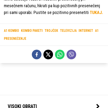
mesečnem računu, hkrati pa kup pozitivnih presenečenj
pri sami uporabi. Pustite se pozitivno presenetiti
TUKAJ.
A1 KOMBO
KOMBO PAKETI
TROJČEK
TELEVIZIJA
INTERNET
A1
PRESENEČENJE
VISOKI OBRATI