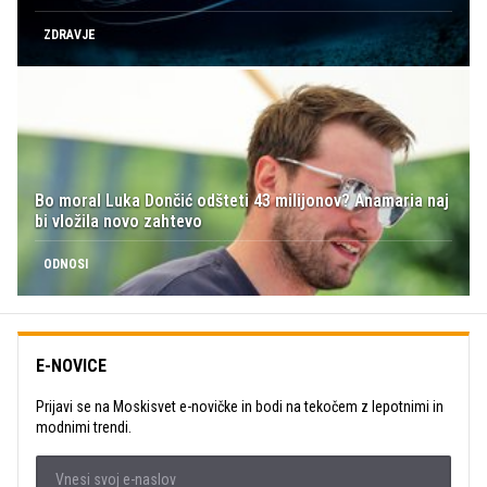
ZDRAVJE
Bo moral Luka Dončić odšteti 43 milijonov? Anamaria naj
bi vložila novo zahtevo
ODNOSI
E-NOVICE
Prijavi se na Moskisvet e-novičke in bodi na tekočem z lepotnimi in
modnimi trendi.