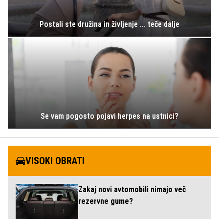
Postali ste družina in življenje ... teče dalje
Se vam pogosto pojavi herpes na ustnici?
VISOKI OBRATI
Zakaj novi avtomobili nimajo več
rezervne gume?