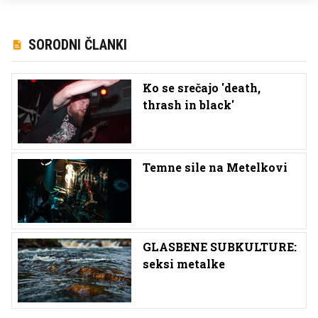
SORODNI ČLANKI
Ko se srečajo 'death,
thrash in black'
Temne sile na Metelkovi
GLASBENE SUBKULTURE:
seksi metalke