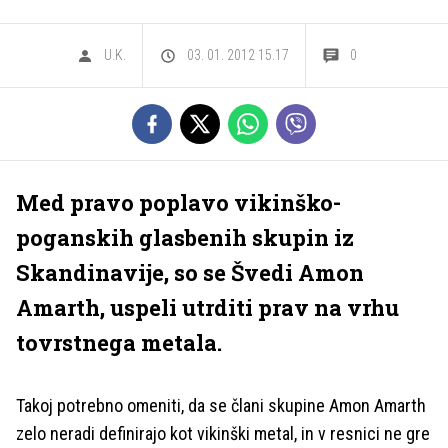
U.K.
03. 01. 2012 15.17
0
Med pravo poplavo vikinško-
poganskih glasbenih skupin iz
Skandinavije, so se Švedi Amon
Amarth, uspeli utrditi prav na vrhu
tovrstnega metala.
Takoj potrebno omeniti, da se člani skupine Amon Amarth
zelo neradi definirajo kot vikinški metal, in v resnici ne gre