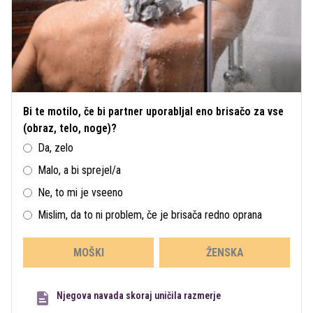
Bi te motilo, če bi partner uporabljal eno brisačo za vse
(obraz, telo, noge)?
Da, zelo
Malo, a bi sprejel/a
Ne, to mi je vseeno
Mislim, da to ni problem, če je brisača redno oprana
MOŠKI
ŽENSKA
Njegova navada skoraj uničila razmerje