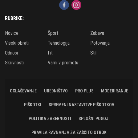
RUBRIKE:
Novice
Šport
Zabava
Visoki obrati
Tehnologija
Potovanja
Odnosi
Fit
Stil
Skrivnosti
Varni v prometu
OGLAŠEVANJE
UREDNIŠTVO
PRO PLUS
MODERIRANJE
PIŠKOTKI
SPREMENI NASTAVITVE PIŠKOTKOV
POLITIKA ZASEBNOSTI
SPLOŠNI POGOJI
PRAVILA RAVNANJA ZA ZAŠČITO OTROK