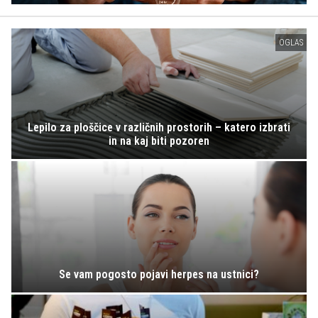
OGLAS
Lepilo za ploščice v različnih prostorih – katero izbrati
in na kaj biti pozoren
Se vam pogosto pojavi herpes na ustnici?