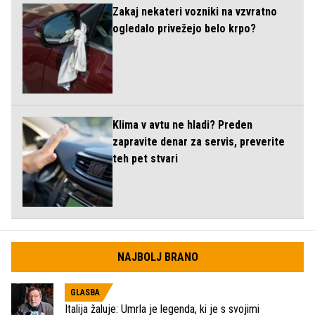
Zakaj nekateri vozniki na vzvratno
ogledalo privežejo belo krpo?
Klima v avtu ne hladi? Preden
zapravite denar za servis, preverite
teh pet stvari
NAJBOLJ BRANO
GLASBA
Italija žaluje: Umrla je legenda, ki je s svojimi