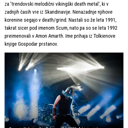
za 'trendovski melodični vikingški death metal', ki v
zadnjih časih vre iz Skandinavije. Nenazadnje njihove
korenine segajo v death/grind. Nastali so že leta 1991,
takrat sicer pod imenom Scum, nato pa so se leta 1992
preimenovali v Amon Amarth. Ime prihaja iz Tolkienove
knjige Gospodar prstanov.