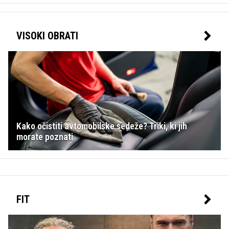
VISOKI OBRATI
Kako očistiti avtomobilske sedeže? Triki, ki jih
morate poznati
FIT