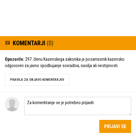
KOMENTARJI
(0)
Opozorilo:
297. členu Kazenskega zakonika je posameznik kazensko
odgovoren za javno spodbujanje sovraštva, nasilja ali nestrpnosti.
PRAVILA ZA OBJAVO KOMENTARJEV
PRIJAVI SE