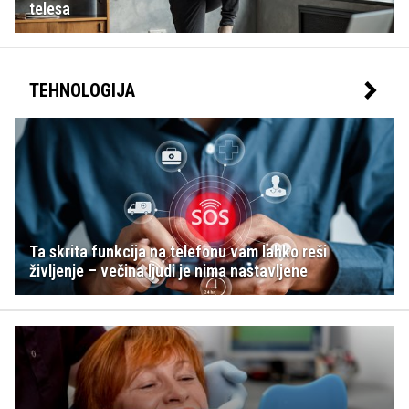
telesa
TEHNOLOGIJA
Ta skrita funkcija na telefonu vam lahko reši
življenje – večina ljudi je nima nastavljene