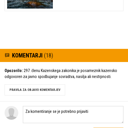
KOMENTARJI
(18)
Opozorilo:
297. členu Kazenskega zakonika je posameznik kazensko
odgovoren za javno spodbujanje sovraštva, nasilja ali nestrpnosti.
PRAVILA ZA OBJAVO KOMENTARJEV