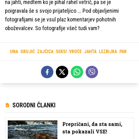
na jahti, medtem ko je pihal rahel vetrič, pa se je
poigravala še s svojo prijateljico ... Pod objavljenimi
fotografijami se je vsul plaz komentarjev pohotnih
oboževalcev. So fotografije všeč tudi vam?
UNA
GRUJIĆ
ZAJČICA
SEKSI
VROČE
JAHTA
LEZBIJKA
PAR
SORODNI ČLANKI
Prepričani, da sta sami,
sta pokazali VSE!