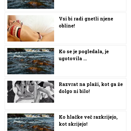
Vsi bi radi gnetli njene
obline!
Ko se je pogledala, je
ugotovila ...
Razvrat na plaži, kot ga že
dolgo ni bilo!
Ko hlačke več razkrijejo,
kot skrijejo!