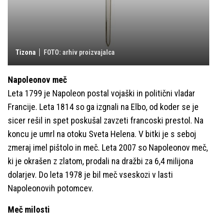
Tizona
FOTO: arhiv proizvajalca
Napoleonov meč
Leta 1799 je Napoleon postal vojaški in politični vladar
Francije. Leta 1814 so ga izgnali na Elbo, od koder se je
sicer rešil in spet poskušal zavzeti francoski prestol. Na
koncu je umrl na otoku Sveta Helena. V bitki je s seboj
zmeraj imel pištolo in meč. Leta 2007 so Napoleonov meč,
ki je okrašen z zlatom, prodali na dražbi za 6,4 milijona
dolarjev. Do leta 1978 je bil meč vseskozi v lasti
Napoleonovih potomcev.
Meč milosti