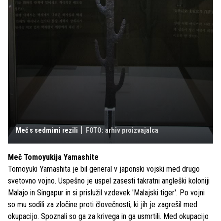
Meč s sedmimi rezili
FOTO: arhiv proizvajalca
Meč Tomoyukija Yamashite
Tomoyuki Yamashita je bil general v japonski vojski med drugo
svetovno vojno. Uspešno je uspel zasesti takratni angleški koloniji
Malajo in Singapur in si prislužil vzdevek 'Malajski tiger'. Po vojni
so mu sodili za zločine proti človečnosti, ki jih je zagrešil med
okupacijo. Spoznali so ga za krivega in ga usmrtili. Med okupacijo