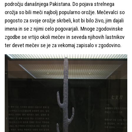
področju današnjega Pakistana. Do pojava strelnega
orožja so bili meči najbolj popularno orožje. Mečevalci so
pogosto za svoje orožje skrbeli, kot bi bilo živo, jim dajali
imena in se z njimi celo pogovarjali. Mnoge zgodovinske
zgodbe se vrtijo okoli mečev in seveda njihovih lastnikov
ter devet mečev se je za vekomaj zapisalo v zgodovino.