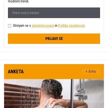
modnimi trendi.
Strinjam se s
splošnimi pogoji
in
Politiko zasebnosti
.
PRIJAVI SE
ANKETA
+ Arhiv