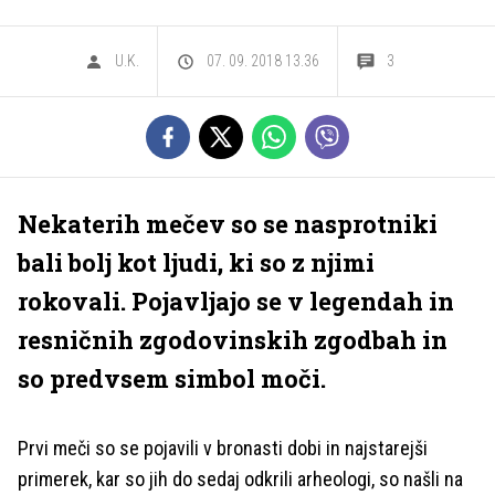
U.K.
07. 09. 2018 13.36
3
Nekaterih mečev so se nasprotniki
bali bolj kot ljudi, ki so z njimi
rokovali. Pojavljajo se v legendah in
resničnih zgodovinskih zgodbah in
so predvsem simbol moči.
Prvi meči so se pojavili v bronasti dobi in najstarejši
primerek, kar so jih do sedaj odkrili arheologi, so našli na