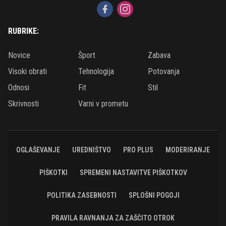
RUBRIKE:
Novice
Šport
Zabava
Visoki obrati
Tehnologija
Potovanja
Odnosi
Fit
Stil
Skrivnosti
Varni v prometu
OGLAŠEVANJE
UREDNIŠTVO
PRO PLUS
MODERIRANJE
PIŠKOTKI
SPREMENI NASTAVITVE PIŠKOTKOV
POLITIKA ZASEBNOSTI
SPLOŠNI POGOJI
PRAVILA RAVNANJA ZA ZAŠČITO OTROK