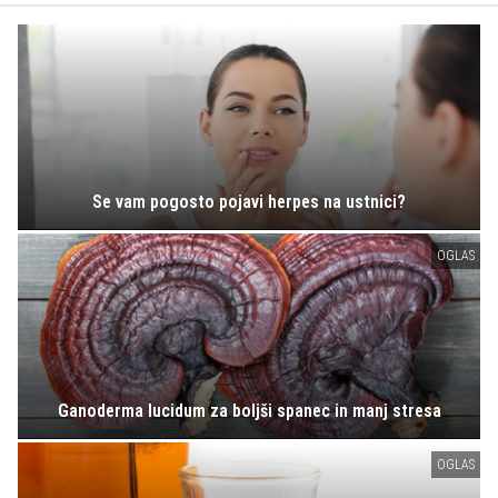
Se vam pogosto pojavi herpes na ustnici?
OGLAS
Ganoderma lucidum za boljši spanec in manj stresa
OGLAS