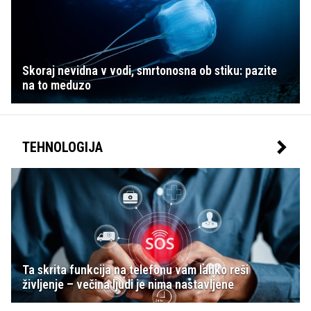
Skoraj nevidna v vodi, smrtonosna ob stiku: pazite
na to meduzo
TEHNOLOGIJA
Ta skrita funkcija na telefonu vam lahko reši
življenje – večina ljudi je nima nastavljene