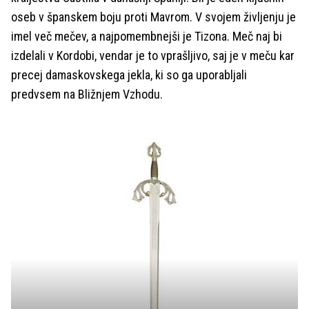
oseb v španskem boju proti Mavrom. V svojem življenju je
imel več mečev, a najpomembnejši je Tizona. Meč naj bi
izdelali v Kordobi, vendar je to vprašljivo, saj je v meču kar
precej damaskovskega jekla, ki so ga uporabljali
predvsem na Bližnjem Vzhodu.