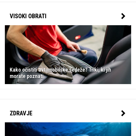
VISOKI OBRATI
Kako očistiti avtomobilske sedeže? Triki, ki jih
morate poznati
ZDRAVJE