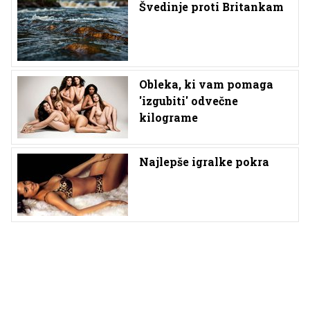
Švedinje proti Britankam
Obleka, ki vam pomaga
'izgubiti' odvečne
kilograme
Najlepše igralke pokra