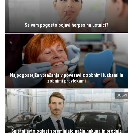
Se vam pogosto pojavi herpes na ustnici?
Najpogostejša vprašanja v povezavi z zobnimi luskami in
zobnimi prevlekami
OGLAS
Spletni avto oglasi spreminjajo način nakupa in prodaje