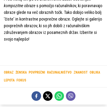
kompozitne obraze
s pomočjo računalnikov, ki poravnavajo
obraze glede na več obraznih točk. Tako dobijo veliko bolj
'čiste' in kontrastne povprečne obraze. Oglejte si galerijo
povprečnih obrazov, ki so jih dobili z računalniškim
združevanjem obrazov iz posameznih držav. Izberite si
svojo najlepšo!
OBRAZ
ŽENSKA
POVPREČNI
RAČUNALNIŠTVO
ZNANOST
OBLIKA
LEPOTA
FOKUS