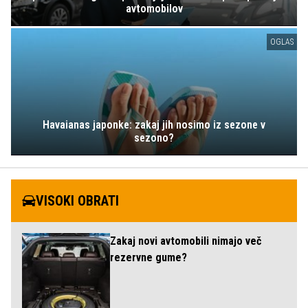
avtomobilov
OGLAS
Havaianas japonke: zakaj jih nosimo iz sezone v
sezono?
VISOKI OBRATI
Zakaj novi avtomobili nimajo več
rezervne gume?