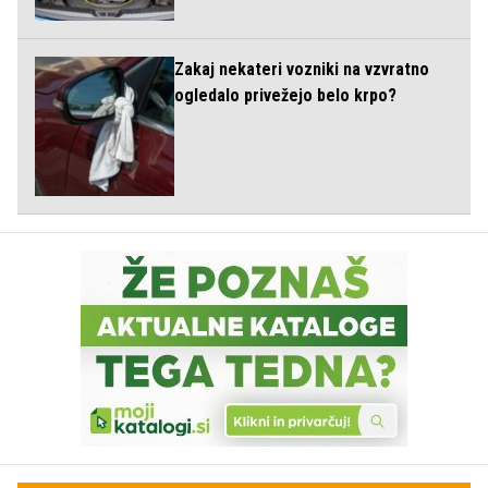
Zakaj nekateri vozniki na vzvratno
ogledalo privežejo belo krpo?