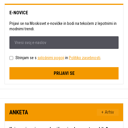
E-NOVICE
Prijavi se na Moskisvet e-novičke in bodi na tekočem z lepotnimi in
modnimi trendi.
Strinjam se s
splošnimi pogoji
in
Politiko zasebnosti
.
PRIJAVI SE
ANKETA
+ Arhiv