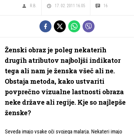
R.B.
17. 02. 2011 16.05
16
Ženski obraz je poleg nekaterih
drugih atributov najboljši indikator
tega ali nam je ženska všeč ali ne.
Obstaja metoda, kako ustvariti
povprečno vizualne lastnosti obraza
neke države ali regije. Kje so najlepše
ženske?
Seveda imajo vsake oči svojega malarja. Nekateri imajo