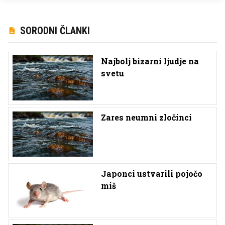
SORODNI ČLANKI
Najbolj bizarni ljudje na
svetu
Zares neumni zločinci
Japonci ustvarili pojočo
miš