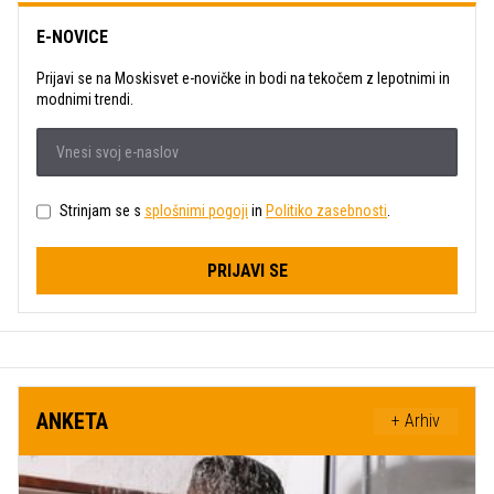
E-NOVICE
Prijavi se na Moskisvet e-novičke in bodi na tekočem z lepotnimi in
modnimi trendi.
Strinjam se s
splošnimi pogoji
in
Politiko zasebnosti
.
PRIJAVI SE
ANKETA
+ Arhiv