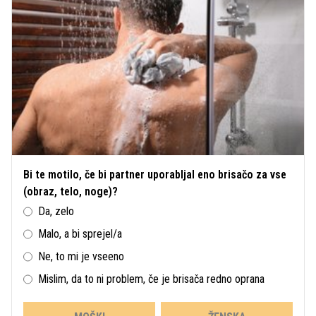
Bi te motilo, če bi partner uporabljal eno brisačo za vse
(obraz, telo, noge)?
Da, zelo
Malo, a bi sprejel/a
Ne, to mi je vseeno
Mislim, da to ni problem, če je brisača redno oprana