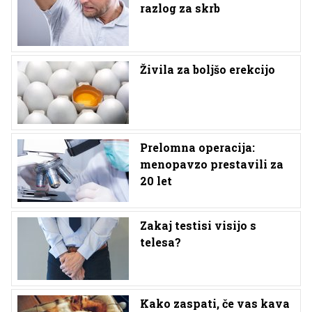
razlog za skrb
Živila za boljšo erekcijo
Prelomna operacija:
menopavzo prestavili za
20 let
Zakaj testisi visijo s
telesa?
Kako zaspati, če vas kava