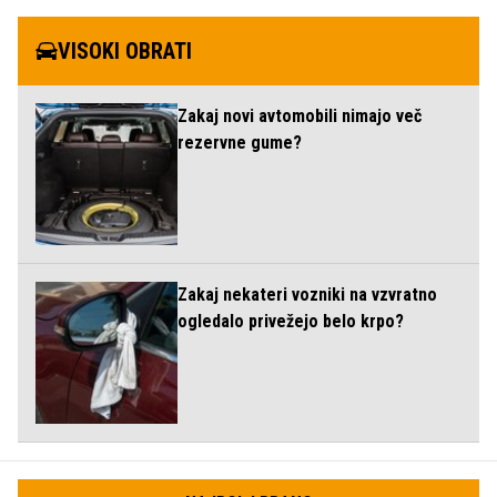
VISOKI OBRATI
Zakaj novi avtomobili nimajo več
rezervne gume?
Zakaj nekateri vozniki na vzvratno
ogledalo privežejo belo krpo?