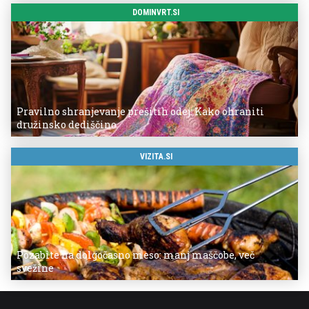
DOMINVRT.SI
Pravilno shranjevanje prešitih odej: Kako ohraniti
družinsko dediščino
VIZITA.SI
Pozabite na dolgočasno meso: manj maščobe, več
svežine