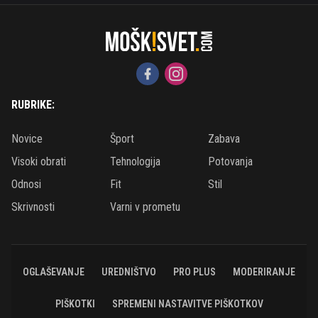
RUBRIKE:
Novice
Šport
Zabava
Visoki obrati
Tehnologija
Potovanja
Odnosi
Fit
Stil
Skrivnosti
Varni v prometu
OGLAŠEVANJE
UREDNIŠTVO
PRO PLUS
MODERIRANJE
PIŠKOTKI
SPREMENI NASTAVITVE PIŠKOTKOV