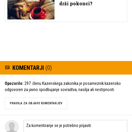
drži pokonci?
KOMENTARJI
(0)
Opozorilo:
297. členu Kazenskega zakonika je posameznik kazensko
odgovoren za javno spodbujanje sovraštva, nasilja ali nestrpnosti.
PRAVILA ZA OBJAVO KOMENTARJEV