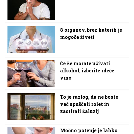
8 organov, brez katerih je
mogoče živeti
Če že morate uživati
alkohol, izberite rdeče
vino
To je razlog, da ne boste
več spuščali rolet in
zastirali žaluzij
Močno potenje je lahko