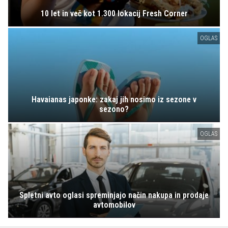
10 let in več kot 1.300 lokacij Fresh Corner
OGLAS
Havaianas japonke: zakaj jih nosimo iz sezone v
sezono?
OGLAS
Spletni avto oglasi spreminjajo način nakupa in prodaje
avtomobilov