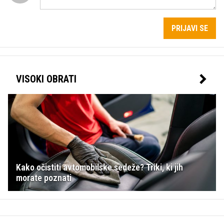
PRIJAVI SE
VISOKI OBRATI
Kako očistiti avtomobilske sedeže? Triki, ki jih
morate poznati