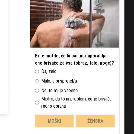
Bi te motilo, če bi partner uporabljal
eno brisačo za vse (obraz, telo, noge)?
Da, zelo
Malo, a bi sprejel/a
Ne, to mi je vseeno
Mislim, da to ni problem, če je brisača
redno oprana
MOŠKI
ŽENSKA