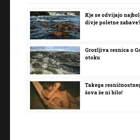
Kje se odvijajo najbol
divje poletne zabave
Grozljiva resnica o 
otoku
Takega resničnostne
šova še ni bilo!