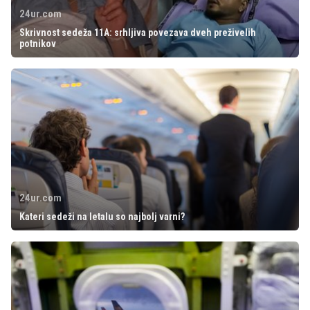
24ur.com
Skrivnost sedeža 11A: srhljiva povezava dveh preživelih
potnikov
24ur.com
Kateri sedeži na letalu so najbolj varni?