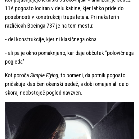
11A pogosto lociran v delu kabine, kjer lahko pride do
posebnosti v konstrukciji trupa letala. Pri nekaterih
različicah Boeinga 737 je na tem mestu:
- del konstrukcije, kjer ni klasičnega okna
- ali pa je okno pomaknjeno, kar daje občutek "polovičnega
pogleda"
Kot poroča
Simple Flying
, to pomeni, da potnik pogosto
pričakuje klasičen okenski sedež, a dobi omejen ali celo
skoraj neobstoječ pogled navzven.