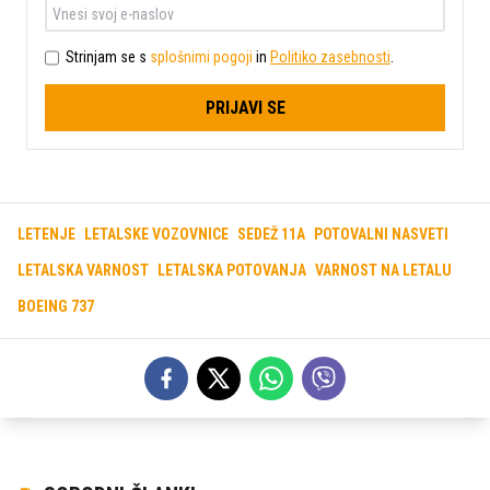
Strinjam se s
splošnimi pogoji
in
Politiko zasebnosti
.
PRIJAVI SE
LETENJE
LETALSKE VOZOVNICE
SEDEŽ 11A
POTOVALNI NASVETI
LETALSKA VARNOST
LETALSKA POTOVANJA
VARNOST NA LETALU
BOEING 737