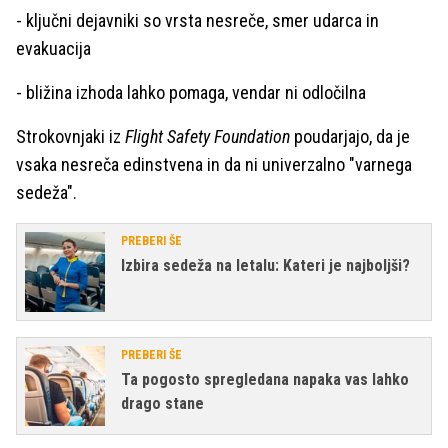
- ključni dejavniki so vrsta nesreče, smer udarca in
evakuacija
- bližina izhoda lahko pomaga, vendar ni odločilna
Strokovnjaki iz
Flight Safety Foundation
poudarjajo, da je
vsaka nesreča edinstvena in da ni univerzalno "varnega
sedeža".
PREBERI ŠE
Izbira sedeža na letalu: Kateri je najboljši?
PREBERI ŠE
Ta pogosto spregledana napaka vas lahko
drago stane