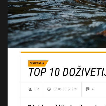
SLOVENIJA
TOP 10 DOŽIVETI
L.P.
07. 06. 2018 12.25
4