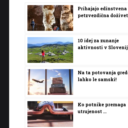
Prihajajo edinstvena
petzvezdična doživet
10 idej za zunanje
aktivnosti v Slovenij
Na ta potovanja gred
lahko le samski!
Ko potnike premaga
utrujenost ...