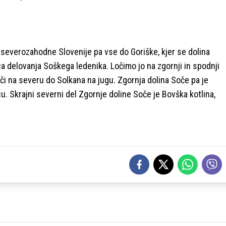
severozahodne Slovenije pa vse do Goriške, kjer se dolina
ca delovanja Soškega ledenika. Ločimo jo na zgornji in spodnji
i na severu do Solkana na jugu. Zgornja dolina Soče pa je
u. Skrajni severni del Zgornje doline Soče je Bovška kotlina,