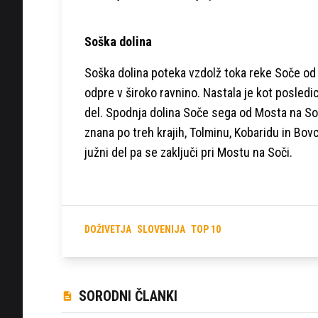
Soška dolina
Soška dolina poteka vzdolž toka reke Soče od 
odpre v široko ravnino. Nastala je kot posledi
del. Spodnja dolina Soče sega od Mosta na Soč
znana po treh krajih, Tolminu, Kobaridu in Bovc
južni del pa se zaključi pri Mostu na Soči.
DOŽIVETJA
SLOVENIJA
TOP 10
SORODNI ČLANKI