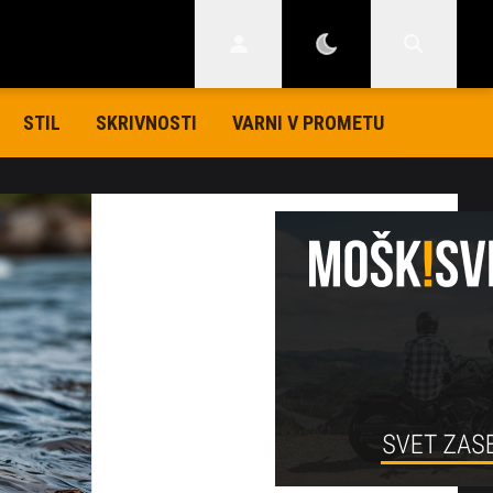
STIL
SKRIVNOSTI
VARNI V PROMETU