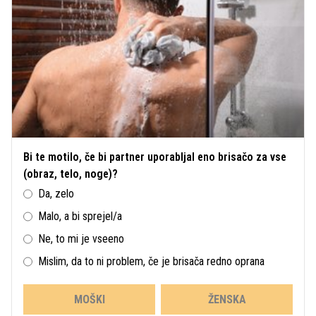
Bi te motilo, če bi partner uporabljal eno brisačo za vse
(obraz, telo, noge)?
Da, zelo
Malo, a bi sprejel/a
Ne, to mi je vseeno
Mislim, da to ni problem, če je brisača redno oprana
MOŠKI
ŽENSKA