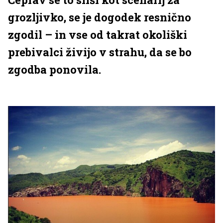
grozljivko, se je dogodek resnično
zgodil – in vse od takrat okoliški
prebivalci živijo v strahu, da se bo
zgodba ponovila.