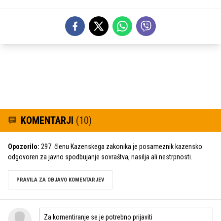
KOMENTARJI
(10)
Opozorilo:
297. členu Kazenskega zakonika je posameznik kazensko
odgovoren za javno spodbujanje sovraštva, nasilja ali nestrpnosti.
PRAVILA ZA OBJAVO KOMENTARJEV