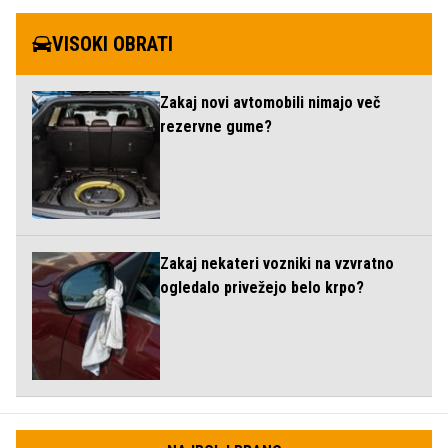
VISOKI OBRATI
Zakaj novi avtomobili nimajo več
rezervne gume?
Zakaj nekateri vozniki na vzvratno
ogledalo privežejo belo krpo?