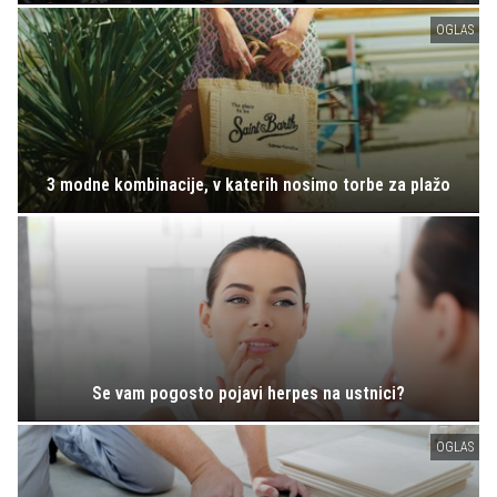
OGLAS
3 modne kombinacije, v katerih nosimo torbe za plažo
Se vam pogosto pojavi herpes na ustnici?
OGLAS