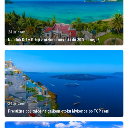
24ur.com
Na otok Krf v Grčiji z nizkocenovniki do 30 % ceneje!
24ur.com
Prestižne počitnice na grškem otoku Mykonos po TOP ceni!