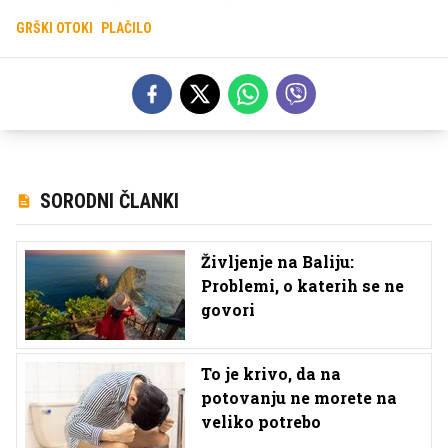
GRŠKI OTOKI
PLAČILO
SORODNI ČLANKI
Življenje na Baliju:
Problemi, o katerih se ne
govori
To je krivo, da na
potovanju ne morete na
veliko potrebo