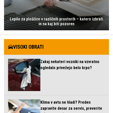
Lepilo za ploščice v različnih prostorih – katero izbrati
in na kaj biti pozoren
VISOKI OBRATI
Zakaj nekateri vozniki na vzvratno
ogledalo privežejo belo krpo?
Klima v avtu ne hladi? Preden
zapravite denar za servis, preverite