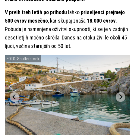
V prvih treh letih po prihodu
lahko
priseljenci prejmejo
500 evrov mesečno
, kar skupaj znaša
18.000 evrov
.
Pobuda je namenjena oživitvi skupnosti, ki se je v zadnjih
desetletjih močno skrčila. Danes na otoku živi le okoli 45
ljudi, večina starejših od 50 let.
FOTO: Shutterstock