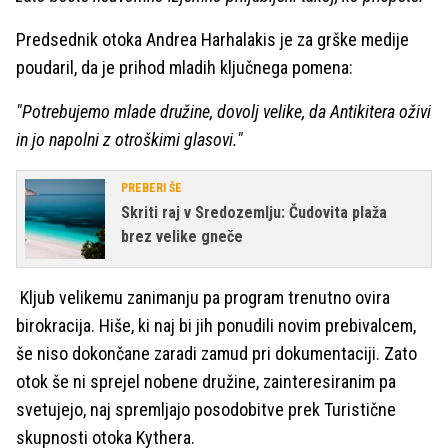
Predsednik otoka Andrea Harhalakis je za grške medije
poudaril, da je prihod mladih ključnega pomena:
"Potrebujemo mlade družine, dovolj velike, da Antikitera oživi
in jo napolni z otroškimi glasovi."
PREBERI ŠE
Skriti raj v Sredozemlju: Čudovita plaža
brez velike gneče
Kljub velikemu zanimanju pa program trenutno ovira
birokracija. Hiše, ki naj bi jih ponudili novim prebivalcem,
še niso dokončane zaradi zamud pri dokumentaciji. Zato
otok še ni sprejel nobene družine, zainteresiranim pa
svetujejo, naj spremljajo posodobitve prek Turistične
skupnosti otoka Kythera.