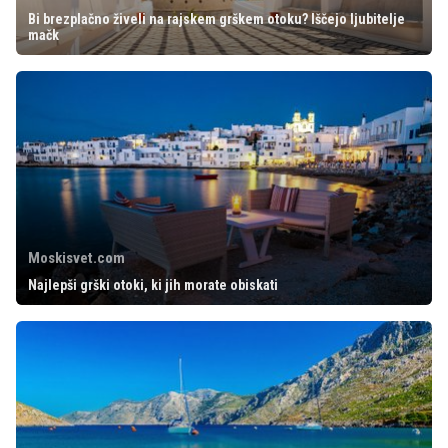
Bi brezplačno živeli na rajskem grškem otoku? Iščejo ljubitelje
mačk
Moskisvet.com
Najlepši grški otoki, ki jih morate obiskati