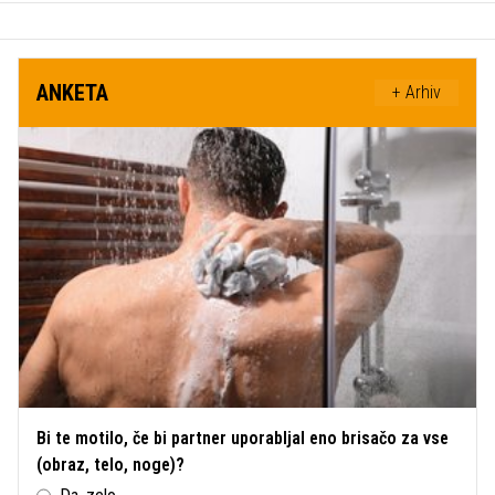
ANKETA
+ Arhiv
Bi te motilo, če bi partner uporabljal eno brisačo za vse
(obraz, telo, noge)?