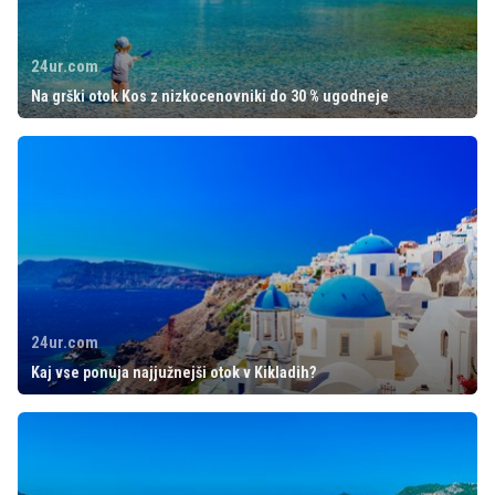
24ur.com
Na grški otok Kos z nizkocenovniki do 30 % ugodneje
24ur.com
Kaj vse ponuja najjužnejši otok v Kikladih?