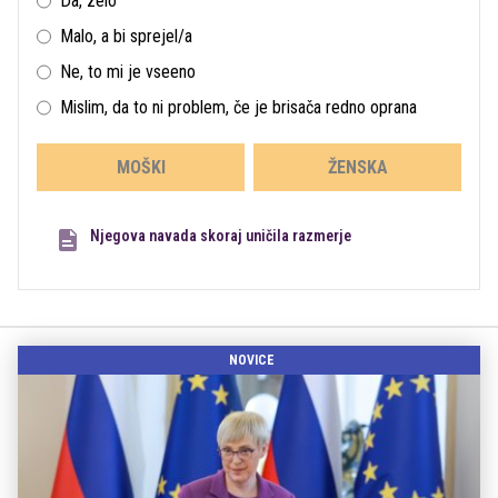
Da, zelo
Malo, a bi sprejel/a
Ne, to mi je vseeno
Mislim, da to ni problem, če je brisača redno oprana
MOŠKI
ŽENSKA
Njegova navada skoraj uničila razmerje
NOVICE