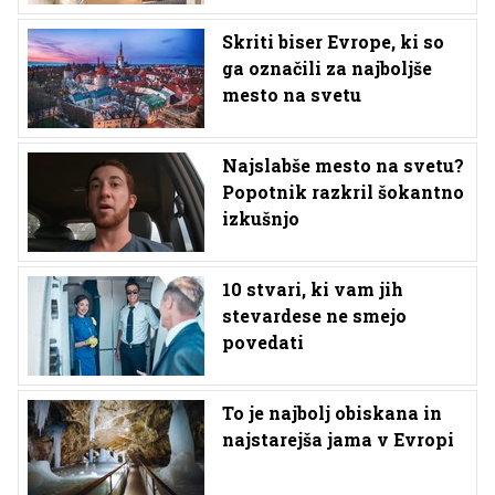
Skriti biser Evrope, ki so
ga označili za najboljše
mesto na svetu
Najslabše mesto na svetu?
Popotnik razkril šokantno
izkušnjo
10 stvari, ki vam jih
stevardese ne smejo
povedati
To je najbolj obiskana in
najstarejša jama v Evropi