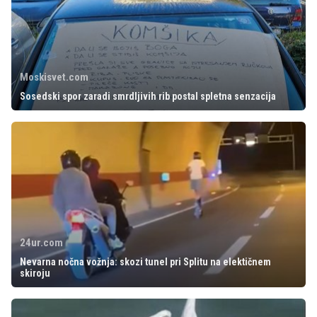
Moskisvet.com
Sosedski spor zaradi smrdljivih rib postal spletna senzacija
24ur.com
Nevarna nočna vožnja: skozi tunel pri Splitu na elektičnem
skiroju