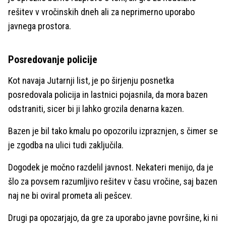
rešitev v vročinskih dneh ali za neprimerno uporabo
javnega prostora.
Posredovanje policije
Kot navaja Jutarnji list, je po širjenju posnetka
posredovala policija in lastnici pojasnila, da mora bazen
odstraniti, sicer bi ji lahko grozila denarna kazen.
Bazen je bil tako kmalu po opozorilu izpraznjen, s čimer se
je zgodba na ulici tudi zaključila.
Dogodek je močno razdelil javnost. Nekateri menijo, da je
šlo za povsem razumljivo rešitev v času vročine, saj bazen
naj ne bi oviral prometa ali pešcev.
Drugi pa opozarjajo, da gre za uporabo javne površine, ki ni