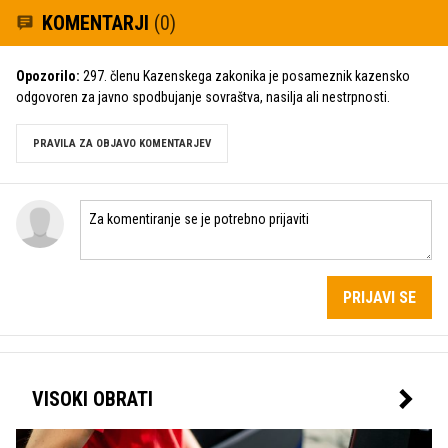
KOMENTARJI
(0)
Opozorilo:
297. členu Kazenskega zakonika je posameznik kazensko
odgovoren za javno spodbujanje sovraštva, nasilja ali nestrpnosti.
PRAVILA ZA OBJAVO KOMENTARJEV
PRIJAVI SE
VISOKI OBRATI