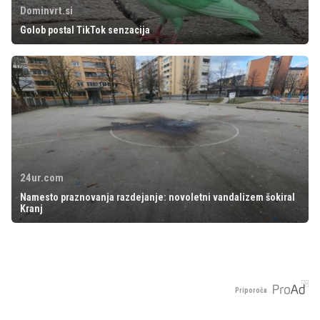
Dominvrt.si
Golob postal TikTok senzacija
24ur.com
Namesto praznovanja razdejanje: novoletni vandalizem šokiral
Kranj
Priporoča