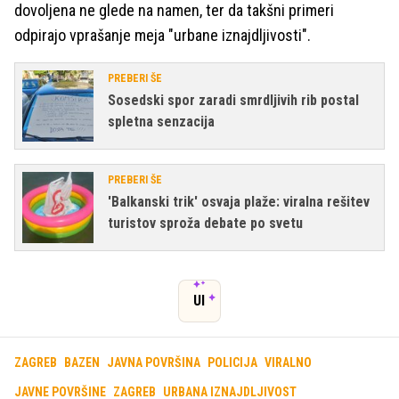
dovoljena ne glede na namen, ter da takšni primeri
odpirajo vprašanje meja "urbane iznajdljivosti".
PREBERI ŠE
Sosedski spor zaradi smrdljivih rib postal
spletna senzacija
PREBERI ŠE
'Balkanski trik' osvaja plaže: viralna rešitev
turistov sproža debate po svetu
UI
ZAGREB
BAZEN
JAVNA POVRŠINA
POLICIJA
VIRALNO
JAVNE POVRŠINE
ZAGREB
URBANA IZNAJDLJIVOST