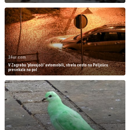
24ur.com
V Zagrebu 'plavajoči' avtomobili, strela cesto na Pelješcu
presekala na pol