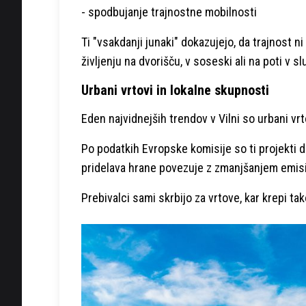
- spodbujanje trajnostne mobilnosti
Ti "vsakdanji junaki" dokazujejo, da trajnost 
življenju na dvorišču, v soseski ali na poti v sl
Urbani vrtovi in lokalne skupnosti
Eden najvidnejših trendov v Vilni so urbani vrt
Po podatkih Evropske komisije so ti projekti 
pridelava hrane povezuje z zmanjšanjem emisij
Prebivalci sami skrbijo za vrtove, kar krepi t