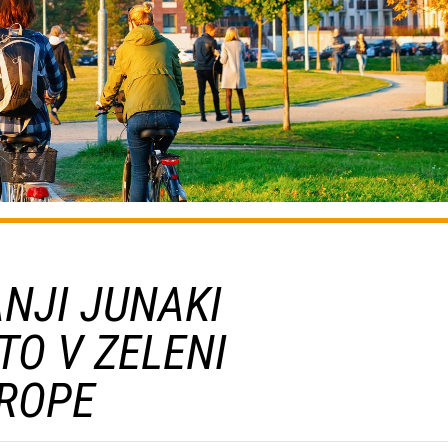
NJI JUNAKI
TO V ZELENI
VROPE