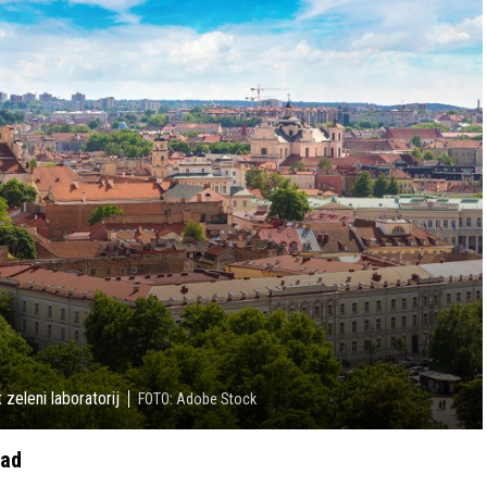
 zeleni laboratorij
FOTO: Adobe Stock
vad