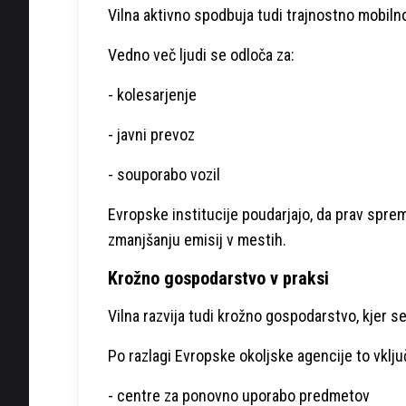
Vilna aktivno spodbuja tudi trajnostno mobilnos
Vedno več ljudi se odloča za:
- kolesarjenje
- javni prevoz
- souporabo vozil
Evropske institucije poudarjajo, da prav spr
zmanjšanju emisij v mestih.
Krožno gospodarstvo v praksi
Vilna razvija tudi krožno gospodarstvo, kjer se 
Po razlagi Evropske okoljske agencije to vklju
- centre za ponovno uporabo predmetov