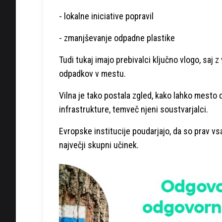
- lokalne iniciative popravil
- zmanjševanje odpadne plastike
Tudi tukaj imajo prebivalci ključno vlogo, saj
odpadkov v mestu.
Vilna je tako postala zgled, kako lahko mesto de
infrastrukture, temveč njeni soustvarjalci.
Evropske institucije poudarjajo, da so prav vsak
največji skupni učinek.