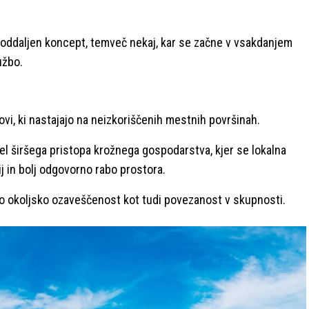
ni oddaljen koncept, temveč nekaj, kar se začne v vsakdanjem
užbo.
ovi, ki nastajajo na neizkoriščenih mestnih površinah.
del širšega pristopa krožnega gospodarstva, kjer se lokalna
 in bolj odgovorno rabo prostora.
ako okoljsko ozaveščenost kot tudi povezanost v skupnosti.