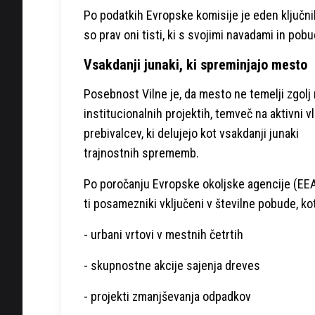
Po podatkih Evropske komisije je eden ključni
so prav oni tisti, ki s svojimi navadami in po
Vsakdanji junaki, ki spreminjajo mesto
Posebnost Vilne je, da mesto ne temelji zgolj
institucionalnih projektih, temveč na aktivni v
prebivalcev, ki delujejo kot vsakdanji junaki
trajnostnih sprememb.
Po poročanju Evropske okoljske agencije (EE
ti posamezniki vključeni v številne pobude, ko
- urbani vrtovi v mestnih četrtih
- skupnostne akcije sajenja dreves
- projekti zmanjševanja odpadkov