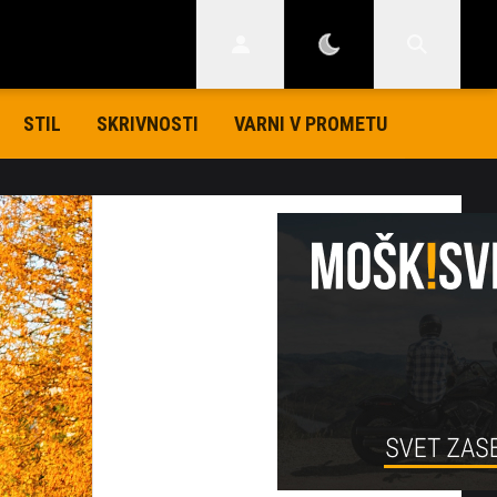
STIL
SKRIVNOSTI
VARNI V PROMETU