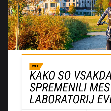
SVET
KAKO SO VSAKDA
SPREMENILI MES
LABORATORIJ E