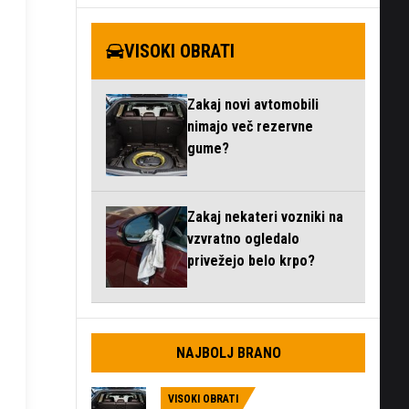
VISOKI OBRATI
Zakaj novi avtomobili
nimajo več rezervne
gume?
Zakaj nekateri vozniki na
vzvratno ogledalo
privežejo belo krpo?
NAJBOLJ BRANO
VISOKI OBRATI