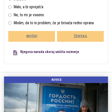
Malo, a bi sprejel/a
Ne, to mi je vseeno
Mislim, da to ni problem, če je brisača redno oprana
MOŠKI
ŽENSKA
Njegova navada skoraj uničila razmerje
NOVICE