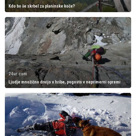
Kdo bo še skrbel za planinske koče?
24ur.com
Ljudje množično drvijo v hribe, pogosto v neprimerni opremi