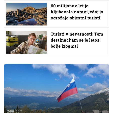
60 milijonov let je
kljubovala naravi, zdaj jo
ogrožajo objestni turisti
Turisti v nevarnosti: Tem
destinacijam se je letos
bolje izogniti
24ur.com