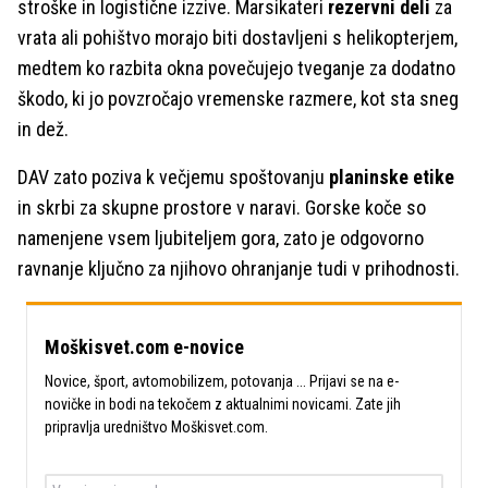
stroške in logistične izzive. Marsikateri
rezervni deli
za
vrata ali pohištvo morajo biti dostavljeni s helikopterjem,
medtem ko razbita okna povečujejo tveganje za dodatno
škodo, ki jo povzročajo vremenske razmere, kot sta sneg
in dež.
DAV zato poziva k večjemu spoštovanju
planinske etike
in skrbi za skupne prostore v naravi. Gorske koče so
namenjene vsem ljubiteljem gora, zato je odgovorno
ravnanje ključno za njihovo ohranjanje tudi v prihodnosti.
Moškisvet.com e-novice
Novice, šport, avtomobilizem, potovanja ... Prijavi se na e-
novičke in bodi na tekočem z aktualnimi novicami. Zate jih
pripravlja uredništvo Moškisvet.com.