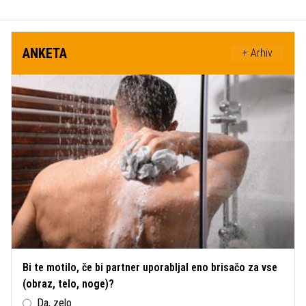
ANKETA
+ Arhiv
Bi te motilo, če bi partner uporabljal eno brisačo za vse
(obraz, telo, noge)?
Da, zelo