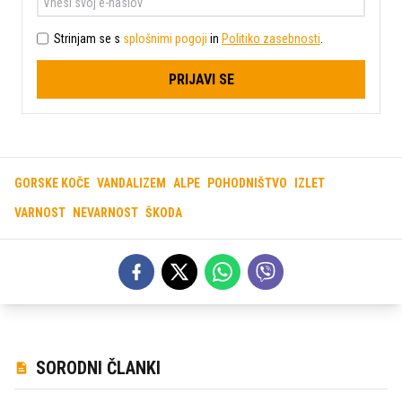
Strinjam se s
splošnimi pogoji
in
Politiko zasebnosti
.
PRIJAVI SE
GORSKE KOČE
VANDALIZEM
ALPE
POHODNIŠTVO
IZLET
VARNOST
NEVARNOST
ŠKODA
SORODNI ČLANKI