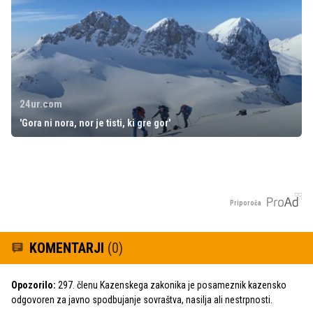
24ur.com
'Gora ni nora, nor je tisti, ki gre gor'
Priporoča
KOMENTARJI
(0)
Opozorilo:
297. členu Kazenskega zakonika je posameznik kazensko
odgovoren za javno spodbujanje sovraštva, nasilja ali nestrpnosti.