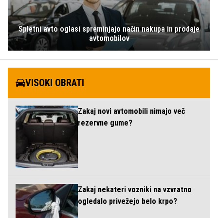
Spletni avto oglasi spreminjajo način nakupa in prodaje
avtomobilov
VISOKI OBRATI
Zakaj novi avtomobili nimajo več
rezervne gume?
Zakaj nekateri vozniki na vzvratno
ogledalo privežejo belo krpo?