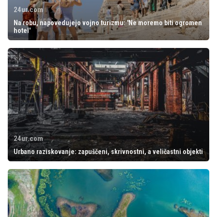
24ur.com
Na robu, napovedujejo vojno turizmu: 'Ne moremo biti ogromen
hotel'
24ur.com
Urbano raziskovanje: zapuščeni, skrivnostni, a veličastni objekti