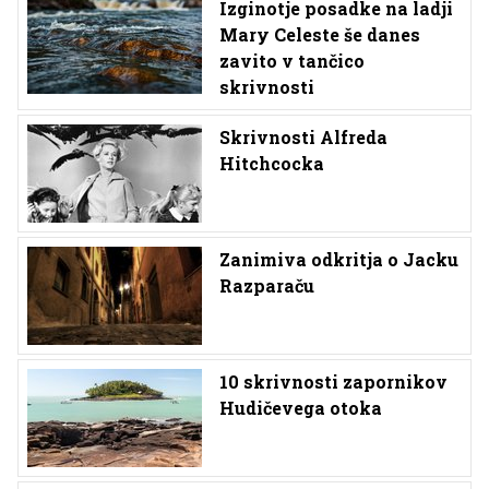
Izginotje posadke na ladji
Mary Celeste še danes
zavito v tančico
skrivnosti
Skrivnosti Alfreda
Hitchcocka
Zanimiva odkritja o Jacku
Razparaču
10 skrivnosti zapornikov
Hudičevega otoka