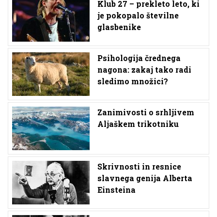
Klub 27 – prekleto leto, ki
je pokopalo številne
glasbenike
Psihologija črednega
nagona: zakaj tako radi
sledimo množici?
Zanimivosti o srhljivem
Aljaškem trikotniku
Skrivnosti in resnice
slavnega genija Alberta
Einsteina