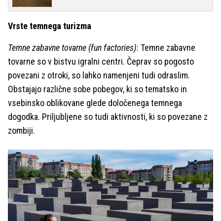
Vrste temnega turizma
Temne zabavne tovarne (fun factories)
: Temne zabavne
tovarne so v bistvu igralni centri. Čeprav so pogosto
povezani z otroki, so lahko namenjeni tudi odraslim.
Obstajajo različne sobe pobegov, ki so tematsko in
vsebinsko oblikovane glede določenega temnega
dogodka. Priljubljene so tudi aktivnosti, ki so povezane z
zombiji.