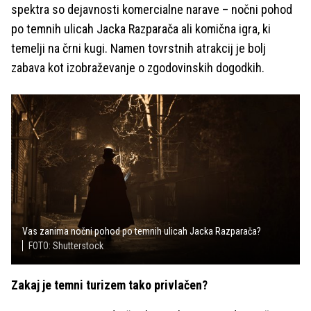
spektra so dejavnosti komercialne narave – nočni pohod
po temnih ulicah Jacka Razparača ali komična igra, ki
temelji na črni kugi. Namen tovrstnih atrakcij je bolj
zabava kot izobraževanje o zgodovinskih dogodkih.
Vas zanima nočni pohod po temnih ulicah Jacka Razparača?
FOTO: Shutterstock
Zakaj je temni turizem tako privlačen?