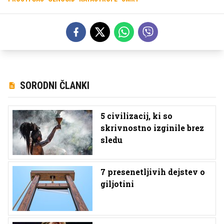
SORODNI ČLANKI
5 civilizacij, ki so
skrivnostno izginile brez
sledu
7 presenetljivih dejstev o
giljotini