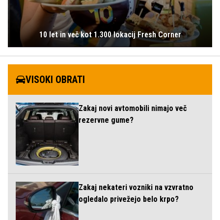
10 let in več kot 1.300 lokacij Fresh Corner
VISOKI OBRATI
Zakaj novi avtomobili nimajo več
rezervne gume?
Zakaj nekateri vozniki na vzvratno
ogledalo privežejo belo krpo?