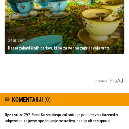
24ur.com
Deset zabaviščnih parkov, ki so za vedno zaprli svoja vrata
Priporoča
KOMENTARJI
(0)
Opozorilo:
297. členu Kazenskega zakonika je posameznik kazensko
odgovoren za javno spodbujanje sovraštva, nasilja ali nestrpnosti.