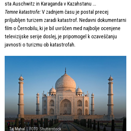
sta Auschwitz in Karaganda v Kazahstanu ...
Temne katastrofe:
V zadnjem času je postal precej
priljubljen turizem zaradi katastrof. Nedavni dokumentarni
film o Černobilu, ki je bil uvrščen med najbolje ocenjene
televizijske serije doslej, je pripomogel k ozaveščanju
javnosti o turizmu ob katastrofah.
Taj Mahal
FOTO: Shutterstock