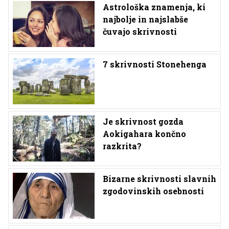
Astrološka znamenja, ki
najbolje in najslabše
čuvajo skrivnosti
7 skrivnosti Stonehenga
Je skrivnost gozda
Aokigahara končno
razkrita?
Bizarne skrivnosti slavnih
zgodovinskih osebnosti