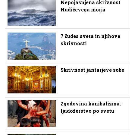
Nepojasnjena skrivnost
Hudičevega morja
7 čudes sveta in njihove
skrivnosti
Skrivnost jantarjeve sobe
Zgodovina kanibalizma:
ljudožerstvo po svetu