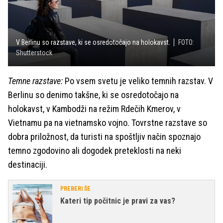
V Berlinu so razstave, ki se osredotočajo na holokavst.
FOTO:
Shutterstock
Temne razstave:
Po vsem svetu je veliko temnih razstav. V
Berlinu so denimo takšne, ki se osredotočajo na
holokavst, v Kambodži na režim Rdečih Kmerov, v
Vietnamu pa na vietnamsko vojno. Tovrstne razstave so
dobra priložnost, da turisti na spoštljiv način spoznajo
temno zgodovino ali dogodek preteklosti na neki
destinaciji.
PREBERI ŠE
Kateri tip počitnic je pravi za vas?