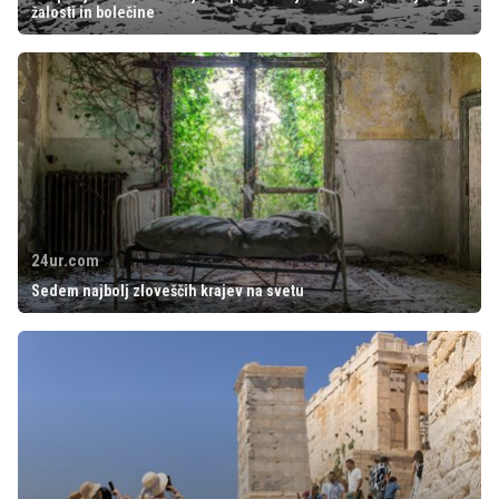
žalosti in bolečine
24ur.com
Sedem najbolj zloveščih krajev na svetu