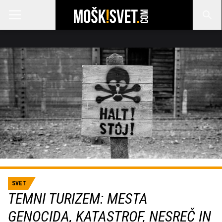
SVET
TEMNI TURIZEM: MESTA
GENOCIDA, KATASTROF, NESREČ IN