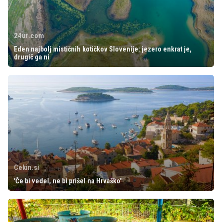
24ur.com
Eden najbolj mističnih kotičkov Slovenije: jezero enkrat je,
drugič ga ni
Cekin.si
'Če bi vedel, ne bi prišel na Hrvaško'