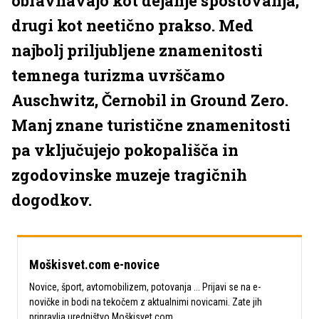
obravnavajo kot dejanje spoštovanja,
drugi kot neetično prakso. Med
najbolj priljubljene znamenitosti
temnega turizma uvrščamo
Auschwitz, Černobil in Ground Zero.
Manj znane turistične znamenitosti
pa vključujejo pokopališča in
zgodovinske muzeje tragičnih
dogodkov.
Moškisvet.com e-novice
Novice, šport, avtomobilizem, potovanja ... Prijavi se na e-
novičke in bodi na tekočem z aktualnimi novicami. Zate jih
pripravlja uredništvo Moškisvet.com.