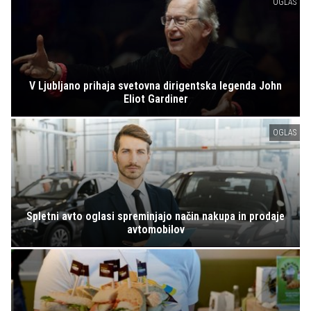
OGLAS
V Ljubljano prihaja svetovna dirigentska legenda John
Eliot Gardiner
OGLAS
Spletni avto oglasi spreminjajo način nakupa in prodaje
avtomobilov