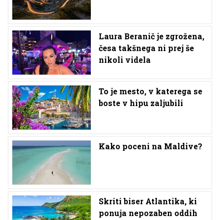
Laura Beranič je zgrožena,
česa takšnega ni prej še
nikoli videla
To je mesto, v katerega se
boste v hipu zaljubili
Kako poceni na Maldive?
Skriti biser Atlantika, ki
ponuja nepozaben oddih