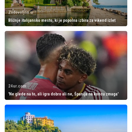
Zadovoljna.si
Bližnje italijansko mesto, ki je popolna izbira za vikend izlet
24ur.com
'Ne glede na to, ali igra dobro ali ne, Španija na koncu zmaga'