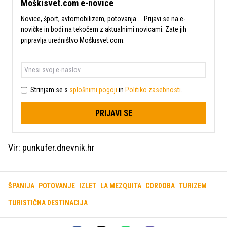
Moškisvet.com e-novice
Novice, šport, avtomobilizem, potovanja ... Prijavi se na e-
novičke in bodi na tekočem z aktualnimi novicami. Zate jih
pripravlja uredništvo Moškisvet.com.
Strinjam se s
splošnimi pogoji
in
Politiko zasebnosti
.
PRIJAVI SE
Vir: punkufer.dnevnik.hr
ŠPANIJA
POTOVANJE
IZLET
LA MEZQUITA
CORDOBA
TURIZEM
TURISTIČNA DESTINACIJA