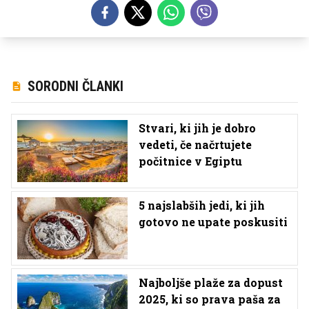
SORODNI ČLANKI
Stvari, ki jih je dobro
vedeti, če načrtujete
počitnice v Egiptu
5 najslabših jedi, ki jih
gotovo ne upate poskusiti
Najboljše plaže za dopust
2025, ki so prava paša za