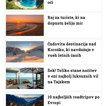
oči
Raj za turiste, ki na
dopustu želijo mir
Čudovita destinacija nad
Koroško, ki navdušuje v
vseh letnih časih
Šok! Toliko stane nočitev
v eni najbolj luksuznih vil
na Tajskem
10 najboljših roadtripov po
Evropi