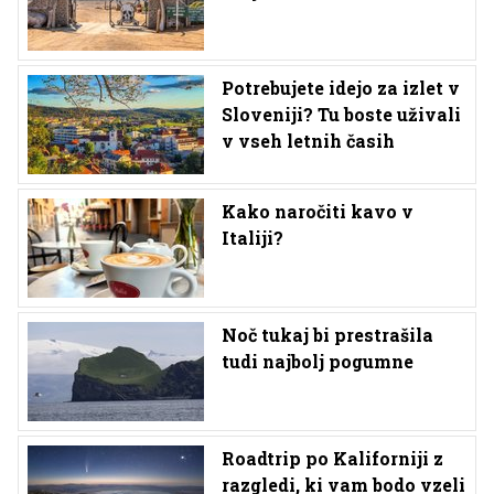
Potrebujete idejo za izlet v
Sloveniji? Tu boste uživali
v vseh letnih časih
Kako naročiti kavo v
Italiji?
Noč tukaj bi prestrašila
tudi najbolj pogumne
Roadtrip po Kaliforniji z
razgledi, ki vam bodo vzeli