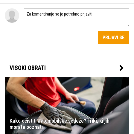
PRIJAVI SE
VISOKI OBRATI
Kako očistiti avtomobilske sedeže? Triki, ki jih
morate poznati