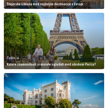
Štajerska izbrana med najboljše destinacije v Evropi
Cekin.si
Katere znamenitosti si morate ogledati med obiskom Pariza?