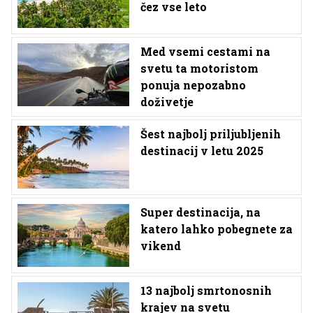
čez vse leto
Med vsemi cestami na
svetu ta motoristom
ponuja nepozabno
doživetje
Šest najbolj priljubljenih
destinacij v letu 2025
Super destinacija, na
katero lahko pobegnete za
vikend
13 najbolj smrtonosnih
krajev na svetu