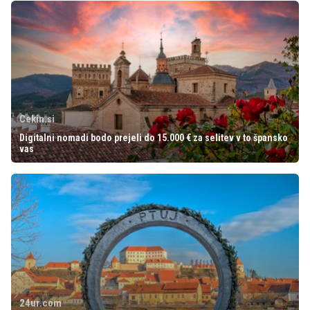
Cekin.si
Digitalni nomadi bodo prejeli do 15.000 € za selitev v to špansko
vas
24ur.com