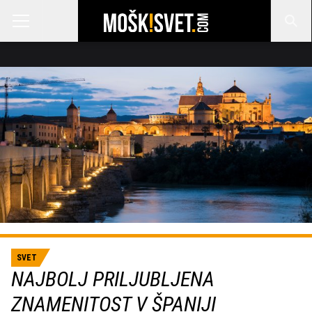
SVET
NAJBOLJ PRILJUBLJENA
ZNAMENITOST V ŠPANIJI