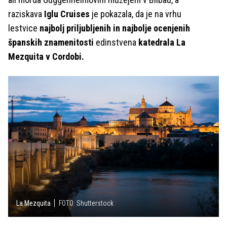
raziskava
Iglu Cruises
je pokazala, da je na vrhu
lestvice
najbolj priljubljenih in najbolje ocenjenih
španskih znamenitosti
edinstvena
katedrala La
Mezquita v Cordobi.
La Mezquita
FOTO: Shutterstock