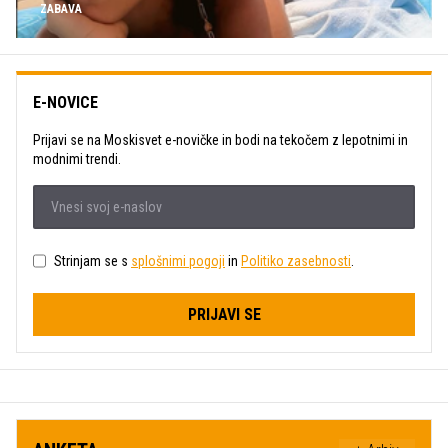
ZABAVA
E-NOVICE
Prijavi se na Moskisvet e-novičke in bodi na tekočem z lepotnimi in
modnimi trendi.
Strinjam se s
splošnimi pogoji
in
Politiko zasebnosti
.
PRIJAVI SE