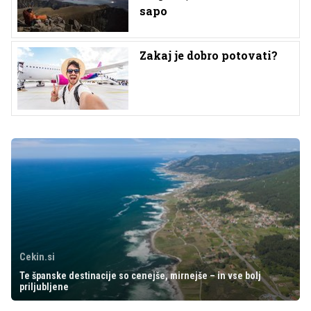
sapo
Zakaj je dobro potovati?
Cekin.si
Te španske destinacije so cenejše, mirnejše – in vse bolj
priljubljene