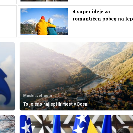
4 super ideje za
romantičen pobeg na lep
Moskisvet.com
To je eno najlepših mest v Bosni