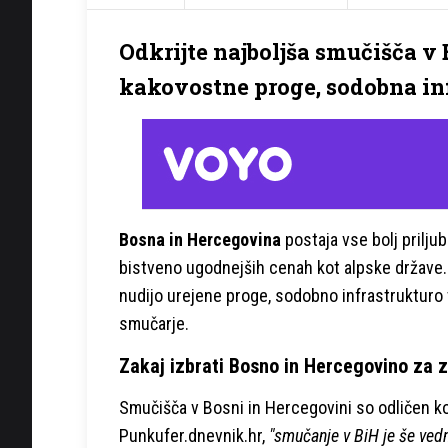
Odkrijte najboljša smučišča v 
kakovostne proge, sodobna in
Bosna in Hercegovina
postaja vse bolj prilju
bistveno ugodnejših cenah kot alpske države. 
nudijo urejene proge, sodobno infrastrukturo 
smučarje.
Zakaj izbrati Bosno in Hercegovino za 
Smučišča v Bosni in Hercegovini so odličen k
Punkufer.dnevnik.hr,
"smučanje v BiH je še vedno 