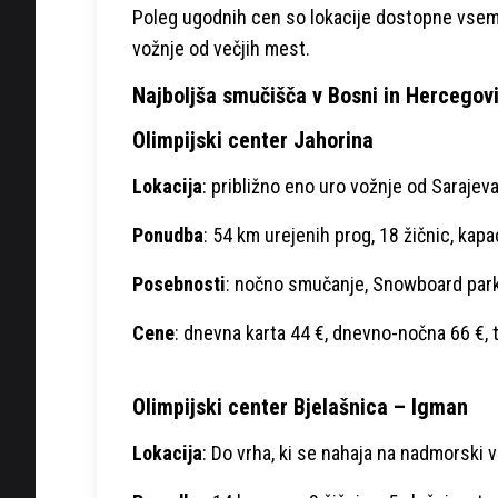
Poleg ugodnih cen so lokacije dostopne vsem 
vožnje od večjih mest.
Najboljša smučišča v Bosni in Hercegovi
Olimpijski center Jahorina
Lokacija
: približno eno uro vožnje od Sarajeva
Ponudba
: 54 km urejenih prog, 18 žičnic, kap
Posebnosti
: nočno smučanje, Snowboard park
Cene
: dnevna karta 44 €, dnevno-nočna 66 €, 
Olimpijski center Bjelašnica – Igman
Lokacija
: Do vrha, ki se nahaja na nadmorski v