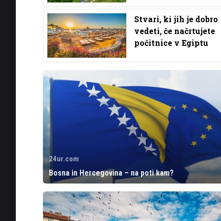
Stvari, ki jih je dobro
vedeti, če načrtujete
počitnice v Egiptu
24ur.com
Bosna in Hercegovina – na poti kam?