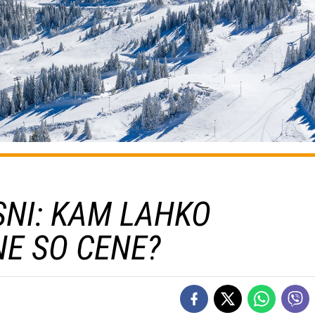
NI: KAM LAHKO
NE SO CENE?