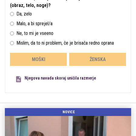
(obraz, telo, noge)?
Da, zelo
Malo, a bi sprejel/a
Ne, to mi je vseeno
Mislim, da to ni problem, če je brisača redno oprana
MOŠKI
ŽENSKA
Njegova navada skoraj uničila razmerje
NOVICE