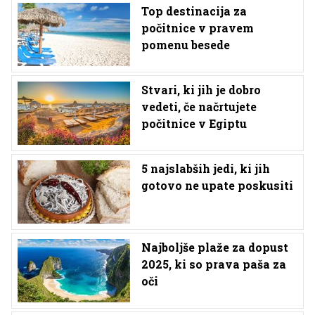
Top destinacija za
počitnice v pravem
pomenu besede
Stvari, ki jih je dobro
vedeti, če načrtujete
počitnice v Egiptu
5 najslabših jedi, ki jih
gotovo ne upate poskusiti
Najboljše plaže za dopust
2025, ki so prava paša za
oči