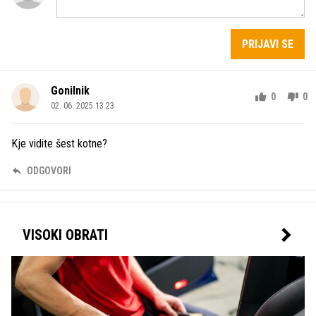
PRIJAVI SE
Gonilnik
0
0
02. 06. 2025 13.23
Kje vidite šest kotne?
ODGOVORI
VISOKI OBRATI