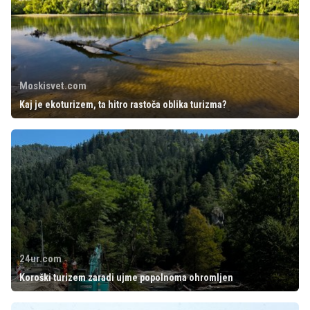
Moskisvet.com
Kaj je ekoturizem, ta hitro rastoča oblika turizma?
24ur.com
Koroški turizem zaradi ujme popolnoma ohromljen