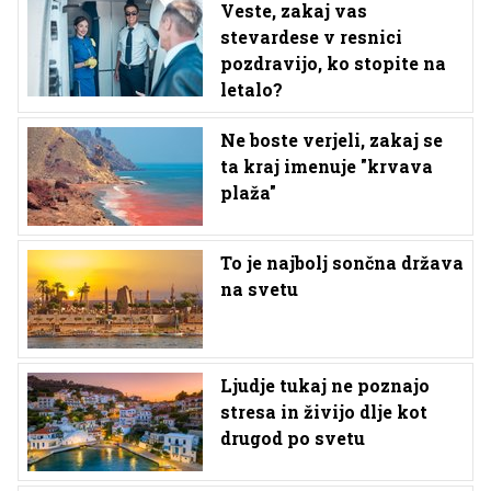
Veste, zakaj vas
stevardese v resnici
pozdravijo, ko stopite na
letalo?
Ne boste verjeli, zakaj se
ta kraj imenuje "krvava
plaža"
To je najbolj sončna država
na svetu
Ljudje tukaj ne poznajo
stresa in živijo dlje kot
drugod po svetu