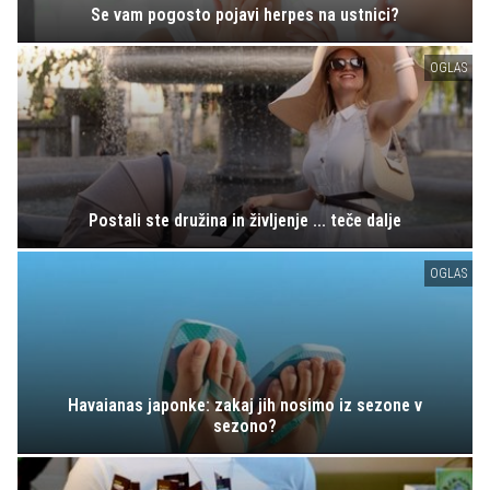
Se vam pogosto pojavi herpes na ustnici?
OGLAS
Postali ste družina in življenje ... teče dalje
OGLAS
Havaianas japonke: zakaj jih nosimo iz sezone v
sezono?