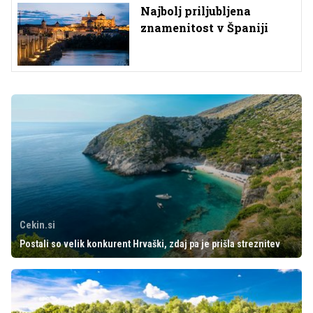
Najbolj priljubljena
znamenitost v Španiji
Cekin.si
Postali so velik konkurent Hrvaški, zdaj pa je prišla streznitev