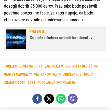
dosegli dobrih 35.000 evrov. Prav tako bodo postavili
posebne opozorilne table, za katere upajo, da bodo
obiskovalce odvrnile od uničevanja spomenika.
PREBERI ŠE
Geološka čudesa sedmih kontinentov
TURIZEM
SEVERNA IRSKA
VANDALIZEM
GEOLOŠKA DEDIŠČINA
GIANTS CAUSEWAY
VELIKANOV NASIP
UNIČEVANJE
ŠKODA
ZNAMENITOST
SVET
POTOVANJA
POTOVANJE