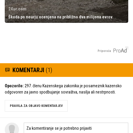
24ur.com
Škoda po neurju ocenjena na približno dva milijona evrov
Priporoča
KOMENTARJI
(1)
Opozorilo:
297. členu Kazenskega zakonika je posameznik kazensko
odgovoren za javno spodbujanje sovraštva, nasilja ali nestrpnosti.
PRAVILA ZA OBJAVO KOMENTARJEV