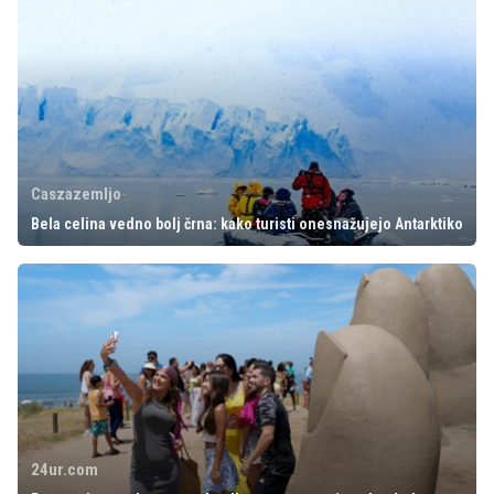
Caszazemljo
Bela celina vedno bolj črna: kako turisti onesnažujejo Antarktiko
24ur.com