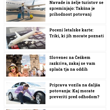
Navade in želje turistov se
spreminjajo: Takšna je
prihodnost potovanj
Poceni letalske karte:
Triki, ki jih morate poznati
Slovenec na Češkem
razkriva, zakaj se vam
splača tja na oddih
Priprava vozila na daljša
potovanja: Kaj morate
preveriti pred odhodom?