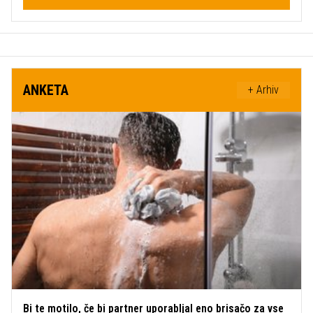
ANKETA
+ Arhiv
Bi te motilo, če bi partner uporabljal eno brisačo za vse