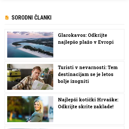
SORODNI ČLANKI
Glarokavos: Odkrijte
najlepšo plažo v Evropi
Turisti v nevarnosti: Tem
destinacijam se je letos
bolje izogniti
Najlepši kotički Hrvaške:
Odkrijte skrite zaklade!