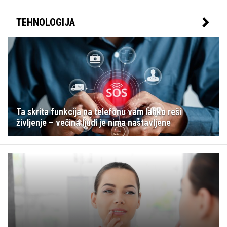
TEHNOLOGIJA
Ta skrita funkcija na telefonu vam lahko reši
življenje – večina ljudi je nima nastavljene