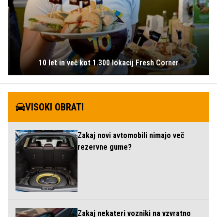
10 let in več kot 1.300 lokacij Fresh Corner
VISOKI OBRATI
Zakaj novi avtomobili nimajo več
rezervne gume?
Zakaj nekateri vozniki na vzvratno