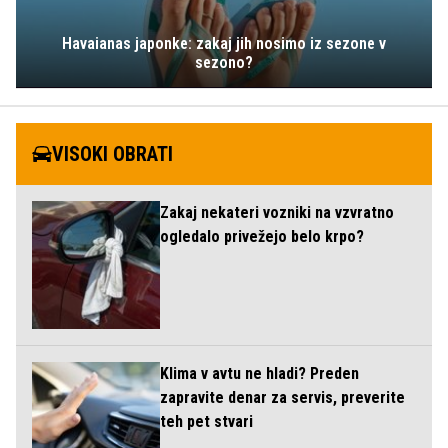
Havaianas japonke: zakaj jih nosimo iz sezone v
sezono?
VISOKI OBRATI
Zakaj nekateri vozniki na vzvratno
ogledalo privežejo belo krpo?
Klima v avtu ne hladi? Preden
zapravite denar za servis, preverite
teh pet stvari