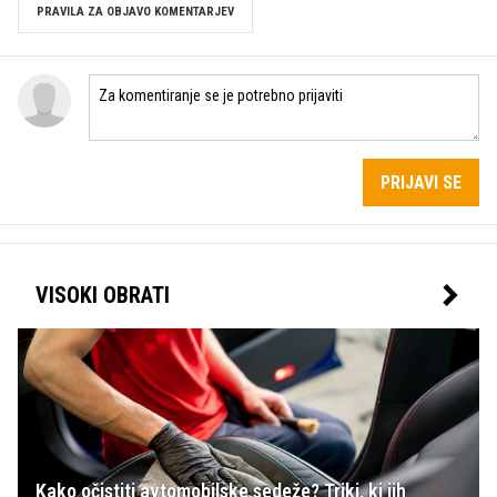
PRAVILA ZA OBJAVO KOMENTARJEV
PRIJAVI SE
VISOKI OBRATI
Kako očistiti avtomobilske sedeže? Triki, ki jih