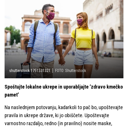
shutterstock 1751531321
FOTO: Shutterstock
Spoštujte lokalne ukrepe in uporabljajte ’zdravo kmečko
pamet’
Na naslednjem potovanju, kadarkoli to pač bo, upoštevajte
pravila in ukrepe države, ki jo obiščete. Upoštevajte
varnostno razdaljo, redno (in pravilno) nosite maske,