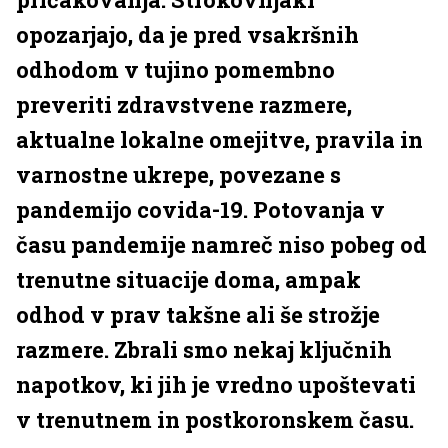
opozarjajo, da je pred vsakršnih
odhodom v tujino pomembno
preveriti zdravstvene razmere,
aktualne lokalne omejitve, pravila in
varnostne ukrepe, povezane s
pandemijo covida-19. Potovanja v
času pandemije namreč niso pobeg od
trenutne situacije doma, ampak
odhod v prav takšne ali še strožje
razmere. Zbrali smo nekaj ključnih
napotkov, ki jih je vredno upoštevati
v trenutnem in postkoronskem času.