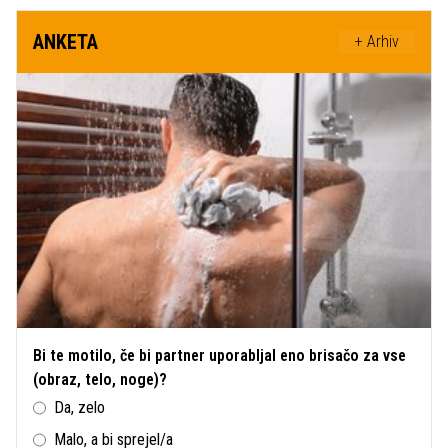
ANKETA
+ Arhiv
Bi te motilo, če bi partner uporabljal eno brisačo za vse
(obraz, telo, noge)?
Da, zelo
Malo, a bi sprejel/a