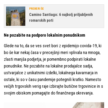
PREBERI ŠE
Camino Santiago: 6 najbolj priljubljenih
romarskih poti
Ne pozabite na podporo lokalnim ponudnikom
Glede na to, da se ves svet bori z epidemijo covida-19, ki
bo še kar nekaj časa v precejšnji meri vplivala na mnoga,
zlasti manjša podjetja, je pomembno podpirati lokalne
ponudnike. Ne pozabite na lokalne prodajalce sadja,
ustvarjalce z unikatnimi izdelki, lokalnega kavarnarja in
ostale, ki so v času pandemije potegnili kratko. Namesto
večjih trgovskih verig raje izbirajte butične trgovinice in s
svojim obiskom pomagajte do finančnega okrevanja.