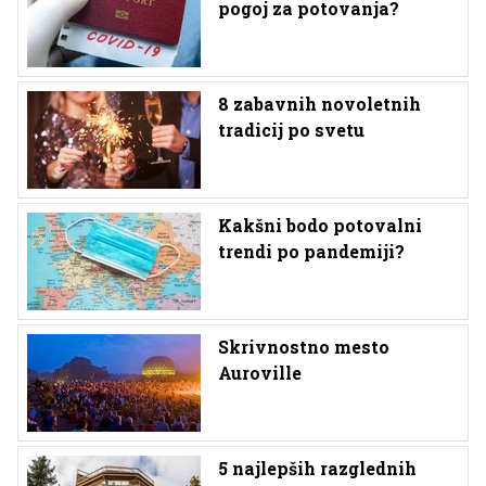
pogoj za potovanja?
8 zabavnih novoletnih
tradicij po svetu
Kakšni bodo potovalni
trendi po pandemiji?
Skrivnostno mesto
Auroville
5 najlepših razglednih