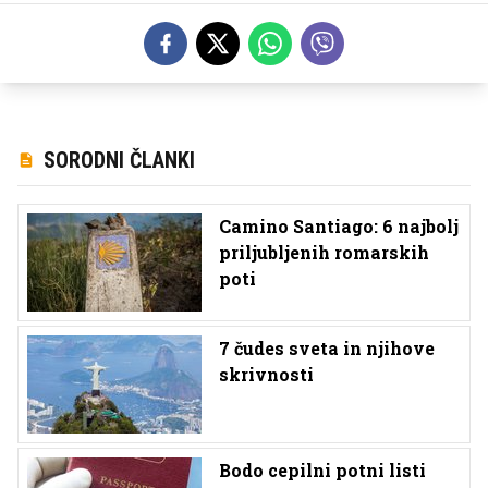
SORODNI ČLANKI
Camino Santiago: 6 najbolj
priljubljenih romarskih
poti
7 čudes sveta in njihove
skrivnosti
Bodo cepilni potni listi