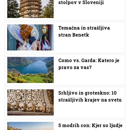
stolpov v Sloveniji
Temačna in strašljiva
stran Benetk
Como vs. Garda: Katero je
pravo za vas?
Srhljivo in groteskno: 10
strašljivih krajev na svetu
5 modrih con: Kjer so ljudje