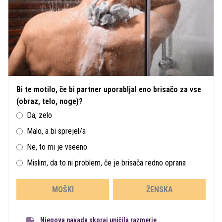
Bi te motilo, če bi partner uporabljal eno brisačo za vse
(obraz, telo, noge)?
Da, zelo
Malo, a bi sprejel/a
Ne, to mi je vseeno
Mislim, da to ni problem, če je brisača redno oprana
MOŠKI
ŽENSKA
Njegova navada skoraj uničila razmerje