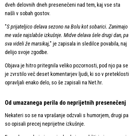
dveh delovnih dneh presenečeni nad tem, kaj vse sta
našli v sobah gostov.
"
S prijateljico delava sezono na Bolu kot sobarici. Zanimajo
me vaše najslabše izkušnje. Midve delava šele drugi dan, pa
sva videli že marsikaj,
" je zapisala in sledilce povabila, naj
delijo svoje zgodbe.
Objava je hitro pritegnila veliko pozornosti, pod njo pa se
je zvrstilo več deset komentarjev ljudi, ki so v preteklosti
opravljali enako delo, so še zapisali na Net.hr.
Od umazanega perila do neprijetnih presenečenj
Nekateri so se na vprašanje odzvali s humorjem, drugi pa
so opisali precej neprijetne izkušnje.