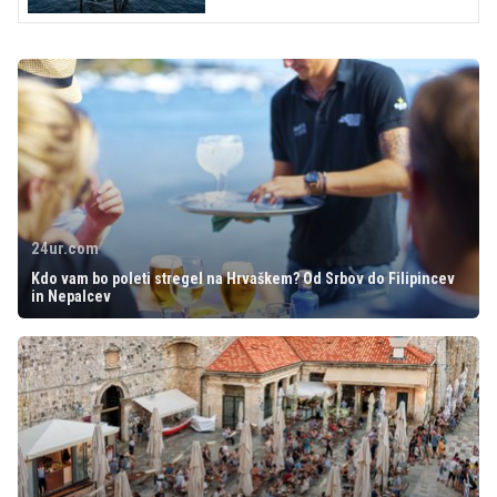
24ur.com
Kdo vam bo poleti stregel na Hrvaškem? Od Srbov do Filipincev
in Nepalcev