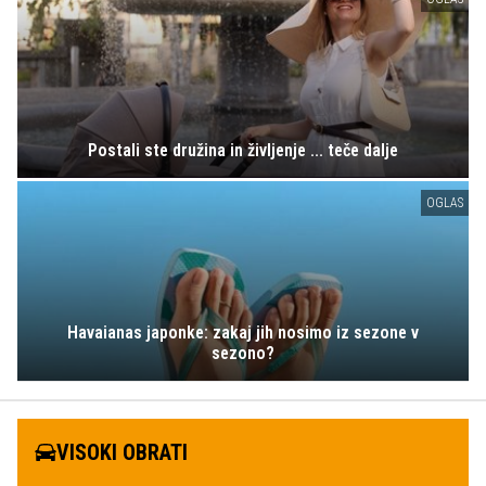
Postali ste družina in življenje ... teče dalje
OGLAS
Havaianas japonke: zakaj jih nosimo iz sezone v
sezono?
VISOKI OBRATI