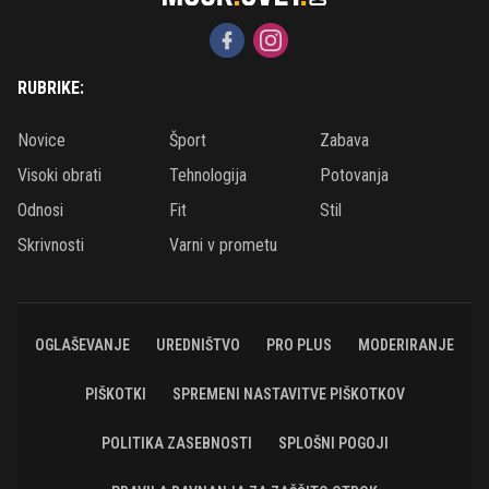
RUBRIKE:
Novice
Šport
Zabava
Visoki obrati
Tehnologija
Potovanja
Odnosi
Fit
Stil
Skrivnosti
Varni v prometu
OGLAŠEVANJE
UREDNIŠTVO
PRO PLUS
MODERIRANJE
PIŠKOTKI
SPREMENI NASTAVITVE PIŠKOTKOV
POLITIKA ZASEBNOSTI
SPLOŠNI POGOJI