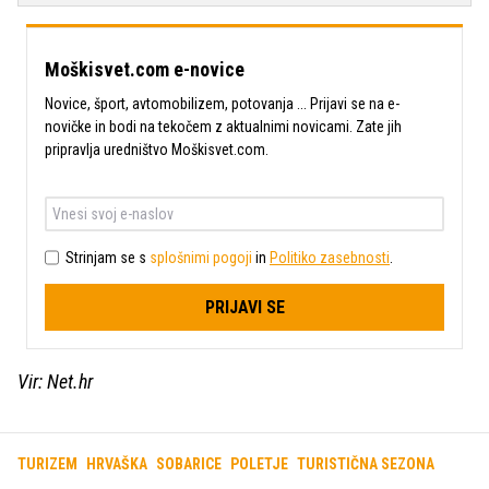
Moškisvet.com e-novice
Novice, šport, avtomobilizem, potovanja ... Prijavi se na e-
novičke in bodi na tekočem z aktualnimi novicami. Zate jih
pripravlja uredništvo Moškisvet.com.
Strinjam se s
splošnimi pogoji
in
Politiko zasebnosti
.
PRIJAVI SE
Vir: Net.hr
TURIZEM
HRVAŠKA
SOBARICE
POLETJE
TURISTIČNA SEZONA