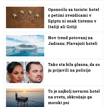
Opozorilo za turiste: hotel
s petimi zvezdicami v
Egiptu ni enak tistemu v
Italiji ali Grčiji
Nov trend potovanj na
Jadranu: Plavajoči hoteli
Tako sta bila glasna, da so
ju prijavili na policijo
To je najbolj nevaren hotel
na svetu, obkrožajo ga
morski psi