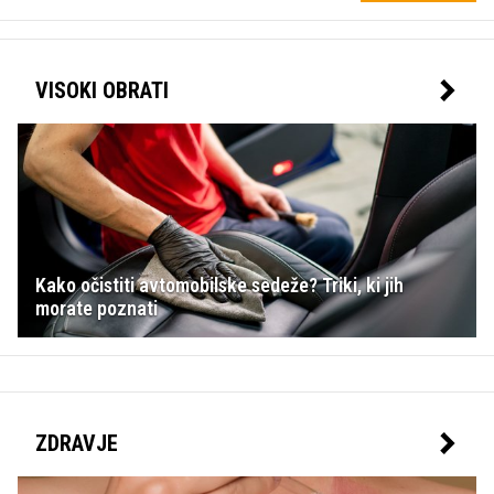
VISOKI OBRATI
Kako očistiti avtomobilske sedeže? Triki, ki jih
morate poznati
ZDRAVJE