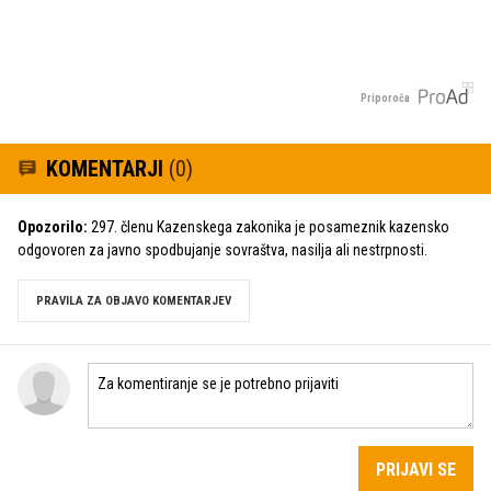
Priporoča
KOMENTARJI
(0)
Opozorilo:
297. členu Kazenskega zakonika je posameznik kazensko
odgovoren za javno spodbujanje sovraštva, nasilja ali nestrpnosti.
PRAVILA ZA OBJAVO KOMENTARJEV
PRIJAVI SE