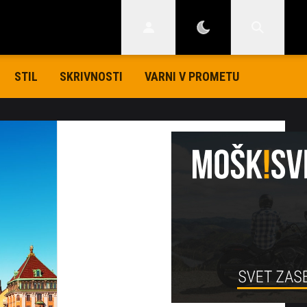
STIL
SKRIVNOSTI
VARNI V PROMETU