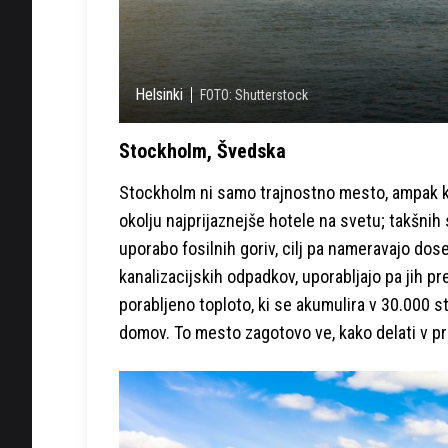
Helsinki
FOTO: Shutterstock
Stockholm, Švedska
Stockholm ni samo trajnostno mesto, ampak k
okolju najprijaznejše hotele na svetu; takšnih 
uporabo fosilnih goriv, cilj pa nameravajo doseč
kanalizacijskih odpadkov, uporabljajo pa jih 
porabljeno toploto, ki se akumulira v 30.000 
domov. To mesto zagotovo ve, kako delati v pri