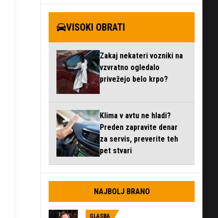
VISOKI OBRATI
Zakaj nekateri vozniki na
vzvratno ogledalo
privežejo belo krpo?
Klima v avtu ne hladi?
Preden zapravite denar
za servis, preverite teh
pet stvari
NAJBOLJ BRANO
GLASBA