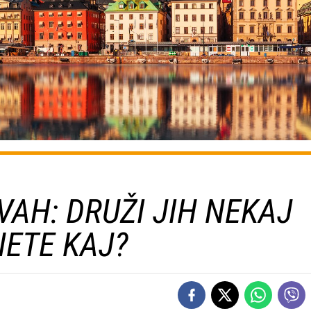
VAH: DRUŽI JIH NEKAJ
ETE KAJ?