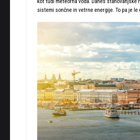
kot tudi meteorna voda. Danes stanovanjske hi
sistemi sončne in vetrne energije. To pa je le