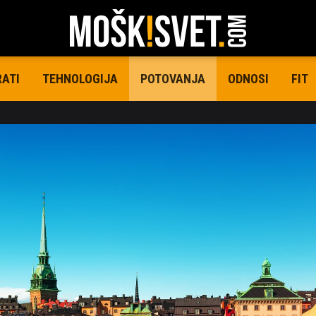
RATI
TEHNOLOGIJA
ODNOSI
FIT
POTOVANJA