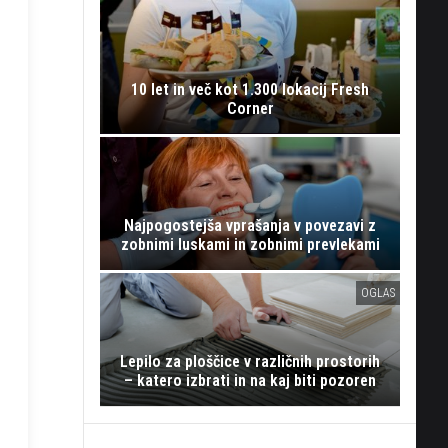
10 let in več kot 1.300 lokacij Fresh
Corner
Najpogostejša vprašanja v povezavi z
zobnimi luskami in zobnimi prevlekami
OGLAS
Lepilo za ploščice v različnih prostorih
– katero izbrati in na kaj biti pozoren