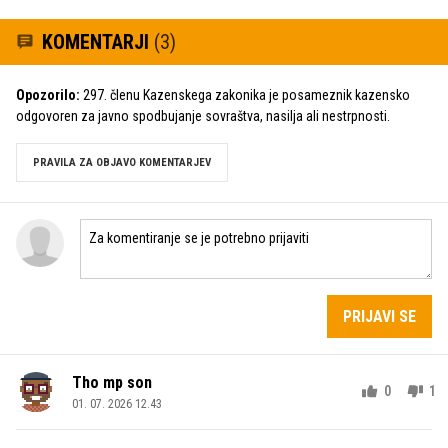
KOMENTARJI
(3)
Opozorilo:
297. členu Kazenskega zakonika je posameznik kazensko
odgovoren za javno spodbujanje sovraštva, nasilja ali nestrpnosti.
PRAVILA ZA OBJAVO KOMENTARJEV
PRIJAVI SE
Tho mp son
0
1
01. 07. 2026 12.43