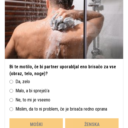
Bi te motilo, če bi partner uporabljal eno brisačo za vse
(obraz, telo, noge)?
Da, zelo
Malo, a bi sprejel/a
Ne, to mi je vseeno
Mislim, da to ni problem, če je brisača redno oprana
MOŠKI
ŽENSKA