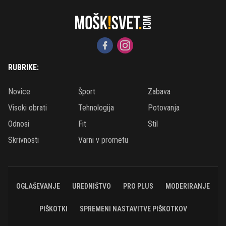
RUBRIKE:
Novice
Šport
Zabava
Visoki obrati
Tehnologija
Potovanja
Odnosi
Fit
Stil
Skrivnosti
Varni v prometu
OGLAŠEVANJE
UREDNIŠTVO
PRO PLUS
MODERIRANJE
PIŠKOTKI
SPREMENI NASTAVITVE PIŠKOTKOV