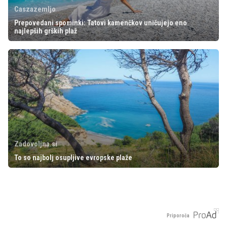
Caszazemljo
Prepovedani spominki: Tatovi kamenčkov uničujejo eno
najlepših grških plaž
Zadovoljna.si
To so najbolj osupljive evropske plaže
Priporoča