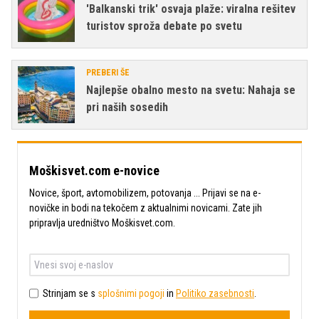
'Balkanski trik' osvaja plaže: viralna rešitev
turistov sproža debate po svetu
PREBERI ŠE
Najlepše obalno mesto na svetu: Nahaja se
pri naših sosedih
Moškisvet.com e-novice
Novice, šport, avtomobilizem, potovanja ... Prijavi se na e-
novičke in bodi na tekočem z aktualnimi novicami. Zate jih
pripravlja uredništvo Moškisvet.com.
Strinjam se s
splošnimi pogoji
in
Politiko zasebnosti
.