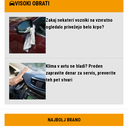
VISOKI OBRATI
Zakaj nekateri vozniki na vzvratno
ogledalo privežejo belo krpo?
Klima v avtu ne hladi? Preden
zapravite denar za servis, preverite
teh pet stvari
NAJBOLJ BRANO