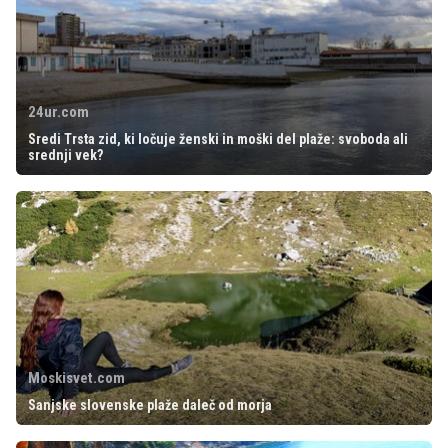
24ur.com
Sredi Trsta zid, ki ločuje ženski in moški del plaže: svoboda ali
srednji vek?
Moskisvet.com
Sanjske slovenske plaže daleč od morja