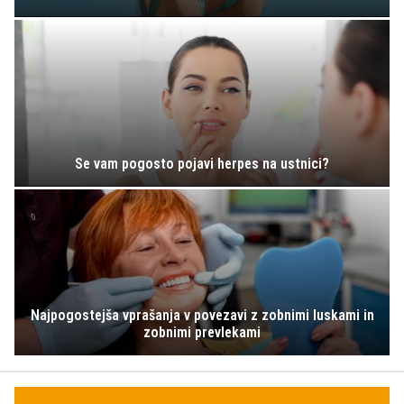
Se vam pogosto pojavi herpes na ustnici?
Najpogostejša vprašanja v povezavi z zobnimi luskami in
zobnimi prevlekami