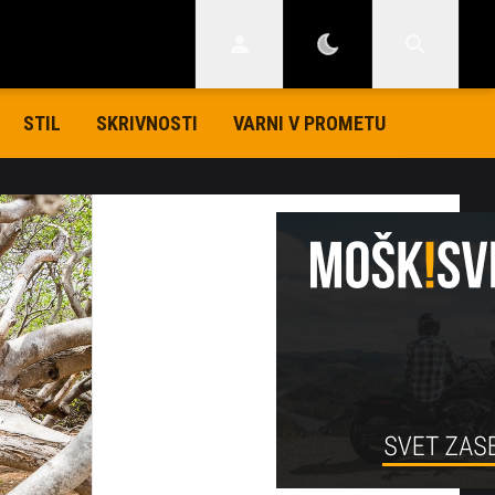
STIL
SKRIVNOSTI
VARNI V PROMETU