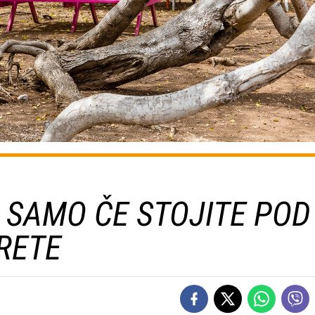
E SAMO ČE STOJITE POD
RETE