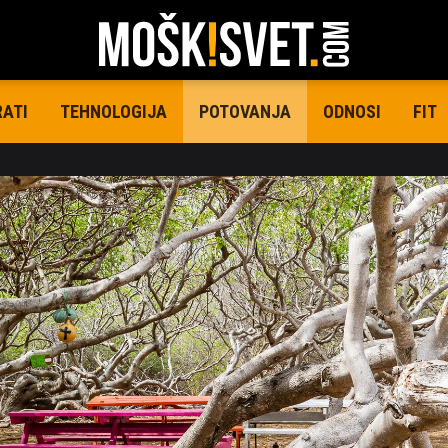
RATI
TEHNOLOGIJA
ODNOSI
FIT
POTOVANJA