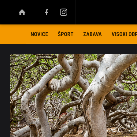
NOVICE
ŠPORT
ZABAVA
VISOKI OB