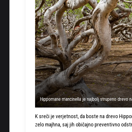
Hippomane mancinella je najbolj strupeno drevo n
K sreči je verjetnost, da boste na drevo Hippo
zelo majhna, saj jih običajno preventivno odst