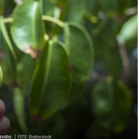
usodno.
FOTO: Shutterstock