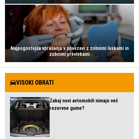
Najpogostejša vprašanja v povezavi z zobnimi luskami in
zobnimi prevlekami
VISOKI OBRATI
Zakaj novi avtomobili nimajo več
rezervne gume?