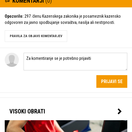
KOMENTARJI
(0)
Opozorilo:
297. členu Kazenskega zakonika je posameznik kazensko
odgovoren za javno spodbujanje sovraštva, nasilja ali nestrpnosti.
PRAVILA ZA OBJAVO KOMENTARJEV
PRIJAVI SE
VISOKI OBRATI