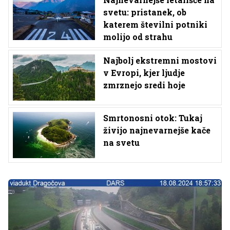
svetu: pristanek, ob
katerem številni potniki
molijo od strahu
Najbolj ekstremni mostovi
v Evropi, kjer ljudje
zmrznejo sredi hoje
Smrtonosni otok: Tukaj
živijo najnevarnejše kače
na svetu