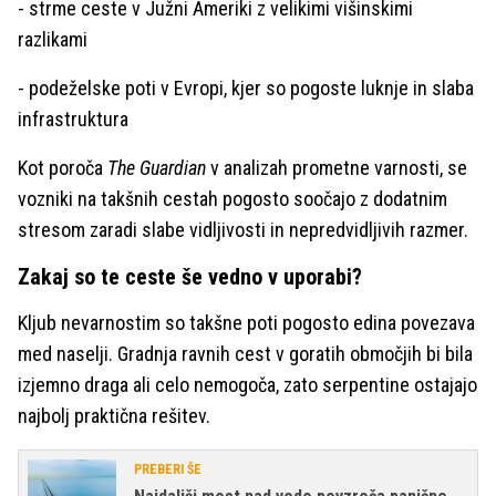
- strme ceste v Južni Ameriki z velikimi višinskimi
razlikami
- podeželske poti v Evropi, kjer so pogoste luknje in slaba
infrastruktura
Kot poroča
The Guardian
v analizah prometne varnosti, se
vozniki na takšnih cestah pogosto soočajo z dodatnim
stresom zaradi slabe vidljivosti in nepredvidljivih razmer.
Zakaj so te ceste še vedno v uporabi?
Kljub nevarnostim so takšne poti pogosto edina povezava
med naselji. Gradnja ravnih cest v goratih območjih bi bila
izjemno draga ali celo nemogoča, zato serpentine ostajajo
najbolj praktična rešitev.
PREBERI ŠE