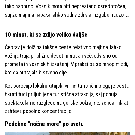
tako naporno. Voznik mora biti neprestano osredotočen,
saj že majhna napaka lahko vodi v zdrs ali izgubo nadzora.
10 minut, ki se zdijo veliko daljše
Čeprav je dolžina takšne ceste relativno majhna, lahko
vožnja traja približno deset minut ali več, odvisno od
prometa in vozniških izkušenj. V praksi pa se mnogim zdi,
kot da bi trajala bistveno dlje.
Kot poročajo lokalni kitajski viri in turistični blogi, je cesta
hkrati tudi priljubljena turistična atrakcija, saj ponuja
spektakularne razglede na gorske pokrajine, vendar hkrati
zahteva popolno koncentracijo.
Podobne "nočne more" po svetu