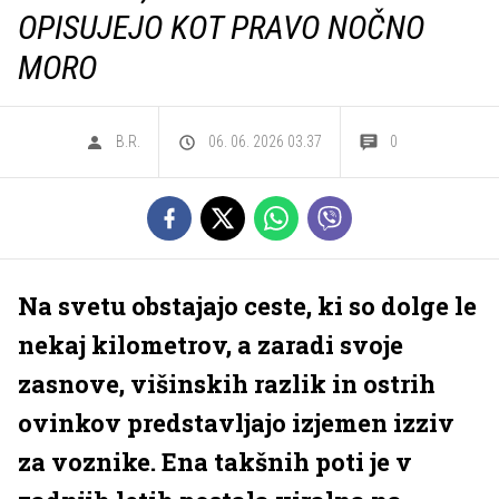
OPISUJEJO KOT PRAVO NOČNO
MORO
B.R.
06. 06. 2026 03.37
0
Na svetu obstajajo ceste, ki so dolge le
nekaj kilometrov, a zaradi svoje
zasnove, višinskih razlik in ostrih
ovinkov predstavljajo izjemen izziv
za voznike. Ena takšnih poti je v