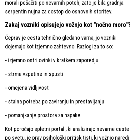
morali pešačiti po nevarnih poteh, zato je bila gradnja
serpentin nujna za dostop do osnovnih storitev.
Zakaj vozniki opisujejo vožnjo kot "nočno moro"?
Čeprav je cesta tehnično gledano varna, jo vozniki
dojemajo kot izjemno zahtevno. Razlogi za to so:
- izjemno ostri ovinki v kratkem zaporedju
- strme vzpetine in spusti
- omejena vidljivost
- stalna potreba po zaviranju in prestavljanju
- pomanjkanje prostora za napake
Kot poročajo spletni portali, ki analizirajo nevarne ceste
po svetu, je prav psihološki pritisk tisti, ki vožnjo naredi