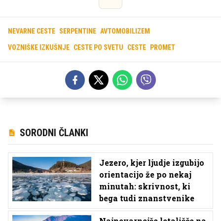
NEVARNE CESTE
SERPENTINE
AVTOMOBILIZEM
VOZNIŠKE IZKUŠNJE
CESTE PO SVETU
CESTE
PROMET
SORODNI ČLANKI
Jezero, kjer ljudje izgubijo
orientacijo že po nekaj
minutah: skrivnost, ki
bega tudi znanstvenike
Najnevarnejše letališče na