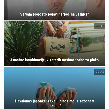
Se vam pogosto pojavi herpes na ustnici?
OGLAS
3 modne kombinacije, v katerih nosimo torbe za plažo
OGLAS
Havaianas japonke: zakaj jih nosimo iz sezone v
sezono?