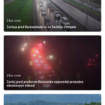
24ur.com
Zastoja pred Karavankami in na Šentilju vztrajata
24ur.com
Zastoj pred predorom Karavanke napovedal prometno
obremenjen vikend