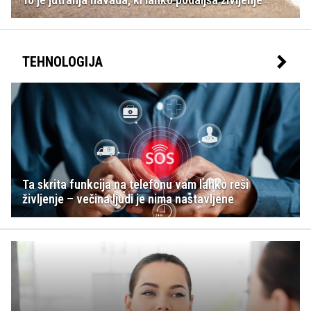
TEHNOLOGIJA
Ta skrita funkcija na telefonu vam lahko reši
življenje – večina ljudi je nima nastavljene