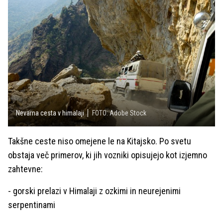
Nevarna cesta v himalaji
FOTO: Adobe Stock
Takšne ceste niso omejene le na Kitajsko. Po svetu
obstaja več primerov, ki jih vozniki opisujejo kot izjemno
zahtevne:
- gorski prelazi v Himalaji z ozkimi in neurejenimi
serpentinami