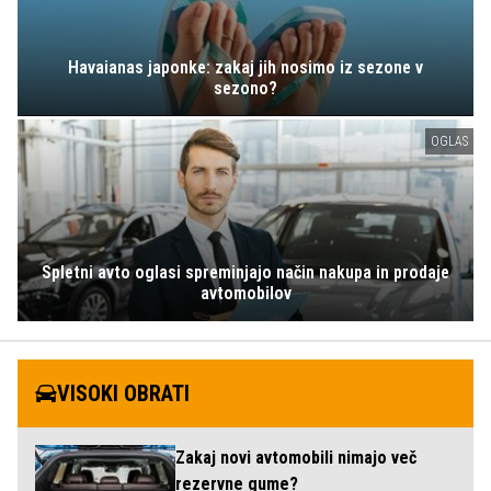
Havaianas japonke: zakaj jih nosimo iz sezone v
sezono?
OGLAS
Spletni avto oglasi spreminjajo način nakupa in prodaje
avtomobilov
VISOKI OBRATI
Zakaj novi avtomobili nimajo več
rezervne gume?