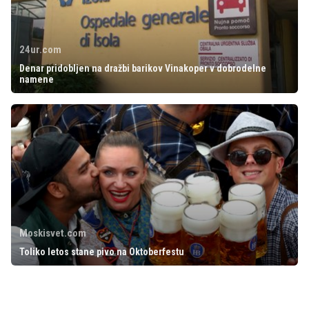
24ur.com
Denar pridobljen na dražbi barikov Vinakoper v dobrodelne
namene
Moskisvet.com
Toliko letos stane pivo na Oktoberfestu