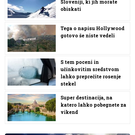
Sloveniji, ki jih morate
obiskati
Tega o napisu Hollywood
gotovo še niste vedeli
S tem poceni in
učinkovitim sredstvom
lahko preprečite rosenje
stekel
Super destinacija, na
katero lahko pobegnete za
vikend