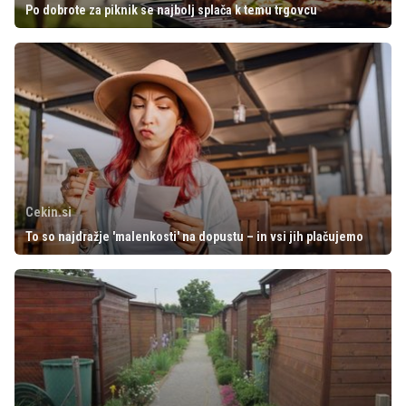
Po dobrote za piknik se najbolj splača k temu trgovcu
Cekin.si
To so najdražje 'malenkosti' na dopustu – in vsi jih plačujemo