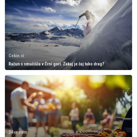
Cekin.si
Račun s smučišča v Črni gori. Zakaj je čaj tako drag?
24ur.com