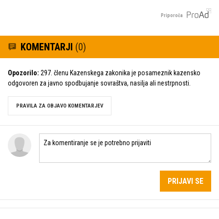
Priporoča
KOMENTARJI
(0)
Opozorilo:
297. členu Kazenskega zakonika je posameznik kazensko
odgovoren za javno spodbujanje sovraštva, nasilja ali nestrpnosti.
PRAVILA ZA OBJAVO KOMENTARJEV
PRIJAVI SE