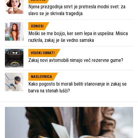
Njena prezgodnja smrt je pretresla modni svet: za
slavo se je skrivala tragedija
ODNOSI
Moški se me bojijo, ker sem lepa in uspešna: Misica
razkrila, zakaj je še vedno samska
VISOKI OBRATI
Zakaj novi avtomobili nimajo več rezervne gume?
NASLOVNICA
Kako pogosto bi morali beliti stanovanje in zakaj se
barva na stenah lušči?