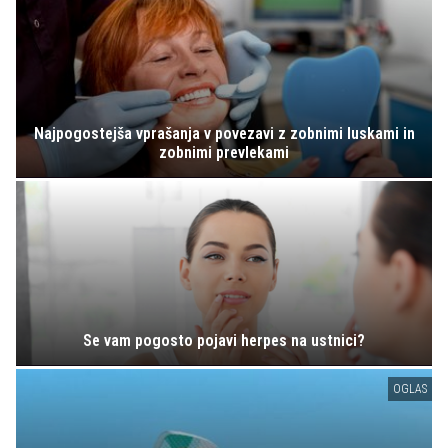
Najpogostejša vprašanja v povezavi z zobnimi luskami in
zobnimi prevlekami
Se vam pogosto pojavi herpes na ustnici?
OGLAS