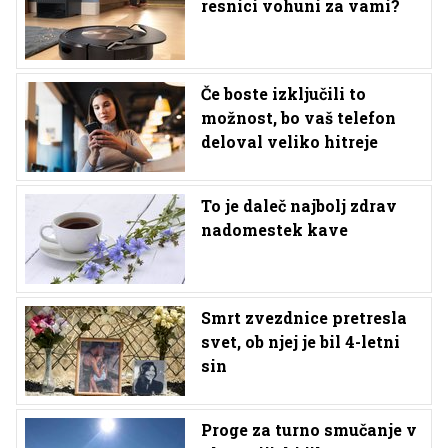
resnici vohuni za vami?
Če boste izključili to
možnost, bo vaš telefon
deloval veliko hitreje
To je daleč najbolj zdrav
nadomestek kave
Smrt zvezdnice pretresla
svet, ob njej je bil 4-letni
sin
Proge za turno smučanje v