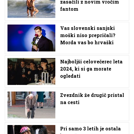
zasačili z novim vročim
fantom
Vas slovenski sanjski
moški niso prepričali?
Morda vas bo hrvaški
Najboljši celovečerec leta
2024, ki si ga morate
ogledati
Zvezdnik že drugič pristal
na cesti
Pri samo 3 letih je ostala