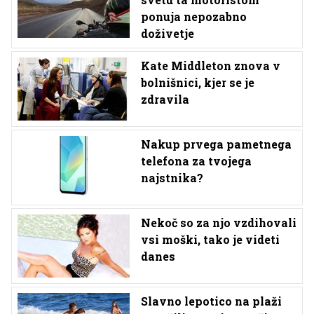
ponuja nepozabno
doživetje
Kate Middleton znova v
bolnišnici, kjer se je
zdravila
Nakup prvega pametnega
telefona za tvojega
najstnika?
Nekoč so za njo vzdihovali
vsi moški, tako je videti
danes
Slavno lepotico na plaži