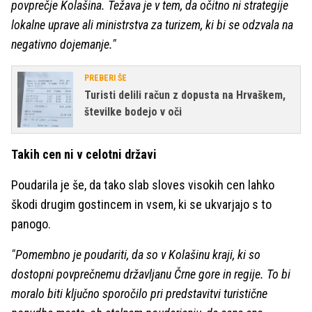
povprečje Kolašina. Težava je v tem, da očitno ni strategije
lokalne uprave ali ministrstva za turizem, ki bi se odzvala na
negativno dojemanje."
PREBERI ŠE
Turisti delili račun z dopusta na Hrvaškem,
številke bodejo v oči
Takih cen ni v celotni državi
Poudarila je še, da tako slab sloves visokih cen lahko
škodi drugim gostincem in vsem, ki se ukvarjajo s to
panogo.
"Pomembno je poudariti, da so v Kolašinu kraji, ki so
dostopni povprečnemu državljanu Črne gore in regije. To bi
moralo biti ključno sporočilo pri predstavitvi turistične