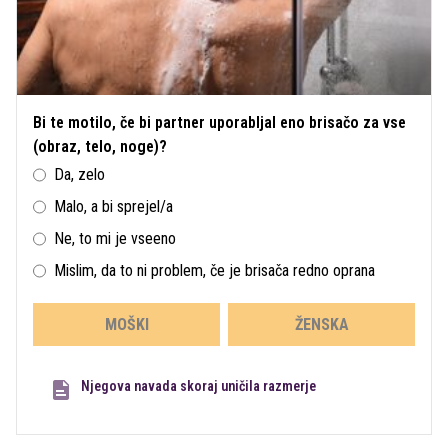
Bi te motilo, če bi partner uporabljal eno brisačo za vse
(obraz, telo, noge)?
Da, zelo
Malo, a bi sprejel/a
Ne, to mi je vseeno
Mislim, da to ni problem, če je brisača redno oprana
MOŠKI
ŽENSKA
Njegova navada skoraj uničila razmerje