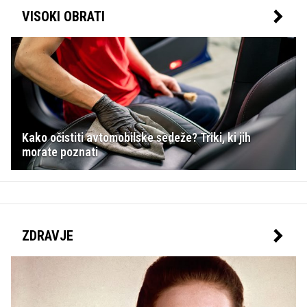
VISOKI OBRATI
Kako očistiti avtomobilske sedeže? Triki, ki jih
morate poznati
ZDRAVJE