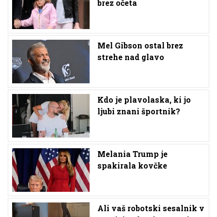
brez očeta
Mel Gibson ostal brez
strehe nad glavo
Kdo je plavolaska, ki jo
ljubi znani športnik?
Melania Trump je
spakirala kovčke
Ali vaš robotski sesalnik v