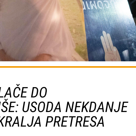
LAČE DO
ŠE: USODA NEKDANJE
KRALJA PRETRESA