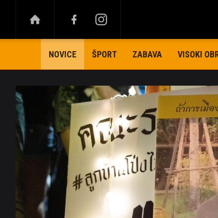
ŠPORT
ZABAVA
VISOKI OB
NOVICE