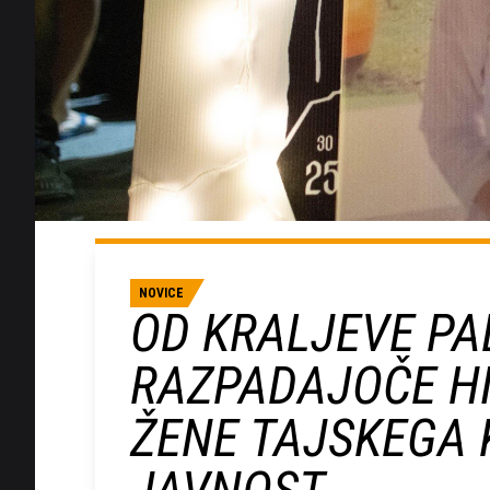
NOVICE
OD KRALJEVE PA
RAZPADAJOČE HI
ŽENE TAJSKEGA 