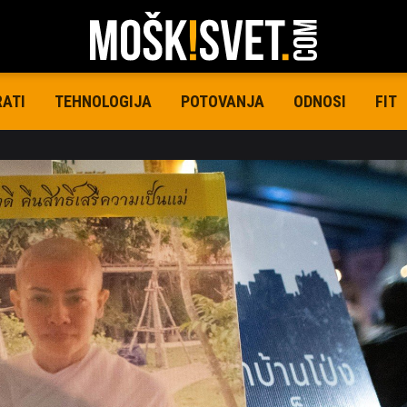
RATI
TEHNOLOGIJA
POTOVANJA
ODNOSI
FIT