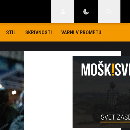
STIL
SKRIVNOSTI
VARNI V PROMETU