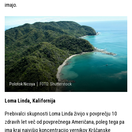
imajo.
Polotok Nicoya
FOTO: Shutterstock
Loma Linda, Kalifornija
Prebivalci skupnosti Loma Linda živijo v povprečju 10
zdravih let več od povprečnega Američana, poleg tega pa
ima kraj najvišjo koncentracijo vernikov Krščanske