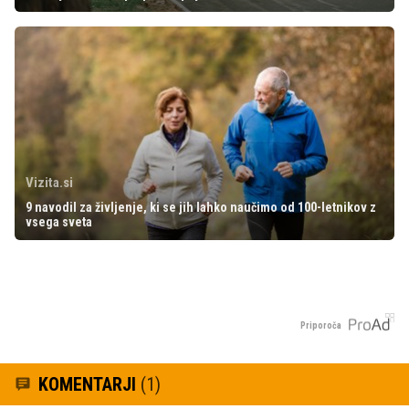
Vizita.si
9 navodil za življenje, ki se jih lahko naučimo od 100-letnikov z
vsega sveta
Priporoča
KOMENTARJI
(1)