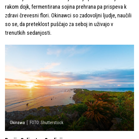
rakom dojk, fermentirana sojina prehrana pa prispeva k
zdravi črevesni flori. Okinawci so zadovoljni ljudje, naučili
so se, da preteklost puščajo za seboj in uživajo v
trenutkih sedanjosti.
Okinawa
FOTO: Shutterstock