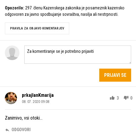
Opozorilo:
297. členu Kazenskega zakonika je posameznik kazensko
odgovoren za javno spodbujanje sovraštva, nasilja ali nestrpnosti.
PRAVILA ZA OBJAVO KOMENTARJEV
PRIJAVI SE
prkajlanKmarija
3
0
08. 07. 2020 09.08
Zanimivo, vsi otoki...
ODGOVORI