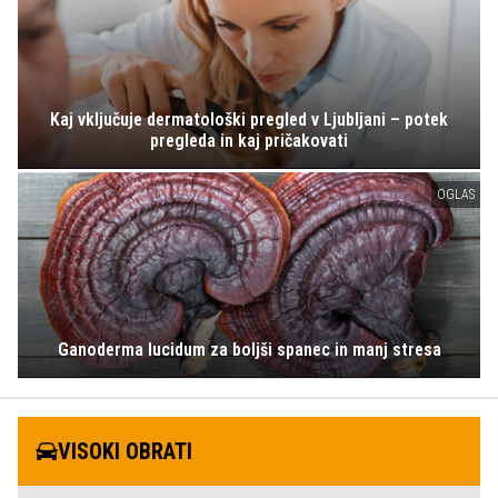
Kaj vključuje dermatološki pregled v Ljubljani – potek
pregleda in kaj pričakovati
OGLAS
Ganoderma lucidum za boljši spanec in manj stresa
VISOKI OBRATI