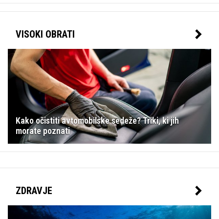
VISOKI OBRATI
Kako očistiti avtomobilske sedeže? Triki, ki jih
morate poznati
ZDRAVJE