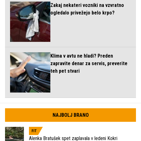
Zakaj nekateri vozniki na vzvratno
ogledalo privežejo belo krpo?
Klima v avtu ne hladi? Preden
zapravite denar za servis, preverite
teh pet stvari
NAJBOLJ BRANO
FIT
Alenka Bratušek spet zaplavala v ledeni Kokri