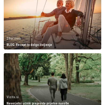
24ur.com
BLOG: Recept za dolgo življenje
Vizita.si
Neverjetni učinki preproste prijetne navade