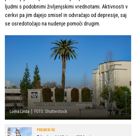
ljudmi s podobnimi življenjskimi vrednotami. Aktivnosti v
cerkvi pa jim dajejo smisel in odvračajo od depresije, saj
se osredotočajo na nudenje pomoči drugim.
Loma Linda
FOTO: Shutterstock
PREBERI ŠE