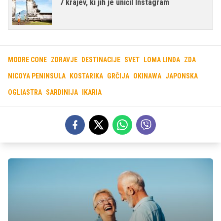
7 krajev, ki jih je uničil Instagram
MODRE CONE
ZDRAVJE
DESTINACIJE
SVET
LOMA LINDA
ZDA
NICOYA PENINSULA
KOSTARIKA
GRČIJA
OKINAWA
JAPONSKA
OGLIASTRA
SARDINIJA
IKARIA