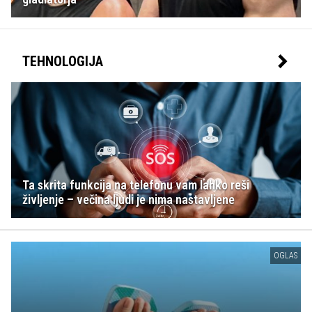
TEHNOLOGIJA
Ta skrita funkcija na telefonu vam lahko reši
življenje – večina ljudi je nima nastavljene
OGLAS