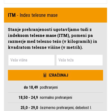
ITM
- Index telesne mase
Stanje prehranjenosti ugotavljamo tudi z
indeksom telesne mase (ITM)
, pomeni pa
razmerje med telesno težo (v kilogramih) in
kvadratom telesne višine (v metrih).
IZRAČUNAJ
do 18,49
podhranjeni
18,50 - 24,9
normalno prehranjeni
25,0 - 29,0
čezmerno prehranjeni; debelost I.