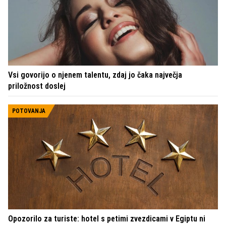
Vsi govorijo o njenem talentu, zdaj jo čaka največja
priložnost doslej
POTOVANJA
Opozorilo za turiste: hotel s petimi zvezdicami v Egiptu ni