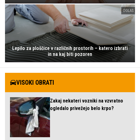
OGLAS
Lepilo za ploščice v različnih prostorih – katero izbrati
in na kaj biti pozoren
VISOKI OBRATI
Zakaj nekateri vozniki na vzvratno
ogledalo privežejo belo krpo?