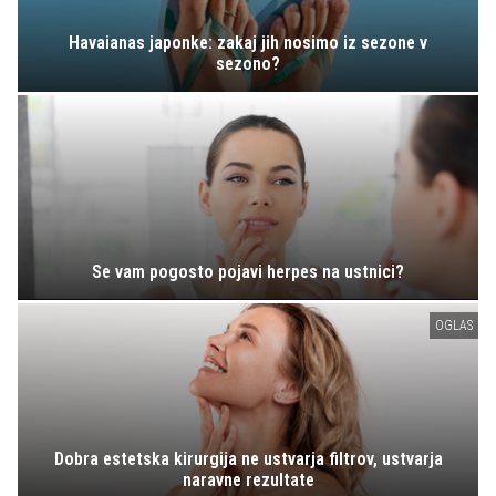
Havaianas japonke: zakaj jih nosimo iz sezone v
sezono?
Se vam pogosto pojavi herpes na ustnici?
OGLAS
Dobra estetska kirurgija ne ustvarja filtrov, ustvarja
naravne rezultate