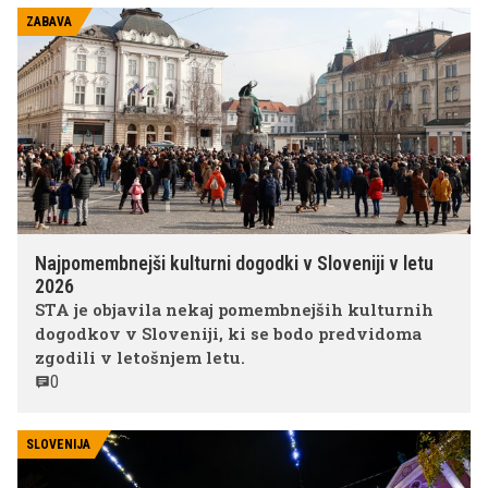
ZABAVA
Najpomembnejši kulturni dogodki v Sloveniji v letu
2026
STA je objavila nekaj pomembnejših kulturnih
dogodkov v Sloveniji, ki se bodo predvidoma
zgodili v letošnjem letu.
0
SLOVENIJA