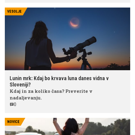
VESOLJE
Lunin mrk: Kdaj bo krvava luna danes vidna v
Sloveniji?
Kdaj in za koliko časa? Preverite v
nadaljevanju.
0
NOVICE