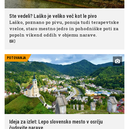
Ste vedeli? Laško je veliko več kot le pivo
Laško, poznano po pivu, ponuja tudi terapevtske
vrelce, staro mestno jedro in pohodniške poti za
popoln vikend oddih v objemu narave.
0
POTOVANJA
Ideja za izlet: Lepo slovensko mesto v osrčju
čudovite narave