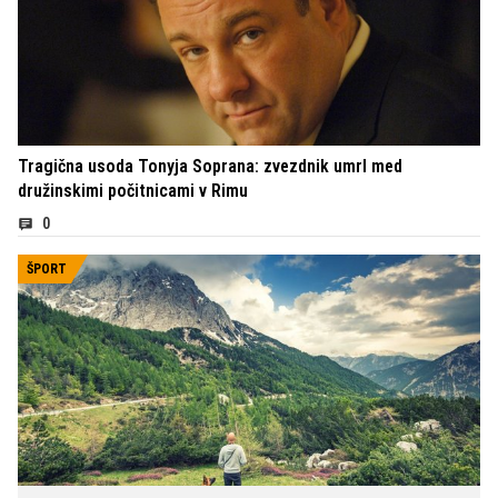
Tragična usoda Tonyja Soprana: zvezdnik umrl med
družinskimi počitnicami v Rimu
0
ŠPORT