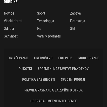
RUBRIKE:
Novice
Šport
Zabava
Visoki obrati
Tehnologija
Potovanja
Odnosi
Fit
Stil
Skrivnosti
Varni v prometu
OGLAŠEVANJE
UREDNIŠTVO
PRO PLUS
MODERIRANJE
PIŠKOTKI
SPREMENI NASTAVITVE PIŠKOTKOV
POLITIKA ZASEBNOSTI
SPLOŠNI POGOJI
PRAVILA RAVNANJA ZA ZAŠČITO OTROK
UPORABA UMETNE INTELIGENCE