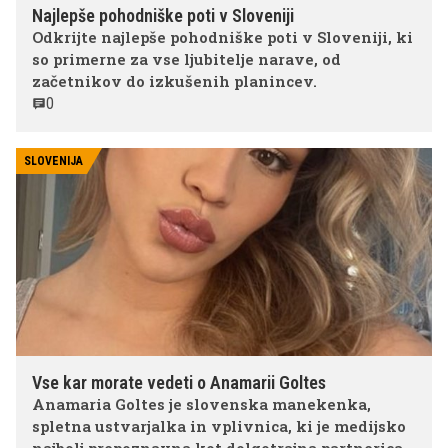
Najlepše pohodniške poti v Sloveniji
Odkrijte najlepše pohodniške poti v Sloveniji, ki
so primerne za vse ljubitelje narave, od
začetnikov do izkušenih planincev.
0
SLOVENIJA
Vse kar morate vedeti o Anamarii Goltes
Anamaria Goltes je slovenska manekenka,
spletna ustvarjalka in vplivnica, ki je medijsko